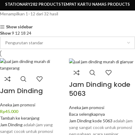
STATIONARY
282 PRODUCTS
TEMPAT KARTU NAMA
5 PRODUCTS
Menampilkan 1–12 dari 32 hasil
Show sidebar
Show
9
12
18
24
Jam Dinding kode
Jam Dinding
5063
Aneka jam promosi
Aneka jam promosi
Rp
45.000
Baca selengkapnya
Tambah ke keranjang
Jam Dinding kode 5063
adalah jam
Jam Dinding
adalah jam yang
yang sangat cocok untuk promosi
sangat cocok untuk promosi
perusahaan, acara seminar,