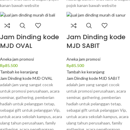
kanan bawah website
pojok kanan bawah website
Jam Dinding kode
Jam Dinding kode
MJD OVAL
MJD SABIT
Aneka jam promosi
Aneka jam promosi
Rp
85.500
Rp
85.500
Tambah ke keranjang
Tambah ke keranjang
Jam Dinding kode MJD OVAL
Jam Dinding kode MJD SABIT
adalah jam yang sangat cocok
adalah jam yang sangat cocok
untuk promosi perusahaan, acara
untuk promosi perusahaan, acara
seminar, gathering, pemberian
seminar, gathering, pemberian
hadiah untuk pelanggan tetap,
hadiah untuk pelanggan tetap,
sebagai gift untuk pelanggan Vip,
sebagai gift untuk pelanggan Vip,
untuk acara sekolah kampus, acara
untuk acara sekolah kampus, acara
ulang tahun perusahaan, family
ulang tahun perusahaan, family
gathering, acara penghargaan
gathering, acara penghargaan