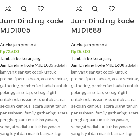
Jam Dinding kode
Jam Dinding kode
MJD1005
MJD1688
Aneka jam promosi
Aneka jam promosi
Rp
72.500
Rp
35.500
Tambah ke keranjang
Tambah ke keranjang
Jam Dinding kode MJD1005
adalah
Jam Dinding kode MJD1688
adalah
jam yang sangat cocok untuk
jam yang sangat cocok untuk
promosi perusahaan, acara seminar,
promosi perusahaan, acara seminar,
gathering, pemberian hadiah untuk
gathering, pemberian hadiah untuk
pelanggan tetap, sebagai gift
pelanggan tetap, sebagai gift
untuk pelanggan Vip, untuk acara
untuk pelanggan Vip, untuk acara
sekolah kampus, acara ulang tahun
sekolah kampus, acara ulang tahun
perusahaan, family gathering, acara
perusahaan, family gathering, acara
penghargaan untuk karyawan,
penghargaan untuk karyawan,
sebagai hadiah untuk karyawan
sebagai hadiah untuk karyawan
yang loyal dan masih banyak lagi
yang loyal dan masih banyak lagi