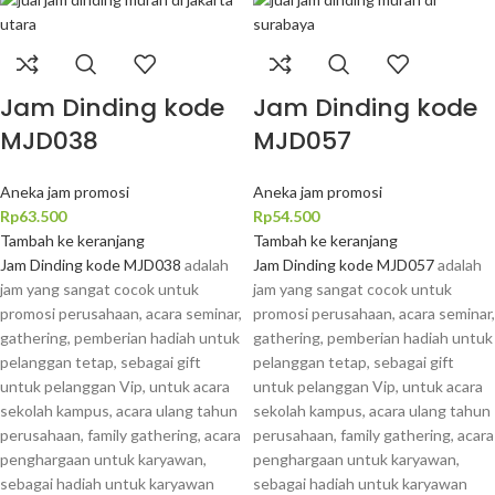
Jam Dinding kode
Jam Dinding kode
MJD038
MJD057
Aneka jam promosi
Aneka jam promosi
Rp
63.500
Rp
54.500
Tambah ke keranjang
Tambah ke keranjang
Jam Dinding kode MJD038
adalah
Jam Dinding kode MJD057
adalah
jam yang sangat cocok untuk
jam yang sangat cocok untuk
promosi perusahaan, acara seminar,
promosi perusahaan, acara seminar,
gathering, pemberian hadiah untuk
gathering, pemberian hadiah untuk
pelanggan tetap, sebagai gift
pelanggan tetap, sebagai gift
untuk pelanggan Vip, untuk acara
untuk pelanggan Vip, untuk acara
sekolah kampus, acara ulang tahun
sekolah kampus, acara ulang tahun
perusahaan, family gathering, acara
perusahaan, family gathering, acara
penghargaan untuk karyawan,
penghargaan untuk karyawan,
sebagai hadiah untuk karyawan
sebagai hadiah untuk karyawan