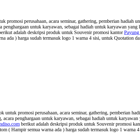
k promosi perusahaan, acara seminar, gathering, pemberian hadiah unt
cara penghargaan untuk karyawan, sebagai hadiah untuk karyawan yang
erikut adalah deskripsi produk untuk Souvenir promosi kantor
Payung 
harga sudah termasuk logo 1 warna 4 sisi, untuk Quotation dan Quan
k untuk promosi perusahaan, acara seminar, gathering, pemberian hadia
ng, acara penghargaan untuk karyawan, sebagai hadiah untuk karyawan
ndiso.com
berikut adalah deskripsi produk untuk Souvenir promosi ka
pir semua warna ada ) harga sudah termasuk logo 1 warna 4 sisi, u