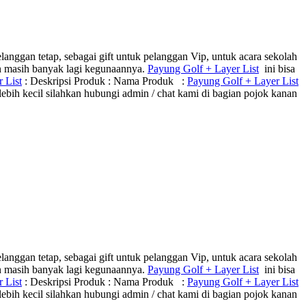
anggan tetap, sebagai gift untuk pelanggan Vip, untuk acara sekolah
an masih banyak lagi kegunaannya.
Payung Golf + Layer List
ini bisa
 List
: Deskripsi Produk : Nama Produk :
Payung Golf + Layer List
ih kecil silahkan hubungi admin / chat kami di bagian pojok kanan
anggan tetap, sebagai gift untuk pelanggan Vip, untuk acara sekolah
an masih banyak lagi kegunaannya.
Payung Golf + Layer List
ini bisa
 List
: Deskripsi Produk : Nama Produk :
Payung Golf + Layer List
ih kecil silahkan hubungi admin / chat kami di bagian pojok kanan