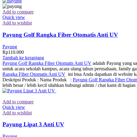
Add to compare
Quick view
Add to wishlist
Payung Golf Rangka Fiber Otomatis Anti UV
Payung
Rp
110.000
Tambah ke keranjang
Payung Golf Rangka Fiber Otomatis Anti UV
adalah Payung yang san
untuk acara sekolah kampus, acara ulang tahun perusahaan, family g
Rangka Fiber Otomatis Anti UV
ini bisa Anda dapatkan di website k
Deskripsi Produk : Nama Produk :
Payung Golf Rangka Fiber Otom
lebih besar / lebih kecil silahkan hubungi admin / chat kami di bagi
Add to compare
Quick view
Add to wishlist
Payung Lipat 3 Anti UV
Payung