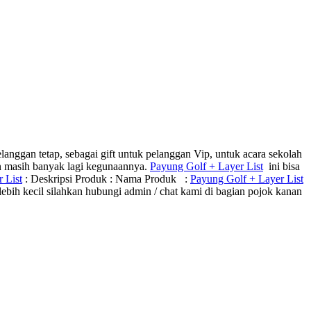
anggan tetap, sebagai gift untuk pelanggan Vip, untuk acara sekolah
an masih banyak lagi kegunaannya.
Payung Golf + Layer List
ini bisa
 List
: Deskripsi Produk : Nama Produk :
Payung Golf + Layer List
ih kecil silahkan hubungi admin / chat kami di bagian pojok kanan