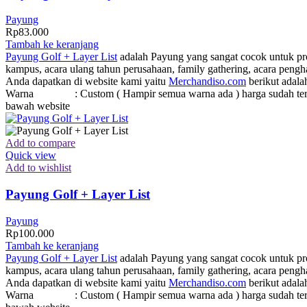
Payung
Rp
83.000
Tambah ke keranjang
Payung Golf + Layer List
adalah Payung yang sangat cocok untuk prom
kampus, acara ulang tahun perusahaan, family gathering, acara pen
Anda dapatkan di website kami yaitu
Merchandiso.com
berikut adala
Warna : Custom ( Hampir semua warna ada ) harga sudah termasuk l
bawah website
Add to compare
Quick view
Add to wishlist
Payung Golf + Layer List
Payung
Rp
100.000
Tambah ke keranjang
Payung Golf + Layer List
adalah Payung yang sangat cocok untuk prom
kampus, acara ulang tahun perusahaan, family gathering, acara pen
Anda dapatkan di website kami yaitu
Merchandiso.com
berikut adala
Warna : Custom ( Hampir semua warna ada ) harga sudah termasuk l