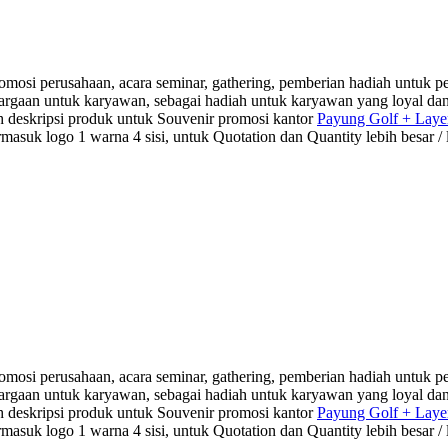
osi perusahaan, acara seminar, gathering, pemberian hadiah untuk pel
ghargaan untuk karyawan, sebagai hadiah untuk karyawan yang loyal d
h deskripsi produk untuk Souvenir promosi kantor
Payung Golf + Layer
ogo 1 warna 4 sisi, untuk Quotation dan Quantity lebih besar / leb
osi perusahaan, acara seminar, gathering, pemberian hadiah untuk pel
ghargaan untuk karyawan, sebagai hadiah untuk karyawan yang loyal d
h deskripsi produk untuk Souvenir promosi kantor
Payung Golf + Layer
ogo 1 warna 4 sisi, untuk Quotation dan Quantity lebih besar / leb