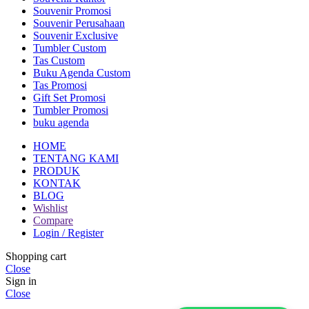
Souvenir Promosi
Souvenir Perusahaan
Souvenir Exclusive
Tumbler Custom
Tas Custom
Buku Agenda Custom
Tas Promosi
Gift Set Promosi
Tumbler Promosi
buku agenda
HOME
TENTANG KAMI
PRODUK
KONTAK
BLOG
Wishlist
Compare
Login / Register
Shopping cart
Close
Sign in
Close