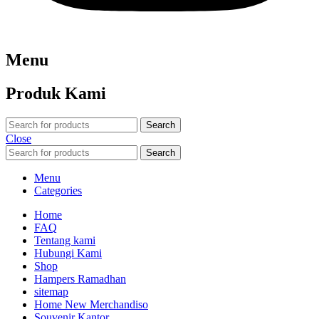
Menu
Produk Kami
Search
Close
Search
Menu
Categories
Home
FAQ
Tentang kami
Hubungi Kami
Shop
Hampers Ramadhan
sitemap
Home New Merchandiso
Souvenir Kantor