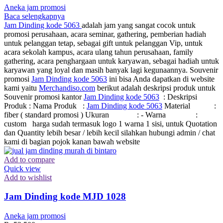
Aneka jam promosi
Baca selengkapnya
Jam Dinding kode 5063
adalah jam yang sangat cocok untuk
promosi perusahaan, acara seminar, gathering, pemberian hadiah
untuk pelanggan tetap, sebagai gift untuk pelanggan Vip, untuk
acara sekolah kampus, acara ulang tahun perusahaan, family
gathering, acara penghargaan untuk karyawan, sebagai hadiah untuk
karyawan yang loyal dan masih banyak lagi kegunaannya. Souvenir
promosi
Jam Dinding kode 5063
ini bisa Anda dapatkan di website
kami yaitu
Merchandiso.com
berikut adalah deskripsi produk untuk
Souvenir promosi kantor
Jam Dinding kode 5063
: Deskripsi
Produk : Nama Produk :
Jam Dinding kode 5063
Material :
fiber ( standard promosi ) Ukuran : - Warna :
custom harga sudah termasuk logo 1 warna 1 sisi, untuk Quotation
dan Quantity lebih besar / lebih kecil silahkan hubungi admin / chat
kami di bagian pojok kanan bawah website
Add to compare
Quick view
Add to wishlist
Jam Dinding kode MJD 1028
Aneka jam promosi