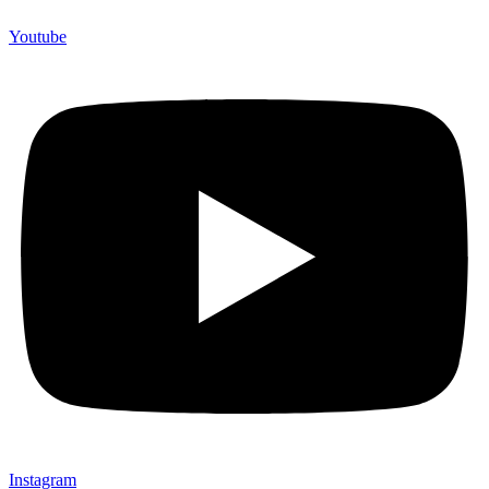
(Souvenir Kantor terbaik kami sajikan untuk Anda).
Youtube
Instagram