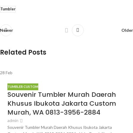
Tumbler
Newer
Older
Related Posts
28
Feb
TUMBLER CUSTOM
Souvenir Tumbler Murah Daerah
Khusus Ibukota Jakarta Custom
Murah, WA 0813-3956-2884
admin
Souvenir Tumbler Murah Daerah Khusus Ibukota Jakarta