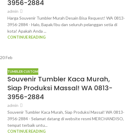
3956-2884
admin
Harga Souvenir Tumbler Murah Desain Bisa Request! WA 0813-
3956-2884 - Halo, Bapak/Ibu dan seluruh pelanggan setia di
kota! Apakah Anda ...
CONTINUE READING
20
Feb
TUMBLER CUSTOM
Souvenir Tumbler Kaca Murah,
Siap Produksi Massal! WA 0813-
3956-2884
admin
Souvenir Tumbler Kaca Murah, Siap Produksi Massal! WA 0813-
3956-2884 - Selamat datang di website resmi MERCHANDISO,
tempat terbaik untu...
CONTINUE READING