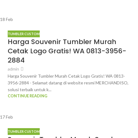
18
Feb
TUMBLER CUSTOM
Harga Souvenir Tumbler Murah
Cetak Logo Gratis! WA 0813-3956-
2884
admin
Harga Souvenir Tumbler Murah Cetak Logo Gratis! WA 0813-
3956-2884 - Selamat datang di website resmi MERCHANDISO,
solusi terbaik untuk k...
CONTINUE READING
17
Feb
TUMBLER CUSTOM