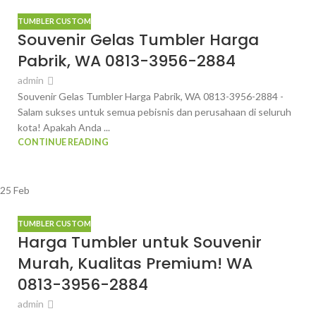
TUMBLER CUSTOM
Souvenir Gelas Tumbler Harga
Pabrik, WA 0813-3956-2884
admin
Souvenir Gelas Tumbler Harga Pabrik, WA 0813-3956-2884 -
Salam sukses untuk semua pebisnis dan perusahaan di seluruh
kota! Apakah Anda ...
CONTINUE READING
25
Feb
TUMBLER CUSTOM
Harga Tumbler untuk Souvenir
Murah, Kualitas Premium! WA
0813-3956-2884
admin