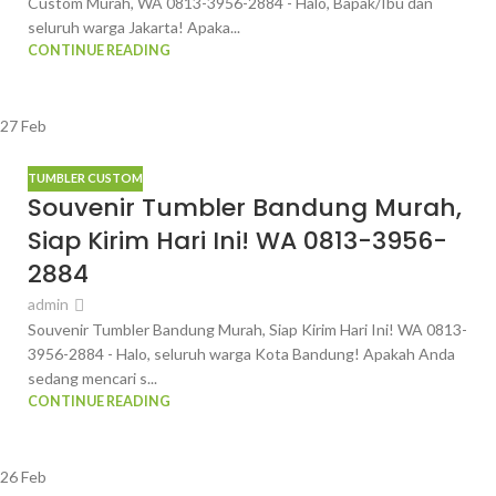
Custom Murah, WA 0813-3956-2884 - Halo, Bapak/Ibu dan
seluruh warga Jakarta! Apaka...
CONTINUE READING
27
Feb
TUMBLER CUSTOM
Souvenir Tumbler Bandung Murah,
Siap Kirim Hari Ini! WA 0813-3956-
2884
admin
Souvenir Tumbler Bandung Murah, Siap Kirim Hari Ini! WA 0813-
3956-2884 - Halo, seluruh warga Kota Bandung! Apakah Anda
sedang mencari s...
CONTINUE READING
26
Feb