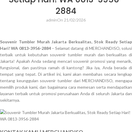
2884
admin
On 21/02/2026
Souvenir Tumbler Murah Jakarta Berkualitas, Stok Ready Setiap
Hari! WA 0813-3956-2884
– Selamat datang di MERCHANDISO, solusi
terbaik untuk kebutuhan souvenir tumbler murah dan berkualitas di
Jakarta! Apakah Anda sedang mencari souvenir promosi yang menarik,
fungsional, dan pastinya ramah di kantong? Jika iya, Anda berada di
tempat yang tepat. Di artikel ini, kami akan membahas secara lengkap
tentang keunggulan souvenir tumbler dari MERCHANDISO, mengapa
memilih produk kami, dan bagaimana cara memesan serta mendapatkan
layanan terbaik untuk promosi perusahaan Anda di seluruh Jakarta dan
sekitarnya.