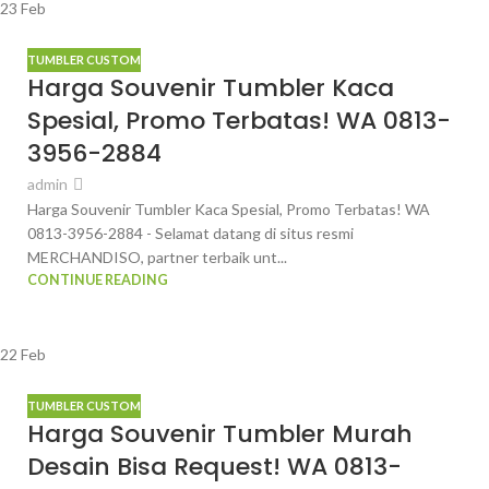
23
Feb
TUMBLER CUSTOM
Harga Souvenir Tumbler Kaca
Spesial, Promo Terbatas! WA 0813-
3956-2884
admin
Harga Souvenir Tumbler Kaca Spesial, Promo Terbatas! WA
0813-3956-2884 - Selamat datang di situs resmi
MERCHANDISO, partner terbaik unt...
CONTINUE READING
22
Feb
TUMBLER CUSTOM
Harga Souvenir Tumbler Murah
Desain Bisa Request! WA 0813-