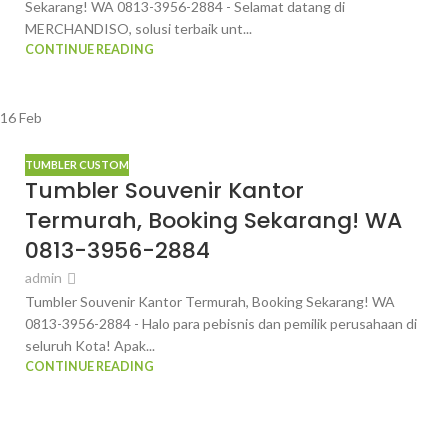
Sekarang! WA 0813-3956-2884 - Selamat datang di
MERCHANDISO, solusi terbaik unt...
CONTINUE READING
16
Feb
TUMBLER CUSTOM
Tumbler Souvenir Kantor
Termurah, Booking Sekarang! WA
0813-3956-2884
admin
Tumbler Souvenir Kantor Termurah, Booking Sekarang! WA
0813-3956-2884 - Halo para pebisnis dan pemilik perusahaan di
seluruh Kota! Apak...
CONTINUE READING