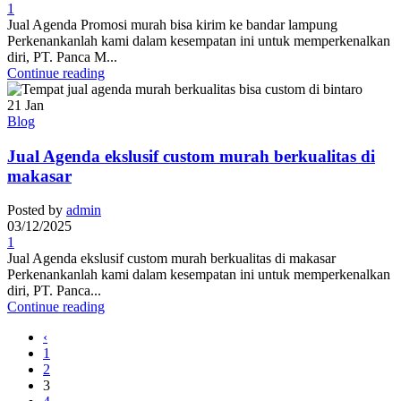
1
Jual Agenda Promosi murah bisa kirim ke bandar lampung
Perkenankanlah kami dalam kesempatan ini untuk memperkenalkan
diri, PT. Panca M...
Continue reading
21
Jan
Blog
Jual Agenda ekslusif custom murah berkualitas di
makasar
Posted by
admin
03/12/2025
1
Jual Agenda ekslusif custom murah berkualitas di makasar
Perkenankanlah kami dalam kesempatan ini untuk memperkenalkan
diri, PT. Panca...
Continue reading
‹
1
2
3