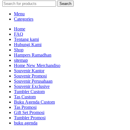
Search
Menu
Categories
Home
FAQ
Tentang kami
Hubungi Kami
Shop
Hampers Ramadhan
sitemap
Home New Merchandiso
Souvenir Kantor
Souvenir Promosi
Souvenir Perusahaan
Souvenir Exclusive
Tumbler Custom
Tas Custom
Buku Agenda Custom
Tas Promosi
Gift Set Promosi
Tumbler Promosi
buku agenda