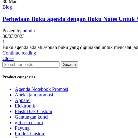
30
Mar
Blog
Perbedaan Buku agenda dengan Buku Notes Untuk 
Posted by
admin
30/03/2023
1
Buku agenda adalah sebuah buku yang digunakan untuk mencatat jadwa
Continue reading
Close
Search
Product categories
Agenda Notebook Promosi
Aneka jam promosi
Apparel
Elektronik
Flash Disk Custom
Gantungan kunci
gift set custom
Payung
Produk Custom