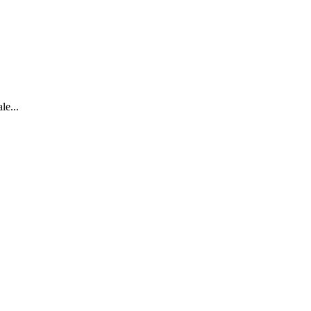
le...