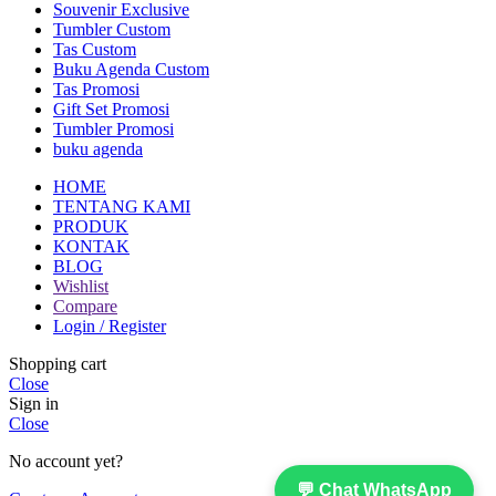
Souvenir Exclusive
Tumbler Custom
Tas Custom
Buku Agenda Custom
Tas Promosi
Gift Set Promosi
Tumbler Promosi
buku agenda
HOME
TENTANG KAMI
PRODUK
KONTAK
BLOG
Wishlist
Compare
Login / Register
Shopping cart
Close
Sign in
Close
No account yet?
💬 Chat WhatsApp