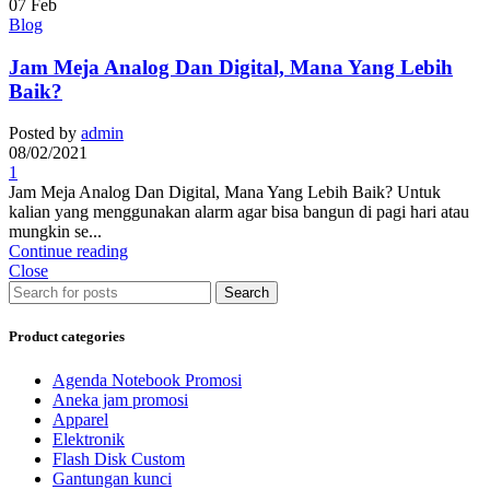
07
Feb
Blog
Jam Meja Analog Dan Digital, Mana Yang Lebih
Baik?
Posted by
admin
08/02/2021
1
Jam Meja Analog Dan Digital, Mana Yang Lebih Baik? Untuk
kalian yang menggunakan alarm agar bisa bangun di pagi hari atau
mungkin se...
Continue reading
Close
Search
Product categories
Agenda Notebook Promosi
Aneka jam promosi
Apparel
Elektronik
Flash Disk Custom
Gantungan kunci