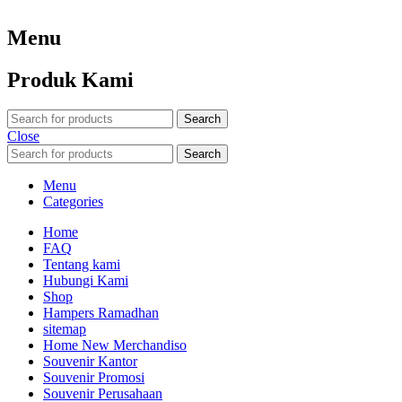
Menu
Produk Kami
Search
Close
Search
Menu
Categories
Home
FAQ
Tentang kami
Hubungi Kami
Shop
Hampers Ramadhan
sitemap
Home New Merchandiso
Souvenir Kantor
Souvenir Promosi
Souvenir Perusahaan