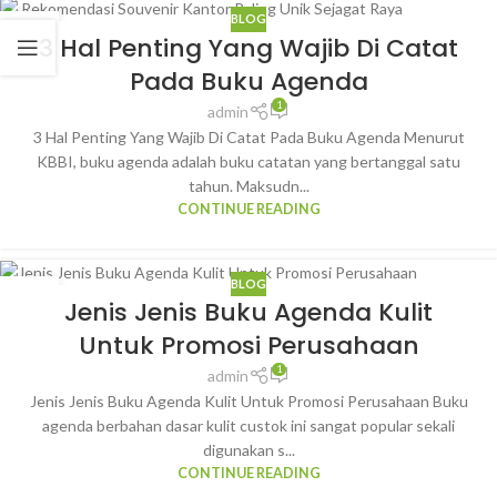
BLOG
03
3 Hal Penting Yang Wajib Di Catat
SEP
Pada Buku Agenda
1
admin
3 Hal Penting Yang Wajib Di Catat Pada Buku Agenda Menurut
KBBI, buku agenda adalah buku catatan yang bertanggal satu
tahun. Maksudn...
CONTINUE READING
BLOG
18
Jenis Jenis Buku Agenda Kulit
AGU
Untuk Promosi Perusahaan
1
admin
Jenis Jenis Buku Agenda Kulit Untuk Promosi Perusahaan Buku
agenda berbahan dasar kulit custok ini sangat popular sekali
digunakan s...
CONTINUE READING