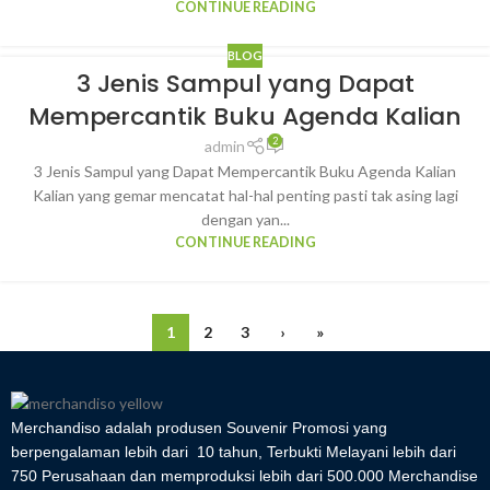
CONTINUE READING
BLOG
3 Jenis Sampul yang Dapat
Mempercantik Buku Agenda Kalian
2
admin
3 Jenis Sampul yang Dapat Mempercantik Buku Agenda Kalian
Kalian yang gemar mencatat hal-hal penting pasti tak asing lagi
dengan yan...
CONTINUE READING
1
2
3
›
»
Merchandiso adalah produsen Souvenir Promosi yang
berpengalaman lebih dari 10 tahun, Terbukti Melayani lebih dari
750 Perusahaan dan memproduksi lebih dari 500.000 Merchandise