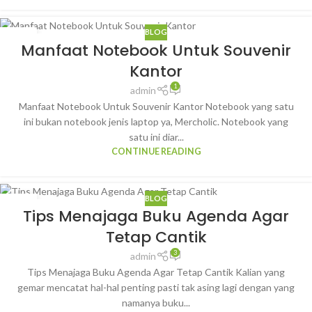
BLOG
09
Manfaat Notebook Untuk Souvenir
JUL
Kantor
1
admin
Manfaat Notebook Untuk Souvenir Kantor Notebook yang satu
ini bukan notebook jenis laptop ya, Mercholic. Notebook yang
satu ini diar...
CONTINUE READING
BLOG
23
Tips Menajaga Buku Agenda Agar
JUN
Tetap Cantik
3
admin
Tips Menajaga Buku Agenda Agar Tetap Cantik Kalian yang
gemar mencatat hal-hal penting pasti tak asing lagi dengan yang
namanya buku...