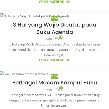
CONTINUE READING
BLOG
16
3 Hal yang Wajib Dicatat pada
APR
Buku Agenda
141
admin
3 Hal yang Wajib Dicatat pada Buku Agenda Bagi kalian yang
suka menuliskan rencana atau kegiatan penting di buku pasti
tidak asing d...
CONTINUE READING
BLOG
18
Berbagai Macam Sampul Buku
FEB
2
admin
Berbagai Macam Sampul Buku Kalian pasti sudah tidak asing
dengan buku agenda, apalagi Mercholic yang gemar menulis.
Untuk kalian yan...