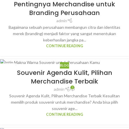
Pentingnya Merchandise untuk
OKT
Branding Perusahaan
admin
Bagaimana sebuah perusahaan membangun citra dan identitas
merek (branding) menjadi faktor yang sangat menentukan
keberhasilan jangka pa...
CONTINUE READING
BLOG
29
Souvenir Agenda Kulit, Pilihan
OKT
Merchandise Terbaik
1
admin
Souvenir Agenda Kulit, Pilihan Merchandise Terbaik Kesulitan
memilih produk souvenir untuk merchandise? Anda bisa pilih
souvenir age...
CONTINUE READING