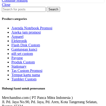
Continue reading
Close
Search
Product categories
Agenda Notebook Promosi
Aneka jam promosi
Apparel
Elektronik
Flash Disk Custom
Gantungan kunci
gift set custom
Payung
Produk Custom
Stationary
Tas Custom Promosi
Tempat kartu nama
Tumbler Custom
Hubungi kami untuk pemesanan
Merchandiso.com ( PT Panca Mitra Indonesia )
Jl. Pd. Jaya No.90, Pd. Jaya, Pd. Aren, Kota Tangerang Selatan,