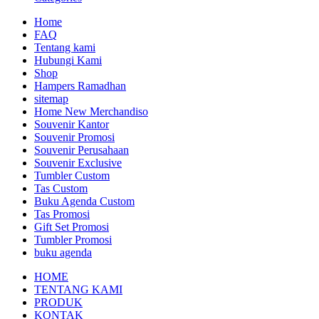
Home
FAQ
Tentang kami
Hubungi Kami
Shop
Hampers Ramadhan
sitemap
Home New Merchandiso
Souvenir Kantor
Souvenir Promosi
Souvenir Perusahaan
Souvenir Exclusive
Tumbler Custom
Tas Custom
Buku Agenda Custom
Tas Promosi
Gift Set Promosi
Tumbler Promosi
buku agenda
HOME
TENTANG KAMI
PRODUK
KONTAK