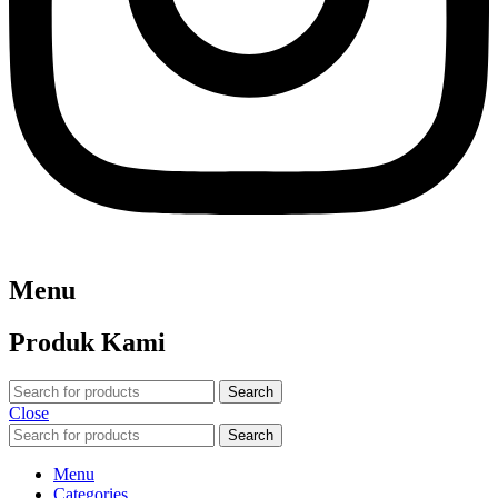
Menu
Produk Kami
Search
Close
Search
Menu
Categories