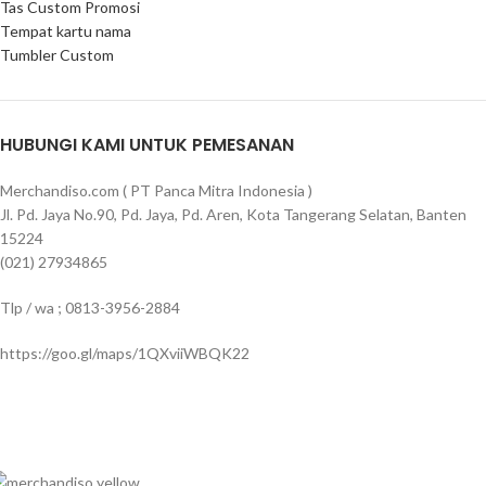
Tas Custom Promosi
Tempat kartu nama
Tumbler Custom
HUBUNGI KAMI UNTUK PEMESANAN
Merchandiso.com ( PT Panca Mitra Indonesia )
Jl. Pd. Jaya No.90, Pd. Jaya, Pd. Aren, Kota Tangerang Selatan, Banten
15224
(021) 27934865
Tlp / wa ; 0813-3956-2884
https://goo.gl/maps/1QXviiWBQK22