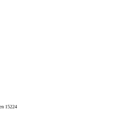
ten 15224