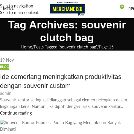
Skip to navigation
0
MENU
RP
Skip to main content
Tag Archives: souvenir
clutch bag
Home
Posts Tagged "souvenir clutch bag"
Page 15
19
Nov
BLOG
Ide cemerlang meningkatkan produktivitas
dengan souvenir custom
admin
Souvenir kantor sering kali dianggap sebagai elemen pelengkap dalam
lingkungan kerja. Namun, jika dipilih dengan bijak, souvenir kantor...
Continue reading