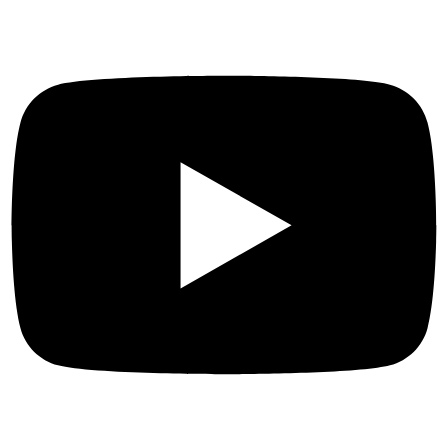
kami sajikan untuk Anda).