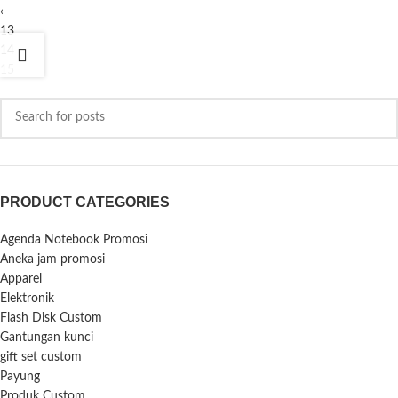
‹
13
14
15
PRODUCT CATEGORIES
Agenda Notebook Promosi
Aneka jam promosi
Apparel
Elektronik
Flash Disk Custom
Gantungan kunci
gift set custom
Payung
Produk Custom