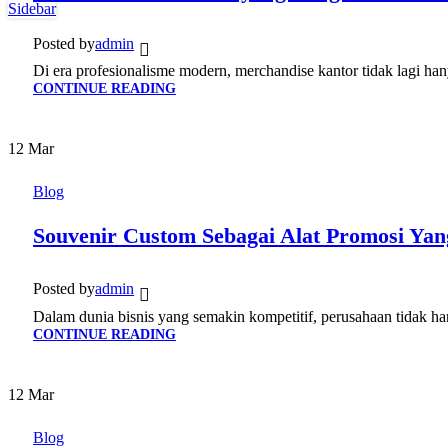
Sidebar
Posted by
admin
Di era profesionalisme modern, merchandise kantor tidak lagi hanya
CONTINUE READING
12
Mar
Blog
Souvenir Custom Sebagai Alat Promosi Yan
Posted by
admin
Dalam dunia bisnis yang semakin kompetitif, perusahaan tidak han
CONTINUE READING
12
Mar
Blog