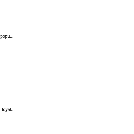
popu...
loyal...