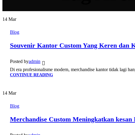
14
Mar
Blog
Souvenir Kantor Custom Yang Keren dan K
Posted by
admin
Di era profesionalisme modern, merchandise kantor tidak lagi hanya
CONTINUE READING
14
Mar
Blog
Merchandise Custom Meningkatkan kesan Po