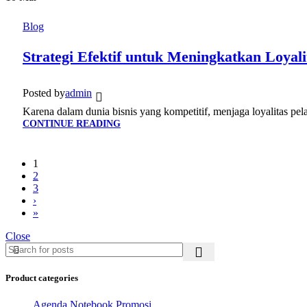
Blog
Strategi Efektif untuk Meningkatkan Loyal
Posted by
admin
Karena dalam dunia bisnis yang kompetitif, menjaga loyalitas pela
CONTINUE READING
1
2
3
›
»
Close
Product categories
Agenda Notebook Promosi