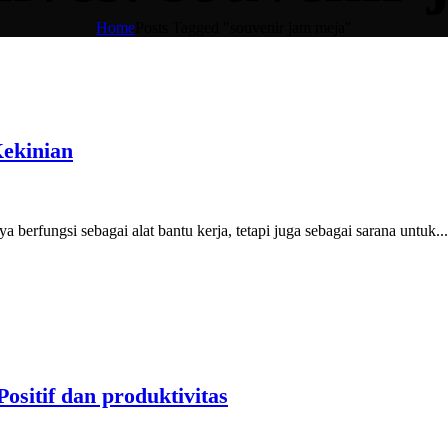
Home
Posts Tagged "souvenir jam meja"
ekinian
 berfungsi sebagai alat bantu kerja, tetapi juga sebagai sarana untuk...
sitif dan produktivitas