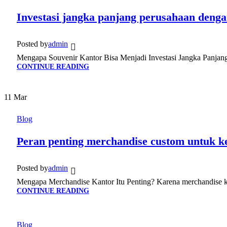
Investasi jangka panjang perusahaan denga
Posted by
admin
Mengapa Souvenir Kantor Bisa Menjadi Investasi Jangka Panjang? 
CONTINUE READING
11
Mar
Blog
Peran penting merchandise custom untuk ke
Posted by
admin
Mengapa Merchandise Kantor Itu Penting? Karena merchandise kant
CONTINUE READING
Blog