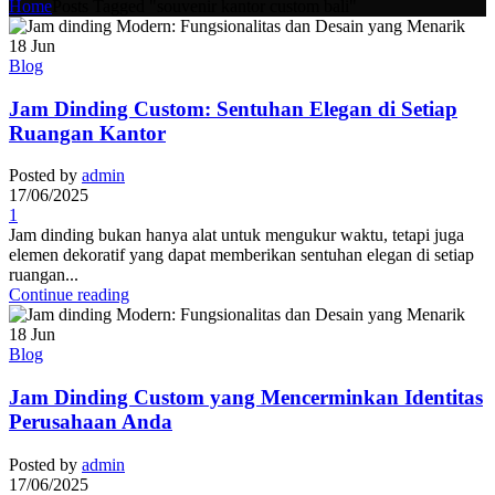
Home
Posts Tagged "souvenir kantor custom bali"
18
Jun
Blog
Jam Dinding Custom: Sentuhan Elegan di Setiap
Ruangan Kantor
Posted by
admin
17/06/2025
1
Jam dinding bukan hanya alat untuk mengukur waktu, tetapi juga
elemen dekoratif yang dapat memberikan sentuhan elegan di setiap
ruangan...
Continue reading
18
Jun
Blog
Jam Dinding Custom yang Mencerminkan Identitas
Perusahaan Anda
Posted by
admin
17/06/2025