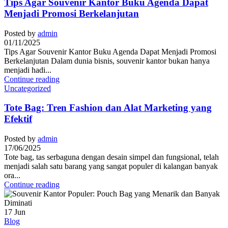
Tips Agar Souvenir Kantor Buku Agenda Dapat
Menjadi Promosi Berkelanjutan
Posted by
admin
01/11/2025
Tips Agar Souvenir Kantor Buku Agenda Dapat Menjadi Promosi
Berkelanjutan Dalam dunia bisnis, souvenir kantor bukan hanya
menjadi hadi...
Continue reading
Uncategorized
Tote Bag: Tren Fashion dan Alat Marketing yang
Efektif
Posted by
admin
17/06/2025
Tote bag, tas serbaguna dengan desain simpel dan fungsional, telah
menjadi salah satu barang yang sangat populer di kalangan banyak
ora...
Continue reading
17
Jun
Blog