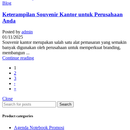
Blog
Keterampilan Souvenir Kantor untuk Perusahaan
Anda
Posted by
admin
01/11/2025
Souvenir kantor merupakan salah satu alat pemasaran yang semakin
banyak digunakan oleh perusahaan untuk memperkuat branding,
membangun ...
Continue reading
1
2
3
›
»
Close
Search
Product categories
Agenda Notebook Promosi