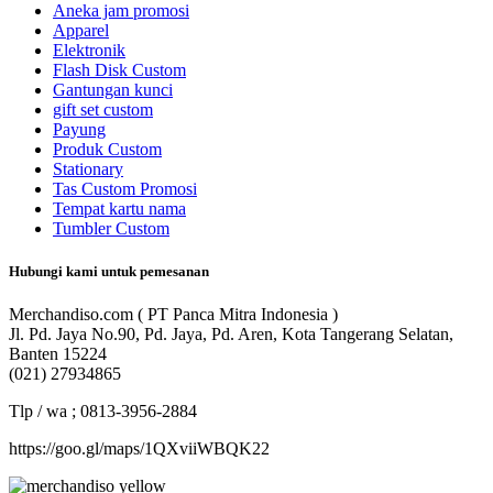
Aneka jam promosi
Apparel
Elektronik
Flash Disk Custom
Gantungan kunci
gift set custom
Payung
Produk Custom
Stationary
Tas Custom Promosi
Tempat kartu nama
Tumbler Custom
Hubungi kami untuk pemesanan
Merchandiso.com ( PT Panca Mitra Indonesia )
Jl. Pd. Jaya No.90, Pd. Jaya, Pd. Aren, Kota Tangerang Selatan,
Banten 15224
(021) 27934865
Tlp / wa ; 0813-3956-2884
https://goo.gl/maps/1QXviiWBQK22