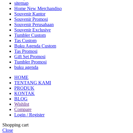
sitemap
Home New Merchandiso
Souvenir Kantor
Souvenir Promosi
Souvenir Perusahaan
Souvenir Exclusive
Tumbler Custom
Tas Custom
Buku Agenda Custom
Tas Promosi
Gift Set Promosi
Tumbler Promosi
buku agenda
HOME
TENTANG KAMI
PRODUK
KONTAK
BLOG
Wishlist
Compare
Login / Register
Shopping cart
Close