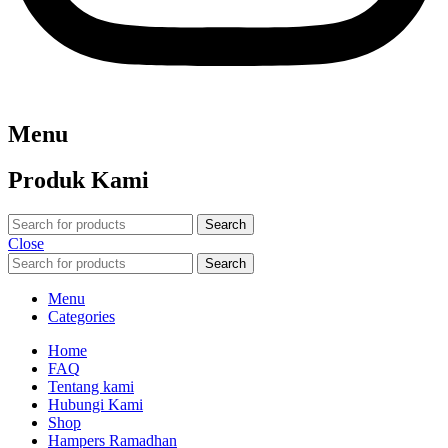
Menu
Produk Kami
Search
Close
Search
Menu
Categories
Home
FAQ
Tentang kami
Hubungi Kami
Shop
Hampers Ramadhan