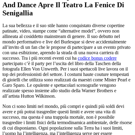
And Dance Apre Il Teatro La Fenice Di
Senigallia
La sua bellezza e il suo stile hanno conquistato diverse copertine
patinate, video, stampe come “alternative model”, ovvero non
allineata al cosiddetto mainstream di genere. Il suo debutto nel
mondo performativo e live del Burlesque si deve accidentalmente
all’invito di un fan che le propose di partecipare a un evento privato
con una esibizione, aprendo la strada di una nuova carriera di
successo. Tra i più recenti eventi cui ha
codice bonus codere
partecipato c’è il party per l’uscita del libro della Taschen della
fotografa Ellen Von Unwerth. Per i suoi spettacoli live lavora on il
top dei professionisti del settore. I costumi haute couture tempestati
di gioielli che utilizza sono realizzati da maestri come Mister Pearl e
Garo Sparo. Le opulente e spettacolari scenografie vengono
realizzate spesso insieme allo studio della Warner Brothers e
all’artista Hutton Wilkinson.
Non ci sono limiti nel mondo, più compri e quindi più soldi devi
avere e più potrai trasgredire questi limiti e avere una vita di
successo, ma questa è una trappola mortale, non è possibile
trasgredire i limiti fisici della termodinamica ambientale, delle risorse
di cui disponiamo. Ogni popolazione sulla Terra ha i suoi limiti,
l’uomo ha l’intelligenza, ma l’intelligenza serve per essere