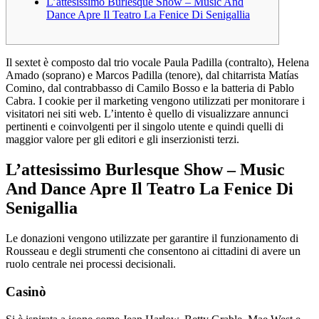
L’attesissimo Burlesque Show – Music And
Dance Apre Il Teatro La Fenice Di Senigallia
Il sextet è composto dal trio vocale Paula Padilla (contralto), Helena
Amado (soprano) e Marcos Padilla (tenore), dal chitarrista Matías
Comino, dal contrabbasso di Camilo Bosso e la batteria di Pablo
Cabra. I cookie per il marketing vengono utilizzati per monitorare i
visitatori nei siti web. L’intento è quello di visualizzare annunci
pertinenti e coinvolgenti per il singolo utente e quindi quelli di
maggior valore per gli editori e gli inserzionisti terzi.
L’attesissimo Burlesque Show – Music
And Dance Apre Il Teatro La Fenice Di
Senigallia
Le donazioni vengono utilizzate per garantire il funzionamento di
Rousseau e degli strumenti che consentono ai cittadini di avere un
ruolo centrale nei processi decisionali.
Casinò