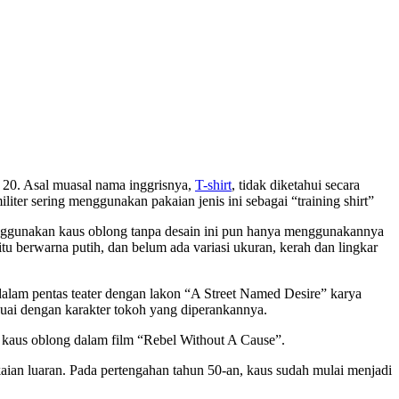
 20. Asal muasal nama inggrisnya,
T-shirt
, tidak diketahui secara
iter sering menggunakan pakaian jenis ini sebagai “training shirt”
enggunakan kaus oblong tanpa desain ini pun hanya menggunakannya
tu berwarna putih, dan belum ada variasi ukuran, kerah dan lingkar
alam pentas teater dengan lakon “A Street Named Desire” karya
suai dengan karakter tokoh yang diperankannya.
 kaus oblong dalam film “Rebel Without A Cause”.
akaian luaran. Pada pertengahan tahun 50-an, kaus sudah mulai menjadi