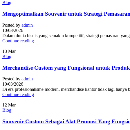
Blog
Mengoptimalkan Souvenir untuk Strategi Pemasaran
Posted by
admin
10/03/2026
Dalam dunia bisnis yang semakin kompetitif, strategi pemasaran yang
Continue reading
13
Mar
Blog
Merchandise Custom yang Fungsional untuk Produkt
Posted by
admin
10/03/2026
Di era profesionalisme modern, merchandise kantor tidak lagi hanya ber
Continue reading
12
Mar
Blog
Souvenir Custom Sebagai Alat Promosi Yang Fungsi