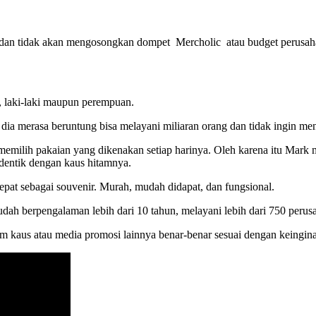
l dan tidak akan mengosongkan dompet Mercholic atau budget perusah
, laki-laki maupun perempuan.
a merasa beruntung bisa melayani miliaran orang dan tidak ingin meng
memilih pakaian yang dikenakan setiap harinya. Oleh karena itu Mark m
dentik dengan kaus hitamnya.
pat sebagai souvenir. Murah, mudah didapat, dan fungsional.
ah berpengalaman lebih dari 10 tahun, melayani lebih dari 750 perusa
 kaus atau media promosi lainnya benar-benar sesuai dengan keingin