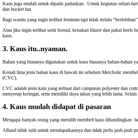
Kaus juga mudah untuk dipadu padankan. Untuk kegiatan sehari-hari,
dan bucket hat.
Bagi wanita yang ingin terlihat feminim tapi tidak terlalu “berlebihan
Atau jika ingin terlihat semi formal, kenakan blazer dan pakai heel
kaus.
3.
Kaus itu..nyaman.
Bahan yang biasanya digunakan untuk kaus biasanya bahan-bahan y
Kenali lima jenis bahan kaus di bawah ini sebelum Mercholic membeli
(CVC).
CVC adalah jenis kain yang terbuat dari campuran polyester dan cot
menyerap keringat, serta memiliki daya tahan yang lebih lama. Selain
4.
Kaus mudah didapat di pasaran
Mengapa banyak orang yang memilih membeli kaus dibandingkan fashio
Alhasil tidak sulit untuk mendapatkannya dan tidak perlu jauh-jauh p