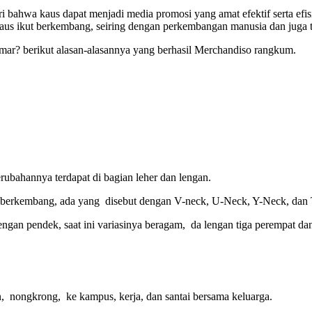
ri bahwa kaus dapat menjadi media promosi yang amat efektif serta efis
 Kaus ikut berkembang, seiring dengan perkembangan manusia dan juga 
mar? berikut alasan-alasannya yang berhasil Merchandiso rangkum.
rubahannya terdapat di bagian leher dan lengan.
ni berkembang, ada yang disebut dengan V-neck, U-Neck, Y-Neck, dan 
engan pendek, saat ini variasinya beragam, da lengan tiga perempat da
n, nongkrong, ke kampus, kerja, dan santai bersama keluarga.