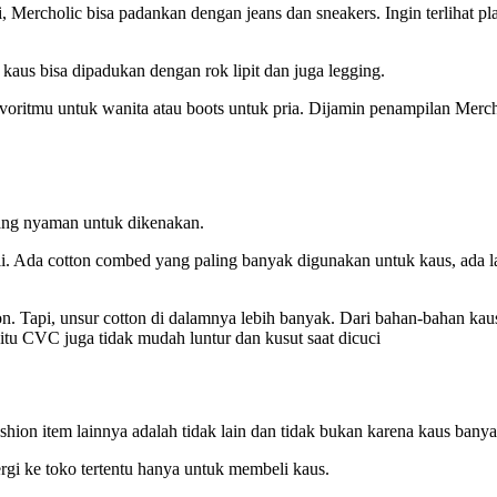
 Mercholic bisa padankan dengan jeans dan sneakers. Ingin terlihat 
” kaus bisa dipadukan dengan rok lipit dan juga legging.
s favoritmu untuk wanita atau boots untuk pria. Dijamin penampilan Me
ang nyaman untuk dikenakan.
. Ada cotton combed yang paling banyak digunakan untuk kaus, ada lagi
ton. Tapi, unsur cotton di dalamnya lebih banyak. Dari bahan-bahan k
 itu CVC juga tidak mudah luntur dan kusut saat dicuci
n item lainnya adalah tidak lain dan tidak bukan karena kaus banyak 
ergi ke toko tertentu hanya untuk membeli kaus.