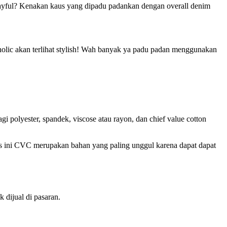
playful? Kenakan kaus yang dipadu padankan dengan overall denim
rcholic akan terlihat stylish! Wah banyak ya padu padan menggunakan
 polyester, spandek, viscose atau rayon, dan chief value cotton
aus ini CVC merupakan bahan yang paling unggul karena dapat dapat
dijual di pasaran.