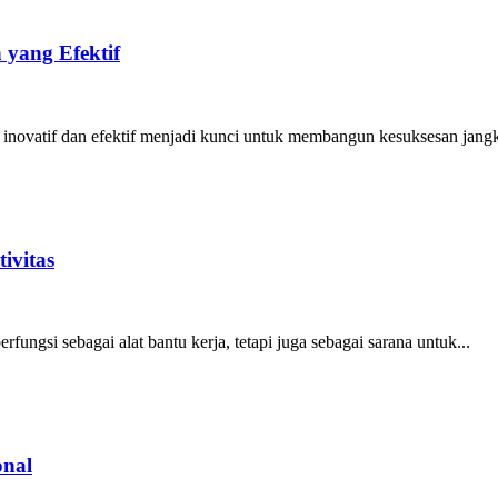
 yang Efektif
 inovatif dan efektif menjadi kunci untuk membangun kesuksesan jangk
ivitas
fungsi sebagai alat bantu kerja, tetapi juga sebagai sarana untuk...
onal