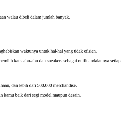
aan walau dibeli dalam jumlah banyak.
habiskan waktunya untuk hal-hal yang tidak efisien.
emilih kaus abu-abu dan sneakers sebagai outfit andalannya setiap
haan, dan lebih dari 500.000 merchandise.
an kamu baik dari segi model maupun desain.