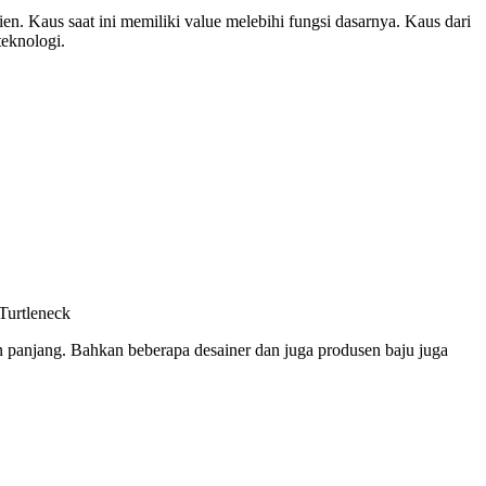
ien. Kaus saat ini memiliki value melebihi fungsi dasarnya. Kaus dari
teknologi.
Turtleneck
n panjang. Bahkan beberapa desainer dan juga produsen baju juga