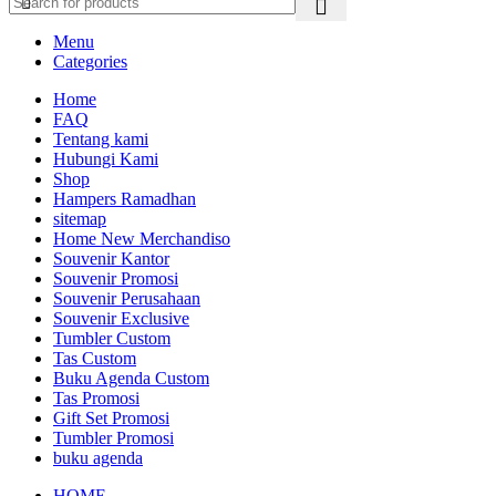
Menu
Categories
Home
FAQ
Tentang kami
Hubungi Kami
Shop
Hampers Ramadhan
sitemap
Home New Merchandiso
Souvenir Kantor
Souvenir Promosi
Souvenir Perusahaan
Souvenir Exclusive
Tumbler Custom
Tas Custom
Buku Agenda Custom
Tas Promosi
Gift Set Promosi
Tumbler Promosi
buku agenda
HOME