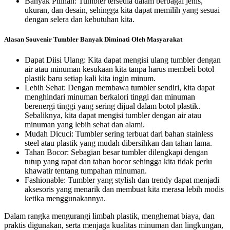
Banyak Pilihan: Tumbler tersedia dalam berbagai jenis,
ukuran, dan desain, sehingga kita dapat memilih yang sesuai
dengan selera dan kebutuhan kita.
Alasan Souvenir Tumbler Banyak Diminati Oleh Masyarakat
Dapat Diisi Ulang: Kita dapat mengisi ulang tumbler dengan
air atau minuman kesukaan kita tanpa harus membeli botol
plastik baru setiap kali kita ingin minum.
Lebih Sehat: Dengan membawa tumbler sendiri, kita dapat
menghindari minuman berkalori tinggi dan minuman
berenergi tinggi yang sering dijual dalam botol plastik.
Sebaliknya, kita dapat mengisi tumbler dengan air atau
minuman yang lebih sehat dan alami.
Mudah Dicuci: Tumbler sering terbuat dari bahan stainless
steel atau plastik yang mudah dibersihkan dan tahan lama.
Tahan Bocor: Sebagian besar tumbler dilengkapi dengan
tutup yang rapat dan tahan bocor sehingga kita tidak perlu
khawatir tentang tumpahan minuman.
Fashionable: Tumbler yang stylish dan trendy dapat menjadi
aksesoris yang menarik dan membuat kita merasa lebih modis
ketika menggunakannya.
Dalam rangka mengurangi limbah plastik, menghemat biaya, dan
praktis digunakan, serta menjaga kualitas minuman dan lingkungan,