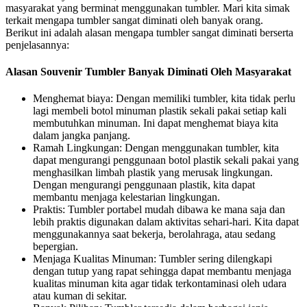
masyarakat yang berminat menggunakan tumbler. Mari kita simak
terkait mengapa tumbler sangat diminati oleh banyak orang.
Berikut ini adalah alasan mengapa tumbler sangat diminati berserta
penjelasannya:
Alasan Souvenir Tumbler Banyak Diminati Oleh Masyarakat
Menghemat biaya: Dengan memiliki tumbler, kita tidak perlu
lagi membeli botol minuman plastik sekali pakai setiap kali
membutuhkan minuman. Ini dapat menghemat biaya kita
dalam jangka panjang.
Ramah Lingkungan: Dengan menggunakan tumbler, kita
dapat mengurangi penggunaan botol plastik sekali pakai yang
menghasilkan limbah plastik yang merusak lingkungan.
Dengan mengurangi penggunaan plastik, kita dapat
membantu menjaga kelestarian lingkungan.
Praktis: Tumbler portabel mudah dibawa ke mana saja dan
lebih praktis digunakan dalam aktivitas sehari-hari. Kita dapat
menggunakannya saat bekerja, berolahraga, atau sedang
bepergian.
Menjaga Kualitas Minuman: Tumbler sering dilengkapi
dengan tutup yang rapat sehingga dapat membantu menjaga
kualitas minuman kita agar tidak terkontaminasi oleh udara
atau kuman di sekitar.