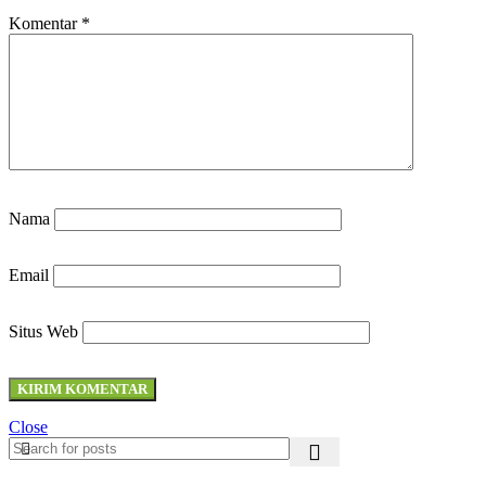
Komentar
*
Nama
Email
Situs Web
Close