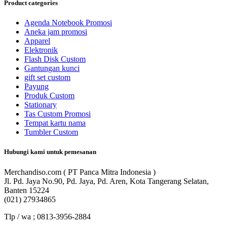
Product categories
Agenda Notebook Promosi
Aneka jam promosi
Apparel
Elektronik
Flash Disk Custom
Gantungan kunci
gift set custom
Payung
Produk Custom
Stationary
Tas Custom Promosi
Tempat kartu nama
Tumbler Custom
Hubungi kami untuk pemesanan
Merchandiso.com ( PT Panca Mitra Indonesia )
Jl. Pd. Jaya No.90, Pd. Jaya, Pd. Aren, Kota Tangerang Selatan,
Banten 15224
(021) 27934865
Tlp / wa ; 0813-3956-2884