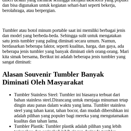
dan bisa digunakan untuk kegiatan sehari-hari seperti bekerja,
berolahraga, atau berpergian.
Tumbler atau botol minum portable saat ini memiliki berbagai jenis
dan model yang berbeda-beda. Sehingga sulit untuk mengatakan
satu jenis tumbler yang paling diminati secara umum. Namun,
berdasarkan beberapa faktor, seperti kualitas, harga, dan gaya, ada
beberapa jenis tumbler yang banyak diminati oleh orang-orang. Mari
kita simak bersama, Berikut ini adalah beberapa jenis tumbler yang
sangat diminati:
Alasan Souvenir Tumbler Banyak
Diminati Oleh Masyarakat
Tumbler Stainless Steel: Tumbler ini biasanya terbuat dari
bahan stainless steel.Dirancang untuk menjaga minuman tetap
dingin atau panas dalam waktu yang lama. Tumbler stainless
steel yang tahan karat, tahan bocor, dan mudah dibersihkan ini
adalah pilihan yang populer bagi mereka yang mengutamakan
kualitas dan tahan lama.
Tumbler Plastik: Tumbler plastik adalah pilihan yang lebih