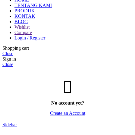
TENTANG KAMI
PRODUK
KONTAK
BLOG
Wishlist
Compare
Login / Register
Shopping cart
Close
Sign in
Close
No account yet?
Create an Account
Sidebar