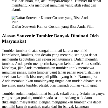
rasa dari buah, teh, atau rempah-rempah. Tumbler ini dapat
membantu kita membuat minuman yang lebih sehat dan
alami.
Daftar Souvenir Kantor Custom yang Bisa Anda Pilih
Alasan Souvenir Tumbler Banyak Diminati Oleh
Masyarakat
Tumbler-tumbler di atas sangat diminati karena memiliki
kepraktisan, kualitas, dan desain yang menarik, sehingga dapat
memenuhi kebutuhan dan selera penggunanya. Dalam memilih
tumbler, Anda perlu mempertimbangkan kebutuhan Anda sendiri.
Misalnya, jika Anda membutuhkan tumbler untuk membawa
minuman panas, maka tumbler yang tahan panas seperti stainless
steel atau keramik bisa menjadi pilihan yang baik. Namun, jika
Anda membutuhkan tumbler yang ringan dan mudah dibawa saat
traveling, maka tumbler plastik bisa menjadi pilihan yang tepat.
Tumbler sudah menjadi minat banyak sekali orang. Selain harganya
yang sangat praktis, tumbler pada saat ini sedang naik daun
dikalangan masyarakat. Dengan menggunakan tumbler kita dapat
memiliki banyak manfaat, maka dari itu banyak kalangan