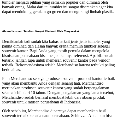
tumbler menjadi pilihan yang semakin populer dan diminati oleh
banyak orang. Maka dari itu tumbler ini sangat disarankan agar kita
dapat mendukung gerakan go green dan mengurangi limbah plastik.
Alasan Souvenir Tumbler Banyak Diminati Oleh Masyarakat
Demikianlah tadi sudah kita bahas terkait jenis-jenis tumbler yang
paling diminati dan alasan banyak orang memilih tumbler sebagai
souvenir kantor. Bagi Anda yang masih pemula dalam mengelola
bisnis atau perusahaan bisa menjadikannya referensi. Apabila sudah
tertarik, jangan lupa untuk memesan souvenir kantor pada vendor
terbaik. Rekomendasinya adalah Merchandiso karena terbukti paling
berkualitas.
Pilih Merchandiso sebagai produsen souvenir promosi kantor terbaik
yang akan membantu Anda dengan senang hati. Merchandiso
merupakan produsen souvenir kantor yang sudah berpengalaman
selama lebih dari 10 tahun. Dengan pengalaman yang lama tersebut,
Merchandiso sudah berhasil membuat lebih dari ribuan produk
souvenir untuk ratusan perusahaan di Indonesia.
Oleh sebab itu, Merchandiso dipercaya dapat memberikan hasil
souvenir terbaik kepada para perusahaan. Sehingga, Anda pun bisa