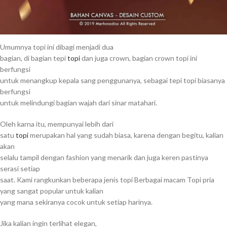
Umumnya topi ini dibagi menjadi dua
bagian, di bagian tepi
topi
dan juga crown, bagian crown topi ini
berfungsi
untuk menangkup kepala sang penggunanya, sebagai tepi topi biasanya
berfungsi
untuk melindungi bagian wajah dari sinar matahari.
Oleh karna itu, mempunyai lebih dari
satu
topi
merupakan hal yang sudah biasa, karena dengan begitu, kalian
akan
selalu tampil dengan fashion yang menarik dan juga keren pastinya
serasi setiap
saat. Kami rangkunkan beberapa jenis topi Berbagai macam Topi pria
yang sangat popular untuk kalian
yang mana sekiranya cocok untuk setiap harinya.
Jika kalian ingin terlihat elegan,