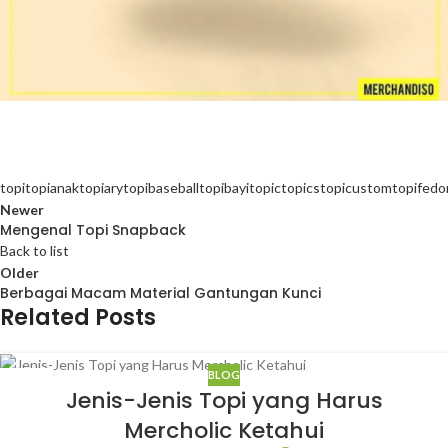
topi
topianak
topiary
topibaseball
topibayi
topic
topics
topicustom
topifedo
Newer
Mengenal Topi Snapback
Back to list
Older
Berbagai Macam Material Gantungan Kunci
Related Posts
BLOG
18
Jenis-Jenis Topi yang Harus
JUN
Mercholic Ketahui