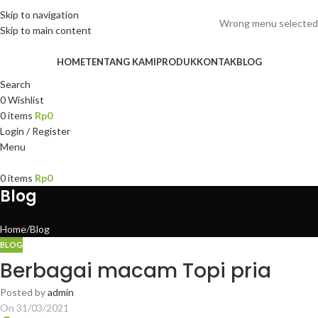
ADD ANYTHING HERE OR JUST REMOVE IT…
Skip to navigation
Wrong menu selected
Skip to main content
HOME
TENTANG KAMI
PRODUK
KONTAK
BLOG
Search
0
Wishlist
0
items
Rp
0
Login / Register
Menu
0
items
Rp
0
Blog
Home
Blog
BLOG
Berbagai macam Topi pria
Posted by
admin
On 31/03/2021