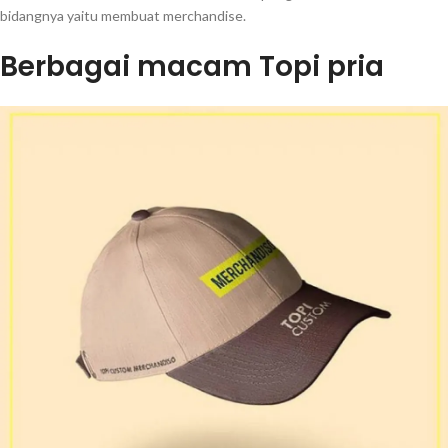
bidangnya yaitu membuat merchandise.
Berbagai macam Topi pria