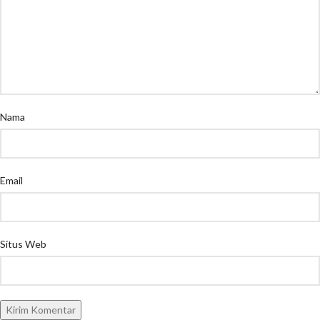
Nama
Email
Situs Web