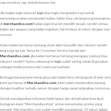
cap,newsboy cap, beanie,boater hat.
Jika kalian ingin mencari
topi
atau ingin mengoleksi topi untuk
menyempurnakan penampilan kalian, kalian bisa cek langsung barangnya
di
merchandiso.com!
kalian juga bisa loh memilih desain sendiri semau
kalian dan apapun yang kalian inginkan, hal ini biasa di sebut dengan topi
custum.
Kalau kalian bertanya tentang dsain alian bisa pilih dan rekuest sendiri
langsung sja yuk Tanya ke Customer Service handal dari
Merchandiso.com
. jika kalian bertanya tentang mengapa topinya bisa
rekuest sendiri? Karna sekarang ini
topi
sudah sering sekali di gunakan
sebagai media promosi dari suatu perusahaan.
Berbagai barang kami menjualnya dan kalian bisa cek langsuk di web-site
kami yaa hanya di
Merchandiso.com
, kami selalu memberikan barang
dengan kualitas terbaik namun dengan harga yang terjangkau tentunya.
Untuk mendapatkan informasi lebih lanjut dan detail kalian bisa ikuti
instagram kami “Merchandisoshop” untuk menemukan promo yang
menarik. Merchandiso.com sudah memiliki pengalaman 10 tahun dalam