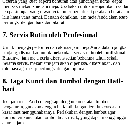
Getaran yang kuat, seperti benturan atau guncangan keras, dapat
merusak mekanisme jam meja. Usahakan untuk menjauhkannya dari
tempat-tempat yang rawan getaran, seperti dekat peralatan berat atau
lalu lintas yang ramai. Dengan demikian, jam meja Anda akan tetap
berfungsi dengan baik dan akurat.
7. Servis Rutin oleh Profesional
Untuk menjaga performa dan akurasi jam meja Anda dalam jangka
panjang, disarankan untuk melakukan servis rutin oleh profesional.
Biasanya, jam meja perlu diservis setiap beberapa tahun sekali.
Selama servis, mekanisme jam akan diperiksa, dibersihkan, dan
dilumasi agar tetap berfungsi dengan optimal.
8. Jaga Kunci dan Tombol dengan Hati-
hati
Jika jam meja Anda dilengkapi dengan kunci atau tombol
pengaturan, gunakan dengan hati-hati. Jangan terlalu keras atau
kasar saat menggunakannya. Perlakukan dengan lembut agar
komponen kunci atau tombol tidak rusak, yang dapat mengganggu
akurasi jam.