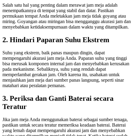
Salah satu hal yang penting dalam merawat jam meja adalah
menempatkannya di tempat yang stabil dan datar. Pastikan
permukaan tempat Anda meletakkan jam meja tidak goyang atau
miring. Goyangan atau miringan bisa mengganggu akurasi jam dan
menyebabkan ketidaksempurnaan dalam waktu yang ditampilkan.
2. Hindari Paparan Suhu Ekstrem
Suhu yang ekstrem, baik panas maupun dingin, dapat
mempengaruhi akurasi jam meja Anda. Paparan suhu yang tinggi
bisa merusak komponen internal jam dan menyebabkan kerusakan
pada mekanisme. Sebaliknya, suhu yang rendah dapat
memperlambat gerakan jam. Oleh karena itu, usahakan untuk
menjauhkan jam meja dari sumber panas langsung, seperti sinar
matahari atau peralatan pemanas.
3. Periksa dan Ganti Baterai secara
Teratur
Jika jam meja Anda menggunakan baterai sebagai sumber tenaga,
pastikan untuk secara teratur memeriksa keadaan baterai. Baterai
yang lemah dapat mempengaruhi akurasi jam dan menyebabkan
waktu yang ditampilkan menjadi tidak tepat. Ketika baterai sudah