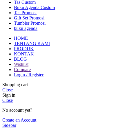
Tas Custom
Buku Agenda Custom
Tas Promosi
Gift Set Promosi
Tumbler Promosi
buku agenda
HOME
TENTANG KAMI
PRODUK
KONTAK
BLOG
Wishlist
Compare
Login / Register
Shopping cart
Close
Sign in
Close
No account yet?
Create an Account
Sidebar