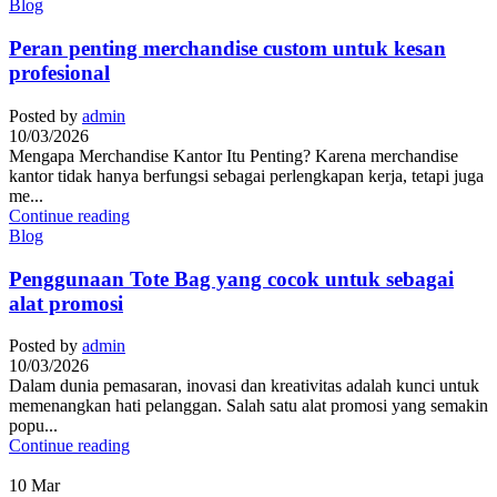
Blog
Peran penting merchandise custom untuk kesan
profesional
Posted by
admin
10/03/2026
Mengapa Merchandise Kantor Itu Penting? Karena merchandise
kantor tidak hanya berfungsi sebagai perlengkapan kerja, tetapi juga
me...
Continue reading
Blog
Penggunaan Tote Bag yang cocok untuk sebagai
alat promosi
Posted by
admin
10/03/2026
Dalam dunia pemasaran, inovasi dan kreativitas adalah kunci untuk
memenangkan hati pelanggan. Salah satu alat promosi yang semakin
popu...
Continue reading
10
Mar