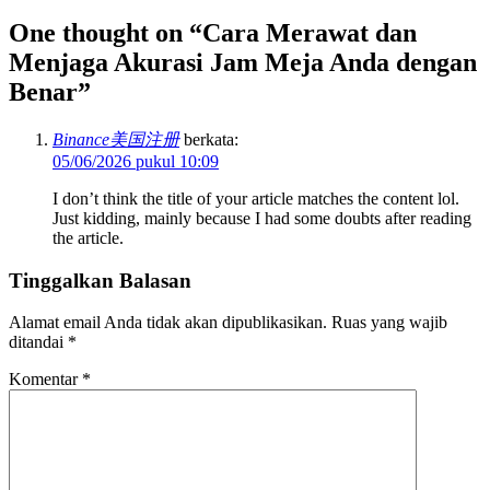
One thought on “
Cara Merawat dan
Menjaga Akurasi Jam Meja Anda dengan
Benar
”
Binance美国注册
berkata:
05/06/2026 pukul 10:09
I don’t think the title of your article matches the content lol.
Just kidding, mainly because I had some doubts after reading
the article.
Tinggalkan Balasan
Alamat email Anda tidak akan dipublikasikan.
Ruas yang wajib
ditandai
*
Komentar
*