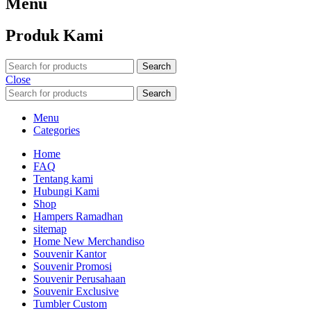
Menu
Produk Kami
Search
Close
Search
Menu
Categories
Home
FAQ
Tentang kami
Hubungi Kami
Shop
Hampers Ramadhan
sitemap
Home New Merchandiso
Souvenir Kantor
Souvenir Promosi
Souvenir Perusahaan
Souvenir Exclusive
Tumbler Custom