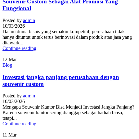
Souvenir Custom Sebagai Alat Promosi Yang
Fungsional
Posted by
admin
10/03/2026
Dalam dunia bisnis yang semakin kompetitif, perusahaan tidak
hanya dituntut untuk terus berinovasi dalam produk atau jasa yang
ditawark...
Continue reading
12
Mar
Blog
Investasi jangka panjang perusahaan dengan
souvenir custom
Posted by
admin
10/03/2026
Mengapa Souvenir Kantor Bisa Menjadi Investasi Jangka Panjang?
Karena souvenir kantor sering dianggap sebagai hadiah biasa,
tetapi...
Continue reading
11
Mar