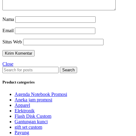
Nama
Email
Situs Web
Close
Search
Product categories
Agenda Notebook Promosi
Aneka jam promosi
Apparel
Elektronik
Flash Disk Custom
Gantungan kunci
gift set custom
Payung