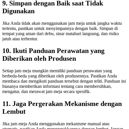
9. Simpan dengan Baik saat Tidak
Digunakan
Jika Anda tidak akan menggunakan jam meja untuk jangka waktu
tertentu, pastikan untuk menyimpannya dengan baik. Simpan di
tempat yang aman dari debu, sinar matahari langsung, dan risiko
jatuh atau terbentur.
10. Ikuti Panduan Perawatan yang
Diberikan oleh Produsen
Setiap jam meja mungkin memiliki panduan perawatan yang
berbeda-beda yang diberikan oleh produsennya. Pastikan Anda
membaca dan mengikuti panduan tersebut dengan teliti. Panduan ini
biasanya memberikan informasi tentang cara membersihkan,
mengatur, dan merawat jam meja secara spesifik.
11. Jaga Pergerakan Mekanisme dengan
Lembut
Jika jam meja Anda menggunakan mekanisme manual atau
otomatis, pastikan Anda menggerakkannya dengan lembut. Jangan