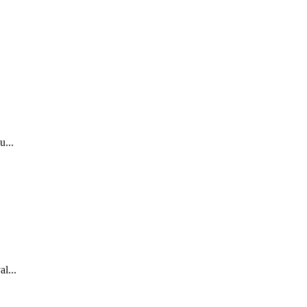
u...
l...