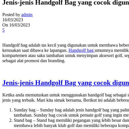
Jenis-jenis Handgolf Bag yang cocok digu
Posted by
admin
16/03/2023
On 16/03/2023
5
Handgolf bag adalah tas kecil yang digunakan untuk membawa beberapa 
kerusakan saat dibawa ke lapangan.
Handgolf bag
umumnya memiliki 
kompartemen atau saku tambahan untuk menyimpan aksesori golf, sepe
sebagai alat promosi dan branding.
Jenis-jenis Handgolf Bag yang cocok digu
Ketika anda memutuskan untuk menggunakan handgolf bag sebagai souv
jenis yang terbaik. Mari kita simak bersama, Berikut ini adalah bebe
Sunday bag – Sunday bag adalah jenis handgolf bag yang palin
tambahan. Sunday bag cocok untuk pemain golf yang ingin m
Stand bag – Stand bag memiliki pegangan yang lebih besar dan 
membawa lebih banyak klub golf dan memiliki beberapa kompar