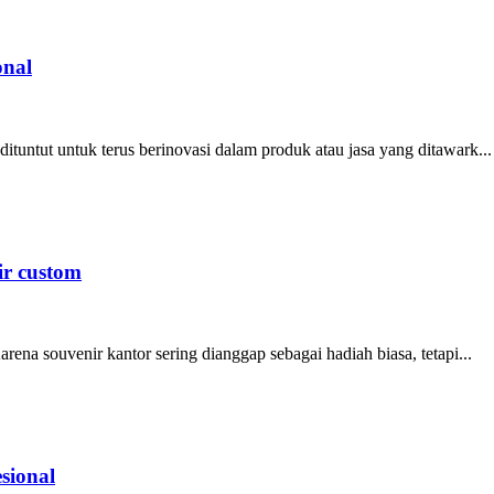
onal
ituntut untuk terus berinovasi dalam produk atau jasa yang ditawark...
ir custom
na souvenir kantor sering dianggap sebagai hadiah biasa, tetapi...
sional