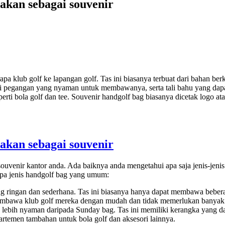
nakan sebagai souvenir
klub golf ke lapangan golf. Tas ini biasanya terbuat dari bahan berku
pegangan yang nyaman untuk membawanya, serta tali bahu yang dapat
rti bola golf dan tee. Souvenir handgolf bag biasanya dicetak logo 
nakan sebagai souvenir
enir kantor anda. Ada baiknya anda mengetahui apa saja jenis-jenis 
rapa jenis handgolf bag yang umum:
g ringan dan sederhana. Tas ini biasanya hanya dapat membawa bebera
embawa klub golf mereka dengan mudah dan tidak memerlukan banyak 
lebih nyaman daripada Sunday bag. Tas ini memiliki kerangka yang dapa
temen tambahan untuk bola golf dan aksesori lainnya.