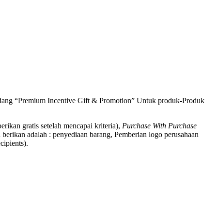
bidang “Premium Incentive Gift & Promotion” Untuk produk-Produk
berikan gratis setelah mencapai kriteria),
Purchase With Purchase
 berikan adalah : penyediaan barang, Pemberian logo perusahaan
ipients).