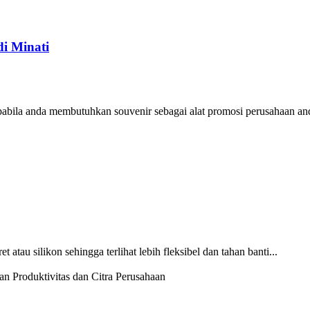
i Minati
pabila anda membutuhkan souvenir sebagai alat promosi perusahaan and
 atau silikon sehingga terlihat lebih fleksibel dan tahan banti...