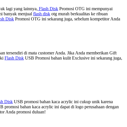
ak lagi yang lainnya,
Flash Disk
Promosi OTG ini mempunyai
mi banyak menjual
flash disk
otg murah berkualitas ke ribuan
ash Disk
Promosi OTG ini sekarang juga, sebelum kompetitor Anda
n tersendiri di mata customer Anda. Jika Anda memberikan Gift
iki
Flash Disk
USB Promosi bahan kulit Exclusive ini sekarang juga,
sh Disk
USB promosi bahan kaca acrylic ini cukup unik karena
 promosi bahan kaca acrylic ini dapat di logo perusahaan dengan
tor Anda promosi duluan!