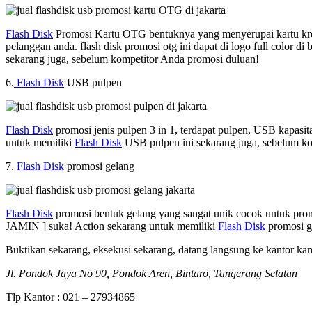
Flash Disk
Promosi Kartu OTG bentuknya yang menyerupai kartu kredi
pelanggan anda. flash disk promosi otg ini dapat di logo full color
sekarang juga, sebelum kompetitor Anda promosi duluan!
6.
Flash Disk
USB pulpen
Flash Disk
promosi jenis pulpen 3 in 1, terdapat pulpen, USB kapasi
untuk memiliki
Flash Disk
USB pulpen ini sekarang juga, sebelum k
7.
Flash Disk
promosi gelang
Flash Disk
promosi bentuk gelang yang sangat unik cocok untuk promos
JAMIN ] suka! Action sekarang untuk memiliki
Flash Disk
promosi ge
Buktikan sekarang, eksekusi sekarang, datang langsung ke kantor ka
Jl. Pondok Jaya No 90, Pondok Aren, Bintaro, Tangerang Selatan
Tlp Kantor : 021 – 27934865