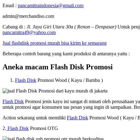
Email :
pancamitraindonesia@gmail.com
admin@merchandiso.com
Cabang di :
Jl. Jaya Giri Utara 30a ( Renon – Denpasar)
Untuk penje
pancamitra49@yahoo.com
Jual flashdisk promosi murah bisa kirim ke semarang
Beberapa contoh barang yang kami produksi di antaranya yaitu :
Aneka macam Flash Disk Promosi
Flash Disk
Promosi Wood ( Kayu / Bambu )
Flash Disk
Promosi jenis kayu ini sangat di minati oleh perusahaan
untuk promosi agar konsumen tau pesan yang ingin di sampaikan. B
Action sekarang untuk memiliki
Flash Disk
Promosi Wood ( Kayu / B
2.
Flash Disk
Promosi OTG