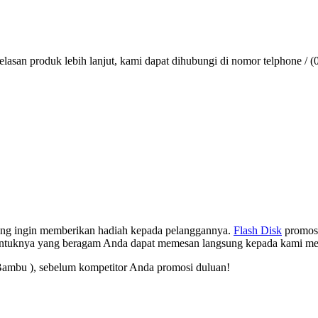
lasan produk lebih lanjut, kami dapat dihubungi di nomor telphone / (
 yang ingin memberikan hadiah kepada pelanggannya.
Flash Disk
promosi
entuknya yang beragam Anda dapat memesan langsung kepada kami mel
ambu ), sebelum kompetitor Anda promosi duluan!