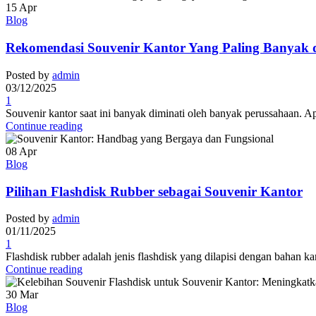
15
Apr
Blog
Rekomendasi Souvenir Kantor Yang Paling Banyak d
Posted by
admin
03/12/2025
1
Souvenir kantor saat ini banyak diminati oleh banyak perussahaan. A
Continue reading
08
Apr
Blog
Pilihan Flashdisk Rubber sebagai Souvenir Kantor
Posted by
admin
01/11/2025
1
Flashdisk rubber adalah jenis flashdisk yang dilapisi dengan bahan karet
Continue reading
30
Mar
Blog