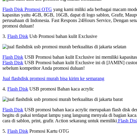
Flash Disk Promosi OTG
yang kami miliki ada berbagai macam model 
kapasitas yaitu 4GB, 8GB, 16GB, dapat di logo sablon, Grafir, Mau
perusahaan di Indonesia. Fast Respons 24Hours Service, Dengan sen
promosi duluan!
3.
Flash Disk
Usb Promosi bahan kulit Exclusive
Flash Disk
USB Promosi bahan kulit Exclusive ini memiliki kapasit
Flash Disk
USB Promosi bahan kulit Exclusive ini di [JAMIN] custom
sebelum kompetitor Anda promosi duluan!
Jual flashdisk promosi murah bisa kirim ke semarang
4.
Flash Disk
USB promosi Bahan kaca acrylic
Flash Disk
USB promosi bahan kaca acrylic merupakan flash disk den
begitu di pakai terdapat lampu yang langsung menyala di bagian kac
cara di sablon, print, grafir. Action sekarang untuk memiliki
Flash Dis
5.
Flash Disk
Promosi Kartu OTG