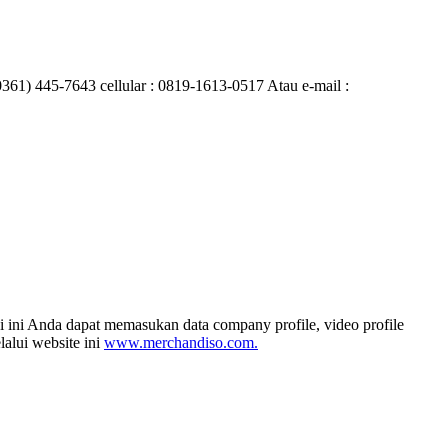
0361) 445-7643 cellular : 0819-1613-0517 Atau e-mail :
 ini Anda dapat memasukan data company profile, video profile
alui website ini
www.merchandiso.com.