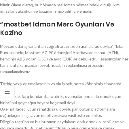
bilmir. Əlavə olaraq, bu bölmədə real idman bölməsindəki olduğu kimi
əmsallar yüksəkdir və bazarların müxtəlifliyi genişdir.
“mostbet Idman Mərc Oyunları Və
Kazino
Mövcud ödəniş variantları coğrafi ərazinizdən asılı olaraq dəyişə” “bilər.
Bununla belə, Mostbet AZ-90 ödənişləri Azərbaycan manatı (AZN),
həmçinin ABŞ dolları (USD) və avro (EUR) ilə qəbul edir. Hesabınızdan hər
hansı pul çıxarmazdan əvvəl, hesabın yoxlanılması prosesini
tamamlamalısınız.
Tətbiq yaxşı optimallaşdırlıb və əla işləyir, hətta köhnəlmiş cihazlarda
belə.
Ancaq əsas fərq bundan ibarətdir ki, oyunçular onu əldə etmək üçün
birinci pul qoymağını həyata keçirməli deyil.
Əgər istifadəçi üçün rahatdırsa u qoyuluşları bütün platformalara
uyğunlaşdırılmış saytın mobil versiyası vasitəsilə edə bilər.
Düzgün təcrübə və bu intizamın qaydalarını dərk etməklə, təhlil etmək
olduqca sadədir. Bu, nəticənin” “düzgün müəyyən etməyə kömək