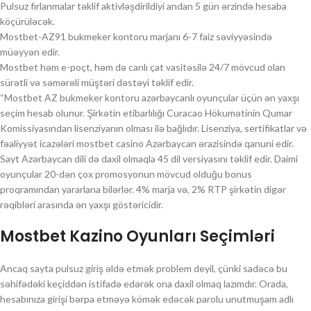
Pulsuz fırlanmalar təklif aktivləşdirildiyi andan 5 gün ərzində hesaba
köçürüləcək.
Mostbet-AZ91 bukmeker kontoru marjanı 6-7 faiz səviyyəsində
müəyyən edir.
Mostbet həm e-poçt, həm də canlı çat vasitəsilə 24/7 mövcud olan
sürətli və səmərəli müştəri dəstəyi təklif edir.
“Mostbet AZ bukmeker kontoru azərbaycanlı oyunçular üçün ən yaxşı
seçim hesab olunur. Şirkətin etibarlılığı Curacao Hökumətinin Qumar
Komissiyasından lisenziyanın olması ilə bağlıdır. Lisenziya, sertifikatlar və
fəaliyyət icazələri mostbet casino Azərbaycan ərazisində qanuni edir.
Sayt Azərbaycan dili də daxil olmaqla 45 dil versiyasını təklif edir. Daimi
oyunçular 20-dən çox promosyonun mövcud olduğu bonus
proqramından yararlana bilərlər. 4% marja və, 2% RTP şirkətin digər
rəqibləri arasında ən yaxşı göstəricidir.
Mostbet Kazino Oyunları Seçimləri
Ancaq sayta pulsuz giriş əldə etmək problem deyil, çünki sadəcə bu
səhifədəki keçiddən istifadə edərək ona daxil olmaq lazımdır. Orada,
hesabınıza girişi bərpa etməyə kömək edəcək parolu unutmuşam adlı