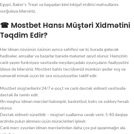
Egypt, Baker’s Treat və başqaları kimi inkişaf etdirici məhsullarını
vurğulaya bilərsiniz.
☎ Mostbet Hansı Müştəri Xidmətini
Təqdim Edir?
Hər idman növünün özünün ayrıca səhifəsi var ki, burada gələcək
hadisələr, əmsallar və bazarlar barədə məlumat qeyd olunur. Həmçinin
canlı yayım funksiyası vasitəsilə meydançadakı oyunçuların fəaliyyətini
izləyə də bilərsiniz. Mostbet bahis təcrübənizi mümkün qədər xoş və
səmərəli etmək üçün bir sıra xüsusiyyətlər təklif edir.
Mostbet müştərilərini 24/7 e-poçt və canlı dəstək xidməti vasitəsilə
dəstək ilə təmin edir.
Ən məşhur idman mərcləri balompié, basketbol, boks və xokkey hesab
olunur.
Dəstək xidməti sürətlidir – müştəri suallarına cavab verir, 5-40 dəqiqə
ərzində pulun alınması üçün müraciətləri işləyir.
Canlı mərc oyunları idman mərclərindən daha çox pul qazanmağın əla