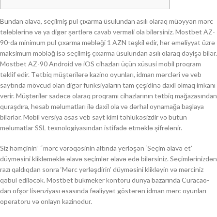
Bundan əlavə, seçilmiş pul çıxarma üsulundan asılı olaraq müəyyən mərc
tələblərinə və ya digər şərtlərə cavab verməli ola bilərsiniz. Mostbet AZ-
90-da minimum pul çıxarma məbləği 1 AZN təşkil edir, hər əməliyyat üzrə
maksimum məbləğ isə seçilmiş çıxarma üsulundan asılı olaraq dəyişə bilər.
Mostbet AZ-90 Android və iOS cihazları üçün xüsusi mobil proqram
təklif edir. Tətbiq müştərilərə kazino oyunları, idman mərcləri və veb
saytında mövcud olan digər funksiyaların tam çeşidinə daxil olmaq imkanı
verir. Müştərilər sadəcə olaraq proqramı cihazlarının tətbiq mağazasından
quraşdıra, hesab məlumatları ilə daxil ola və dərhal oynamağa başlaya
bilərlər. Mobil versiya əsas veb sayt kimi təhlükəsizdir və bütün
məlumatlar SSL texnologiyasından istifadə etməklə şifrələnir.
Siz həmçinin” “mərc vərəqəsinin altında yerləşən ‘Seçim əlavə et’
düyməsini klikləməklə əlavə seçimlər əlavə edə bilərsiniz. Seçimlərinizdən
razı qaldıqdan sonra ‘Mərc yerləşdirin’ düyməsini klikləyin və mərciniz
qəbul ediləcək. Mostbet bukmeker kontoru dünya bazarında Curacao-
dan ofşor lisenziyası əsasında fəaliyyət göstərən idman mərc oyunları
operatoru və onlayn kazinodur.