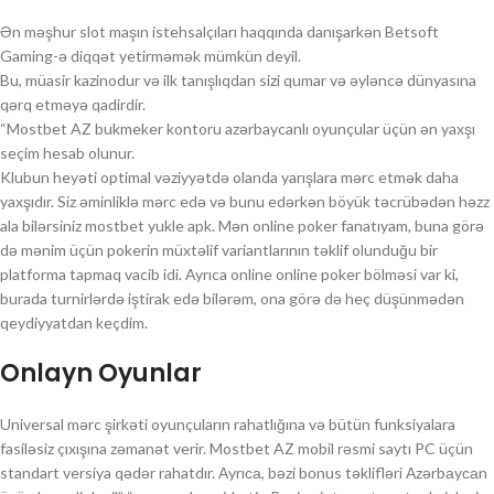
Ən məşhur slot maşın istehsalçıları haqqında danışarkən Betsoft
Gaming-ə diqqət yetirməmək mümkün deyil.
Bu, müasir kazinodur və ilk tanışlıqdan sizi qumar və əyləncə dünyasına
qərq etməyə qadirdir.
“Mostbet AZ bukmeker kontoru azərbaycanlı oyunçular üçün ən yaxşı
seçim hesab olunur.
Klubun heyəti optimal vəziyyətdə olanda yarışlara mərc etmək daha
yaxşıdır. Siz əminliklə mərc edə və bunu edərkən böyük təcrübədən həzz
ala bilərsiniz mostbet yukle apk. Mən online poker fanatıyam, buna görə
də mənim üçün pokerin müxtəlif variantlarının təklif olunduğu bir
platforma tapmaq vacib idi. Ayrıca online online poker bölməsi var ki,
burada turnirlərdə iştirak edə bilərəm, ona görə də heç düşünmədən
qeydiyyatdan keçdim.
Onlayn Oyunlar
Universal mərc şirkəti oyunçuların rahatlığına və bütün funksiyalara
fasiləsiz çıxışına zəmanət verir. Mostbet AZ mobil rəsmi saytı PC üçün
standart versiya qədər rahatdır. Аyrıса, bəzi bоnus təklifləri Аzərbаyсаn