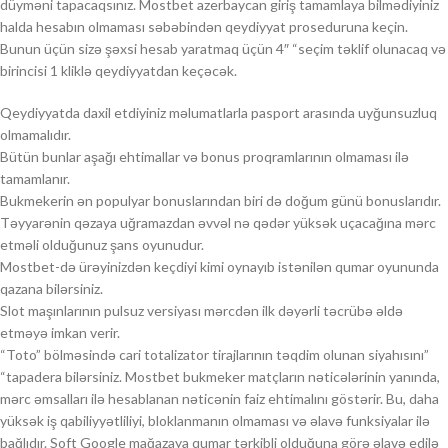
düyməni tapacaqsınız. Mostbet azerbaycan giriş tamamlaya bilmədiyiniz
halda hesabın olmaması səbəbindən qeydiyyat proseduruna keçin.
Bunun üçün sizə şəxsi hesab yaratmaq üçün 4″ “seçim təklif olunacaq və
birincisi 1 kliklə qeydiyyatdan keçəcək.
Qeydiyyatda daxil etdiyiniz məlumatlarla pasport arasında uyğunsuzluq
olmamalıdır.
Bütün bunlar aşağı ehtimallar və bonus proqramlarının olmaması ilə
tamamlanır.
Bukmekerin ən populyar bonuslarından biri də doğum günü bonuslarıdır.
Təyyarənin qəzaya uğramazdan əvvəl nə qədər yüksək uçacağına mərc
etməli olduğunuz şans oyunudur.
Mostbet-də ürəyinizdən keçdiyi kimi oynayıb istənilən qumar oyununda
qazana bilərsiniz.
Slot maşınlarının pulsuz versiyası mərcdən ilk dəyərli təcrübə əldə
etməyə imkan verir.
“Toto” bölməsində cari totalizator tirajlarının təqdim olunan siyahısını”
“tapadera bilərsiniz. Mostbet bukmeker matçların nəticələrinin yanında,
mərc əmsalları ilə hesablanan nəticənin faiz ehtimalını göstərir. Bu, daha
yüksək iş qabiliyyətliliyi, bloklanmanın olmaması və əlavə funksiyalar ilə
bağlıdır. Soft Google mağazaya qumar tərkibli olduğuna görə əlavə edilə