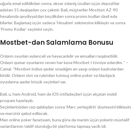
uğurla emal edildikdən sonra, əksər ödəniş üsulları üçün depozitlər
adətən 15 dəqiqədən çox çəkmir. Bəli, müştərilər Mostbet AZ-90
hesabında qeydiyyatdan keçdikdən sonra promo kodları daxil edə
bilərlər. Başlamaq üçün sadəcə ‘Hesabım’ sekmesine klikləyin və sonra
‘Promo Kodlar’ seçimini seçin.
Mostbet-dən Salamlama Bonusu
Onların oyunları əyləncəli və həyəcanlıdır və əmsalları rəqabətlidir.
Onlayn qumar oyunlarını sevən hər kəsə Mostbet-i tövsiyə edərdim. ” –
Camal. “Mostbet indiyə qədər sınadığım ən yaxşı onlayn kazinolardan
biridir. Onların slot və ruletdən tutmuş online poker və blackjack
oyunlarına qədər böyük seçimləri var.
Bəli, u, həm Android, həm də iOS istifadəçiləri üçün əlçatan mobil
proqram hazırlayıb.
Seçimlərinizdən razı qaldıqdan sonra ‘Mərc yerləşdirin’ düyməsini klikləyin
və mərciniz qəbul ediləcək.
Mən online poker fanatıyam, buna görə də mənim üçün pokerin müxtəlif
variantlarının təklif olunduğu bir platforma tapmaq vacib idi.