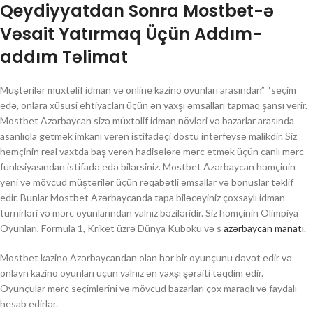
Qeydiyyatdan Sonra Mostbet-ə
Vəsait Yatırmaq Üçün Addım-
addım Təlimat
Müştərilər müxtəlif idman və online kazino oyunları arasından” “seçim
edə, onlara xüsusi ehtiyacları üçün ən yaxşı əmsalları tapmaq şansı verir.
Mostbet Azərbaycan sizə müxtəlif idman növləri və bazarlar arasında
asanlıqla getmək imkanı verən istifadəçi dostu interfeysə malikdir. Siz
həmçinin real vaxtda baş verən hadisələrə mərc etmək üçün canlı mərc
funksiyasından istifadə edə bilərsiniz. Mostbet Azərbaycan həmçinin
yeni və mövcud müştərilər üçün rəqabətli əmsallar və bonuslar təklif
edir. Bunlar Mostbet Azərbaycanda tapa biləcəyiniz çoxsaylı idman
turnirləri və mərc oyunlarından yalnız bəziləridir. Siz həmçinin Olimpiya
Oyunları, Formula 1, Kriket üzrə Dünya Kuboku və s
azərbaycan manatı
.
Mostbet kazino Azərbaycandan olan hər bir oyunçunu dəvət edir və
onlayn kazino oyunları üçün yalnız ən yaxşı şəraiti təqdim edir.
Oyunçular mərc seçimlərini və mövcud bazarları çox maraqlı və faydalı
hesab edirlər.