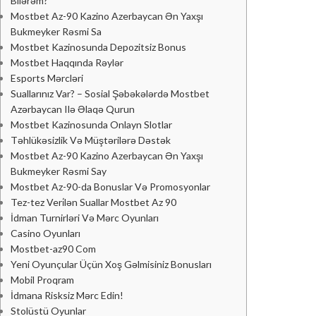
Bilərəm?
Mostbet Az-90 Kazino Azerbaycan Ən Yaxşı
Bukmeyker Rəsmi Sa
Mostbet Kazinosunda Depozitsiz Bonus
Mostbet Haqqında Rəylər
Esports Mərcləri
Suallarınız Var? – Sosial Şəbəkələrdə Mostbet
Azərbaycan Ilə Əlaqə Qurun
Mostbet Kazinosunda Onlayn Slotlar
Təhlükəsizlik Və Müştərilərə Dəstək
Mostbet Az-90 Kazino Azerbaycan Ən Yaxşı
Bukmeyker Rəsmi Say
Mostbet Az-90-da Bonuslar Və Promosyonlar
Tez-tez Veri̇lən Suallar Mostbet Az 90
İdman Turnirləri Və Mərc Oyunları
Casino Oyunları
Mostbet-az90 Com
Yeni Oyunçular Üçün Xoş Gəlmisiniz Bonusları
Mobil Proqram
İdmana Risksiz Mərc Edin!
Stolüstü Oyunlar