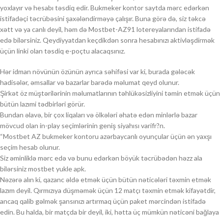
yoxlayır və hesabı təsdiq edir. Bukmeker kontor saytda mərc edərkən
istifadəçi təcrübəsini şaxələndirməyə çalışır. Buna görə də, siz təkcə
xətt və ya canlı deyil, həm də Mostbet-AZ91 lotereyalarından istifadə
edə bilərsiniz. Qeydiyyatdan keçdikdən sonra hesabınızı aktivləşdirmək
üçün linki olan təsdiq e-poçtu alacaqsınız.
Hər idman növünün özünün ayrıca səhifəsi var ki, burada gələcək
hadisələr, əmsallar və bazarlar barədə məlumat qeyd olunur.
Şirkət öz müştərilərinin məlumatlarının təhlükəsizliyini təmin etmək üçün
bütün lazımi tədbirləri görür.
Bundan əlavə, bir çox liqaları və ölkələri əhatə edən minlərlə bazar
mövcud olan in-play seçimlərinin geniş siyahısı varifr?n.
“Mostbet AZ bukmeker kontoru azərbaycanlı oyunçular üçün ən yaxşı
seçim hesab olunur.
Siz əminliklə mərc edə və bunu edərkən böyük təcrübədən həzz ala
bilərsiniz mostbet yukle apk.
Nəzərə alın ki, qazanc əldə etmək üçün bütün nəticələri təxmin etmək
lazım deyil. Qırmızıya düşməmək üçün 12 matçı təxmin etmək kifayətdir,
ancaq qalib gəlmək şansınızı artırmaq üçün paket mərcindən istifadə
edin. Bu halda, bir matçda bir deyil, iki, hətta üç mümkün nəticəni bağlaya