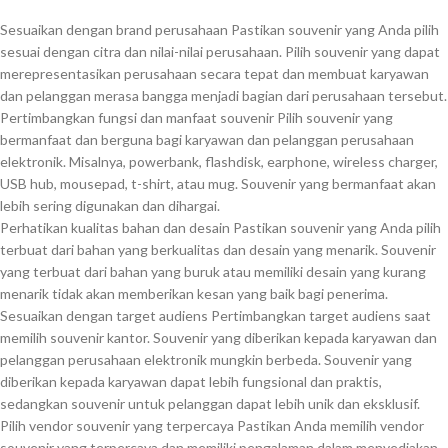
Sesuaikan dengan brand perusahaan Pastikan souvenir yang Anda pilih
sesuai dengan citra dan nilai-nilai perusahaan. Pilih souvenir yang dapat
merepresentasikan perusahaan secara tepat dan membuat karyawan
dan pelanggan merasa bangga menjadi bagian dari perusahaan tersebut.
Pertimbangkan fungsi dan manfaat souvenir Pilih souvenir yang
bermanfaat dan berguna bagi karyawan dan pelanggan perusahaan
elektronik. Misalnya, powerbank, flashdisk, earphone, wireless charger,
USB hub, mousepad, t-shirt, atau mug. Souvenir yang bermanfaat akan
lebih sering digunakan dan dihargai.
Perhatikan kualitas bahan dan desain Pastikan souvenir yang Anda pilih
terbuat dari bahan yang berkualitas dan desain yang menarik. Souvenir
yang terbuat dari bahan yang buruk atau memiliki desain yang kurang
menarik tidak akan memberikan kesan yang baik bagi penerima.
Sesuaikan dengan target audiens Pertimbangkan target audiens saat
memilih souvenir kantor. Souvenir yang diberikan kepada karyawan dan
pelanggan perusahaan elektronik mungkin berbeda. Souvenir yang
diberikan kepada karyawan dapat lebih fungsional dan praktis,
sedangkan souvenir untuk pelanggan dapat lebih unik dan eksklusif.
Pilih vendor souvenir yang terpercaya Pastikan Anda memilih vendor
souvenir yang terpercaya dan memiliki pengalaman dalam menyediakan