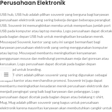
Perusahaan Elektronik
USB hub, USB hub adalah pilihan souvenir yang berguna bagi karyawan
perusahaan elektronik yang sering bekerja dengan beberapa perangkat
USB. Souvenir ini memungkinkan mereka untuk memperluas jumlah port
USB pada komputer atau laptop mereka. Logo perusahaan dapat dicetak
pada bagian depan USB hub untuk meningkatkan kesadaran merek.
Mousepad Souvenir, kantor yang satu ini sangat bermanfaat bagi
karyawan perusahaan elektronik yang sering menggunakan komputer
atau laptop. Mousepad membantu meningkatkan kenyamanan
penggunaan mouse dan melindungi permukaan meja dari goresan atau
kerusakan. Logo perusahaan dapat dicetak pada bagian depan
mousepad untuk branding.
T-shirt, T-shirt adalah pilihan souvenir yang sering digunakan sebagai
seragam kantor atau merchandise promosi. Souvenir ini juga dapat
membantu meningkatkan kesadaran merek perusahaan elektronik dan
menjadi pengingat yang baik bagi karyawan dan pelanggan. Logo
perusahaan dapat dicetak pada bagian depan atau belakang t-shirt.
Mug, Mug adalah pilihan souvenir yang bagus untuk perusahaan
elektronik karena mayoritas karyawan akan membutuhkan cangkir untuk