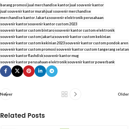
barang promosi
jual merchandise kantor
jual souvenir kantor
jual souvenir kantor murah
jual souvenir merchandise
merchandise kantor Jakarta
souvenir elektronik perusahaan
souvenir kantor
souvenir kantor custom 2023
souvenir kantor custom bintaro
souvenir kantor custom elektronik
souvenir kantor custom jakarta
souvenir kantor custom kekinian
souvenir kantor custom kekinian 2023
souvenir kantor custom pondok aren
souvenir kantor custom promosi
souvenir kantor custom tangerang selatan
souvenir kantor flashdisk
souvenir kantor mug
souvenir kantor perusahaan elektronik
souvenir kantor powerbank
Newer
Older
Related Posts