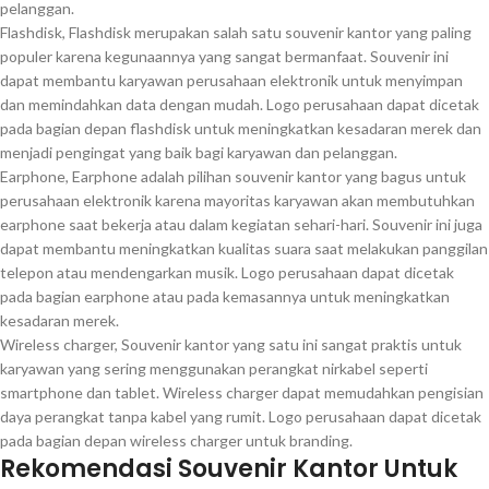
pelanggan.
Flashdisk, Flashdisk merupakan salah satu souvenir kantor yang paling
populer karena kegunaannya yang sangat bermanfaat. Souvenir ini
dapat membantu karyawan perusahaan elektronik untuk menyimpan
dan memindahkan data dengan mudah. Logo perusahaan dapat dicetak
pada bagian depan flashdisk untuk meningkatkan kesadaran merek dan
menjadi pengingat yang baik bagi karyawan dan pelanggan.
Earphone, Earphone adalah pilihan souvenir kantor yang bagus untuk
perusahaan elektronik karena mayoritas karyawan akan membutuhkan
earphone saat bekerja atau dalam kegiatan sehari-hari. Souvenir ini juga
dapat membantu meningkatkan kualitas suara saat melakukan panggilan
telepon atau mendengarkan musik. Logo perusahaan dapat dicetak
pada bagian earphone atau pada kemasannya untuk meningkatkan
kesadaran merek.
Wireless charger, Souvenir kantor yang satu ini sangat praktis untuk
karyawan yang sering menggunakan perangkat nirkabel seperti
smartphone dan tablet. Wireless charger dapat memudahkan pengisian
daya perangkat tanpa kabel yang rumit. Logo perusahaan dapat dicetak
pada bagian depan wireless charger untuk branding.
Rekomendasi Souvenir Kantor Untuk