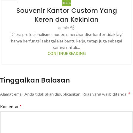
BLOG
14
Souvenir Kantor Custom Yang
MAR
Keren dan Kekinian
admin
Di era profesionalisme modern, merchandise kantor tidak lagi
hanya berfungsi sebagai alat bantu kerja, tetapi juga sebagai
sarana untuk...
CONTINUE READING
Tinggalkan Balasan
*
Alamat email Anda tidak akan dipublikasikan.
Ruas yang wajib ditandai
*
Komentar