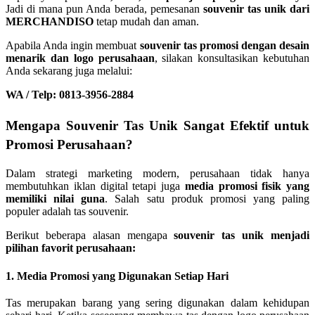
Jadi di mana pun Anda berada, pemesanan
souvenir tas unik dari
MERCHANDISO
tetap mudah dan aman.
Apabila Anda ingin membuat
souvenir tas promosi dengan desain
menarik dan logo perusahaan
, silakan konsultasikan kebutuhan
Anda sekarang juga melalui:
WA / Telp: 0813-3956-2884
Mengapa Souvenir Tas Unik Sangat Efektif untuk
Promosi Perusahaan?
Dalam strategi marketing modern, perusahaan tidak hanya
membutuhkan iklan digital tetapi juga
media promosi fisik yang
memiliki nilai guna
. Salah satu produk promosi yang paling
populer adalah tas souvenir.
Berikut beberapa alasan mengapa
souvenir tas unik menjadi
pilihan favorit perusahaan:
1. Media Promosi yang Digunakan Setiap Hari
Tas merupakan barang yang sering digunakan dalam kehidupan