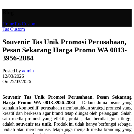
Blog
Home
Tas Custom
Tas Custom
Souvenir Tas Unik Promosi Perusahaan,
Pesan Sekarang Harga Promo WA 0813-
3956-2884
Posted by
admin
12/03/2026
On 25/03/2026
Souvenir Tas Unik Promosi Perusahaan, Pesan Sekarang
Harga Promo WA 0813-3956-2884
– Dalam dunia bisnis yang
semakin kompetitif, perusahaan membutuhkan strategi promosi yang
kreatif dan berkesan agar brand tetap diingat oleh pelanggan. Salah
satu media promosi yang efektif, praktis, dan bernilai guna tinggi
adalah
souvenir tas unik
. Produk ini tidak hanya berfungsi sebagai
hadiah atau merchandise, tetapi juga menjadi media branding yang