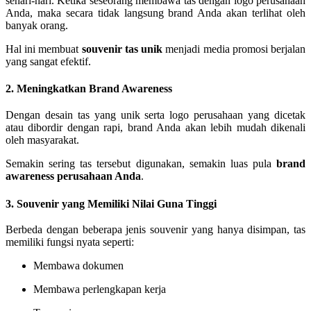
sehari-hari. Ketika seseorang membawa tas dengan logo perusahaan
Anda, maka secara tidak langsung brand Anda akan terlihat oleh
banyak orang.
Hal ini membuat
souvenir tas unik
menjadi media promosi berjalan
yang sangat efektif.
2. Meningkatkan Brand Awareness
Dengan desain tas yang unik serta logo perusahaan yang dicetak
atau dibordir dengan rapi, brand Anda akan lebih mudah dikenali
oleh masyarakat.
Semakin sering tas tersebut digunakan, semakin luas pula
brand
awareness perusahaan Anda
.
3. Souvenir yang Memiliki Nilai Guna Tinggi
Berbeda dengan beberapa jenis souvenir yang hanya disimpan, tas
memiliki fungsi nyata seperti:
Membawa dokumen
Membawa perlengkapan kerja