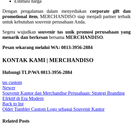
Estimasi harga
Dengan pengalaman dalam menyediakan
corporate gift dan
promotional item
, MERCHANDISO siap menjadi partner terbaik
untuk kebutuhan souvenir perusahaan Anda.
Segera wujudkan
souvenir tas unik promosi perusahaan yang
menarik dan berkesan
bersama
MERCHANDISO
.
Pesan sekarang melalui WA: 0813-3956-2884
KONTAK KAMI | MERCHANDISO
Hubungi TLP/WA 0813-3956-2884
tas custom
Newer
Souvenir Kantor dan Merchandise Perusahaan: Strategi Branding
Efektif di Era Modern
Back to list
Older
Tumbler Custom Logo sebagai Souvenir Kantor
Related Posts