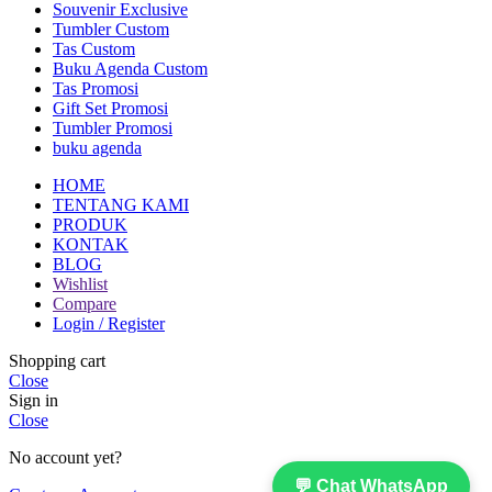
Souvenir Exclusive
Tumbler Custom
Tas Custom
Buku Agenda Custom
Tas Promosi
Gift Set Promosi
Tumbler Promosi
buku agenda
HOME
TENTANG KAMI
PRODUK
KONTAK
BLOG
Wishlist
Compare
Login / Register
Shopping cart
Close
Sign in
Close
No account yet?
💬 Chat WhatsApp