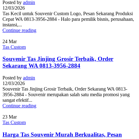
Posted by
admin
12/03/2026
Tas Kecil untuk Souvenir Custom Logo, Pesan Sekarang Produksi
Cepat WA 0813-3956-2884 - Halo para pemilik bisnis, perusahaan,
instansi,...
Continue reading
24
Mar
Tas Custom
Souvenir Tas Jinjing Grosir Terbaik, Order
Sekarang WA 0813-3956-2884
Posted by
admin
12/03/2026
Souvenir Tas Jinjing Grosir Terbaik, Order Sekarang WA 0813-
3956-2884 - Souvenir merupakan salah satu media promosi yang
sangat efektif...
Continue reading
23
Mar
Tas Custom
Harga Tas Souvenir Murah Berkualitas, Pesan