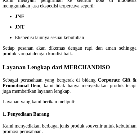
Kami melayani pengiriman ke seluruh kota di Indonesia
menggunakan jasa ekspedisi terpercaya seperti:
JNE
JNT
Ekspedisi lainnya sesuai kebutuhan
Setiap pesanan akan dikemas dengan rapi dan aman sehingga
produk sampai dengan kondisi baik.
Layanan Lengkap dari MERCHANDISO
Sebagai perusahaan yang bergerak di bidang
Corporate Gift &
Promotional Item
, kami tidak hanya menyediakan produk tetapi
juga memberikan layanan lengkap.
Layanan yang kami berikan meliputi:
1. Penyediaan Barang
Kami menyediakan berbagai jenis produk souvenir untuk kebutuhan
promosi perusahaan.