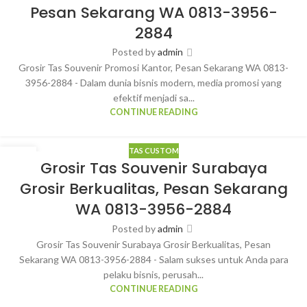
Pesan Sekarang WA 0813-3956-
2884
Posted by
admin
Grosir Tas Souvenir Promosi Kantor, Pesan Sekarang WA 0813-
3956-2884 - Dalam dunia bisnis modern, media promosi yang
efektif menjadi sa...
CONTINUE READING
TAS CUSTOM
28
Grosir Tas Souvenir Surabaya
MAR
Grosir Berkualitas, Pesan Sekarang
WA 0813-3956-2884
Posted by
admin
Grosir Tas Souvenir Surabaya Grosir Berkualitas, Pesan
Sekarang WA 0813-3956-2884 - Salam sukses untuk Anda para
pelaku bisnis, perusah...
CONTINUE READING