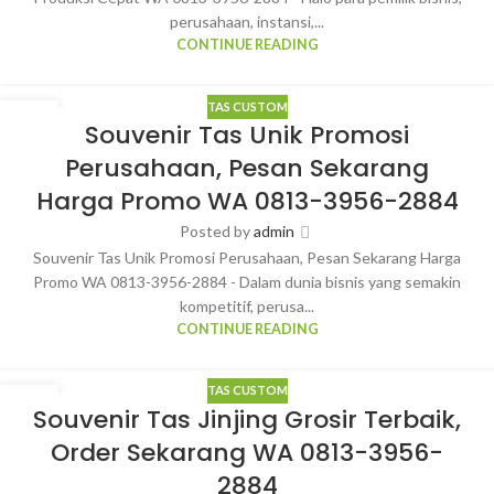
perusahaan, instansi,...
CONTINUE READING
TAS CUSTOM
25
Souvenir Tas Unik Promosi
MAR
Perusahaan, Pesan Sekarang
Harga Promo WA 0813-3956-2884
Posted by
admin
Souvenir Tas Unik Promosi Perusahaan, Pesan Sekarang Harga
Promo WA 0813-3956-2884 - Dalam dunia bisnis yang semakin
kompetitif, perusa...
CONTINUE READING
TAS CUSTOM
24
Souvenir Tas Jinjing Grosir Terbaik,
MAR
Order Sekarang WA 0813-3956-
2884