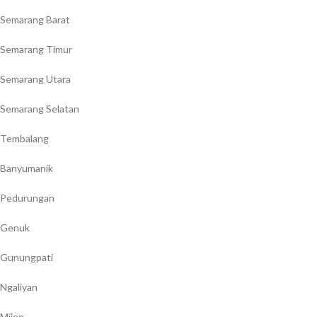
Semarang Barat
Semarang Timur
Semarang Utara
Semarang Selatan
Tembalang
Banyumanik
Pedurungan
Genuk
Gunungpati
Ngaliyan
Mijen