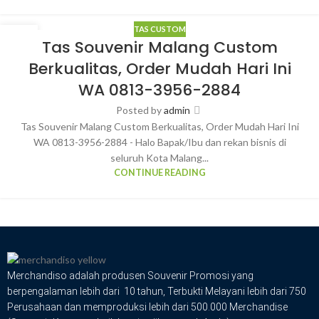
TAS CUSTOM
18
Tas Souvenir Malang Custom
MAR
Berkualitas, Order Mudah Hari Ini
WA 0813-3956-2884
Posted by
admin
Tas Souvenir Malang Custom Berkualitas, Order Mudah Hari Ini
WA 0813-3956-2884 - Halo Bapak/Ibu dan rekan bisnis di
seluruh Kota Malang...
CONTINUE READING
Merchandiso adalah produsen Souvenir Promosi yang
berpengalaman lebih dari 10 tahun, Terbukti Melayani lebih dari 750
Perusahaan dan memproduksi lebih dari 500.000 Merchandise