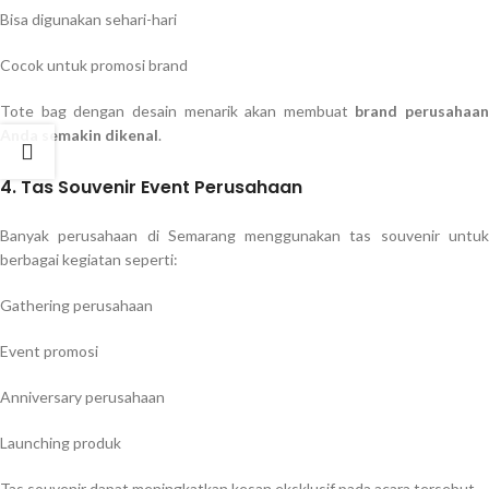
Bisa digunakan sehari-hari
Cocok untuk promosi brand
Tote bag dengan desain menarik akan membuat
brand perusahaan
Anda semakin dikenal
.
4. Tas Souvenir Event Perusahaan
Banyak perusahaan di Semarang menggunakan tas souvenir untuk
berbagai kegiatan seperti:
Gathering perusahaan
Event promosi
Anniversary perusahaan
Launching produk
Tas souvenir dapat meningkatkan kesan eksklusif pada acara tersebut.