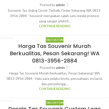
Posted by
admin
Souvenir Tas Jinjing Grosir Terbaik, Order Sekarang WA 0813-
3956-2884 - Souvenir merupakan salah satu media promosi
yang sangat efektif...
CONTINUE READING
TAS CUSTOM
23
Harga Tas Souvenir Murah
MAR
Berkualitas, Pesan Sekarang! WA
0813-3956-2884
Posted by
admin
Harga Tas Souvenir Murah Berkualitas, Pesan Sekarang! WA
0813-3956-2884 - Halo para pelaku bisnis, perusahaan, instansi,
dan penyelengg...
CONTINUE READING
TAS CUSTOM
22
Desain Tas Souvenir Custom Logo