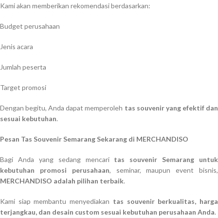
Kami akan memberikan rekomendasi berdasarkan:
Budget perusahaan
Jenis acara
Jumlah peserta
Target promosi
Dengan begitu, Anda dapat memperoleh
tas souvenir yang efektif da
sesuai kebutuhan
.
Pesan Tas Souvenir Semarang Sekarang di MERCHANDISO
Bagi Anda yang sedang mencari
tas souvenir Semarang untuk
kebutuhan promosi perusahaan
, seminar, maupun event bisnis
MERCHANDISO adalah pilihan terbaik
.
Kami siap membantu menyediakan
tas souvenir berkualitas, harg
terjangkau, dan desain custom sesuai kebutuhan perusahaan Anda
.