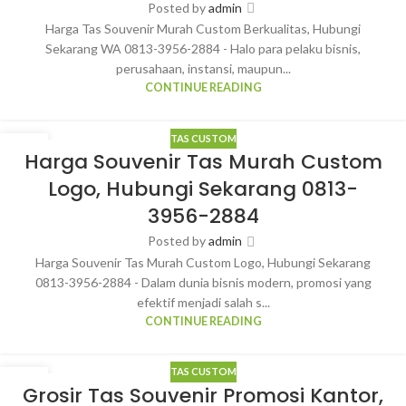
Posted by
admin
Harga Tas Souvenir Murah Custom Berkualitas, Hubungi
Sekarang WA 0813-3956-2884 - Halo para pelaku bisnis,
perusahaan, instansi, maupun...
CONTINUE READING
TAS CUSTOM
30
Harga Souvenir Tas Murah Custom
MAR
Logo, Hubungi Sekarang 0813-
3956-2884
Posted by
admin
Harga Souvenir Tas Murah Custom Logo, Hubungi Sekarang
0813-3956-2884 - Dalam dunia bisnis modern, promosi yang
efektif menjadi salah s...
CONTINUE READING
TAS CUSTOM
29
Grosir Tas Souvenir Promosi Kantor,
MAR