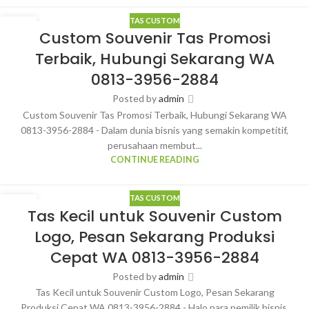
TAS CUSTOM
27
Custom Souvenir Tas Promosi
MAR
Terbaik, Hubungi Sekarang WA
0813-3956-2884
Posted by
admin
Custom Souvenir Tas Promosi Terbaik, Hubungi Sekarang WA
0813-3956-2884 - Dalam dunia bisnis yang semakin kompetitif,
perusahaan membut...
CONTINUE READING
TAS CUSTOM
26
Tas Kecil untuk Souvenir Custom
MAR
Logo, Pesan Sekarang Produksi
Cepat WA 0813-3956-2884
Posted by
admin
Tas Kecil untuk Souvenir Custom Logo, Pesan Sekarang
Produksi Cepat WA 0813-3956-2884 - Halo para pemilik bisnis,