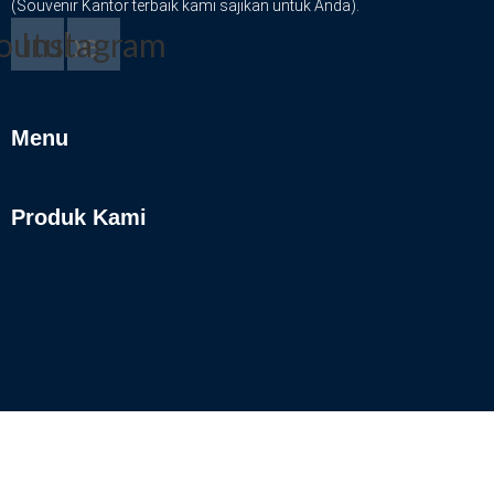
(Souvenir Kantor terbaik kami sajikan untuk Anda).
outube
Instagram
Menu
Produk Kami