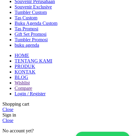
Souvenir Perusahaan
Souvenir Exclusive
Tumbler Custom
Tas Custom
Buku Agenda Custom
Tas Promosi
Gift Set Promosi
Tumbler Promosi
buku agenda
HOME
TENTANG KAMI
PRODUK
KONTAK
BLOG
Wishlist
Compare
Login / Register
Shopping cart
Close
Sign in
Close
No account yet?