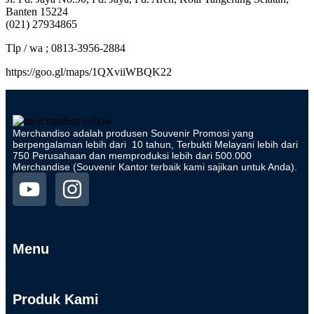
Banten 15224
(021) 27934865
Tlp / wa ; 0813-3956-2884
https://goo.gl/maps/1QXviiWBQK22
Merchandiso adalah produsen Souvenir Promosi yang
berpengalaman lebih dari 10 tahun, Terbukti Melayani lebih dari
750 Perusahaan dan memproduksi lebih dari 500.000
Merchandise (Souvenir Kantor terbaik kami sajikan untuk Anda).
Menu
Produk Kami