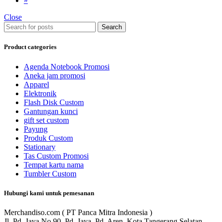
»
Close
Search
Product categories
Agenda Notebook Promosi
Aneka jam promosi
Apparel
Elektronik
Flash Disk Custom
Gantungan kunci
gift set custom
Payung
Produk Custom
Stationary
Tas Custom Promosi
Tempat kartu nama
Tumbler Custom
Hubungi kami untuk pemesanan
Merchandiso.com ( PT Panca Mitra Indonesia )
Jl. Pd. Jaya No.90, Pd. Jaya, Pd. Aren, Kota Tangerang Selatan,