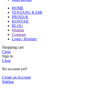
HOME
TENTANG KAMI
PRODUK
KONTAK
BLOG
Wishlist
Compare
Login / Register
Shopping cart
Close
Sign in
Close
No account yet?
Create an Account
Sidebar