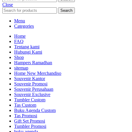
Close
Search
Menu
Categories
Home
FAQ
Tentang kami
Hubungi Kami
Shop
Hampers Ramadhan
sitemap
Home New Merchandiso
Souvenir Kantor
Souvenir Promosi
Souvenir Perusahaan
Souvenir Exclusive
Tumbler Custom
Tas Custom
Buku Agenda Custom
Tas Promosi
Gift Set Promosi
Tumbler Promosi
buku agenda