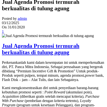
Jual Agenda Promosi termurah
berkualitas di tulung agung
Posted by
admin
03/12/2025
On 31/01/2020
1
Jual Agenda Promosi termurah
berkualitas di tulung agung
Perkenankanlah kami dalam kesempatan ini untuk memperkenalkan
diri, PT. Panca Mitra Indonesia, Sebagai perusahaan yang bergerak
dibidang “Premium Incentive Gift & Promotion” Untuk produk-
Produk seperti pulpen, tempat minum, agenda promosi,power bank,
Flash Disk – jam – Alat Tulis, dan lain Sebagainya.
Kami mengkonsentrasikan diri untuk penyediaan barang-barang
kebutuhan promosi seperti :
Point Reward
(akumulasi poin),
Acquisition
(diberikan gratis setelah mencapai kriteria),
Purchase
With Purchase
(pembelian dengan kriteria tertentu),
Loyalty
Program
(program untuk kesetiaan Pelanggan), dan program-