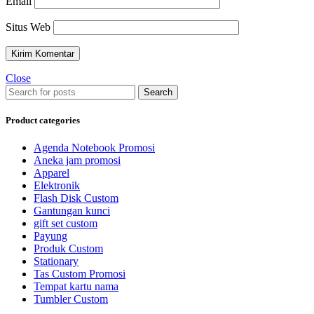
Email
Situs Web
Close
Search
Product categories
Agenda Notebook Promosi
Aneka jam promosi
Apparel
Elektronik
Flash Disk Custom
Gantungan kunci
gift set custom
Payung
Produk Custom
Stationary
Tas Custom Promosi
Tempat kartu nama
Tumbler Custom