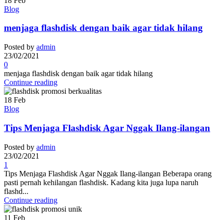
18
Feb
Blog
menjaga flashdisk dengan baik agar tidak hilang
Posted by
admin
23/02/2021
0
menjaga flashdisk dengan baik agar tidak hilang
Continue reading
18
Feb
Blog
Tips Menjaga Flashdisk Agar Nggak Ilang-ilangan
Posted by
admin
23/02/2021
1
Tips Menjaga Flashdisk Agar Nggak Ilang-ilangan Beberapa orang
pasti pernah kehilangan flashdisk. Kadang kita juga lupa naruh
flashd...
Continue reading
11
Feb