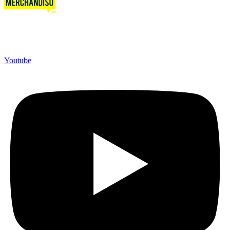
Merchandiso adalah produsen Souvenir Promosi yang
berpengalaman lebih dari 10 tahun, Terbukti Melayani lebih dari
750 Perusahaan dan memproduksi lebih dari 500.000 Merchandise
(Souvenir Kantor terbaik kami sajikan untuk Anda).
Youtube