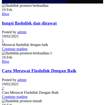
Home
Posts Tagged "flash disk usb promosi"
Page 2
19
Feb
Blog
fungsi flashdisk dan dirawat
Posted by
admin
19/02/2021
1
Merawat flashdisk dengan baik
Continue reading
19
Feb
Blog
Cara Merawat Flashdisk Dengan Baik
Posted by
admin
19/02/2021
2
Cara Merawat Flashdisk Dengan Baik
Continue reading