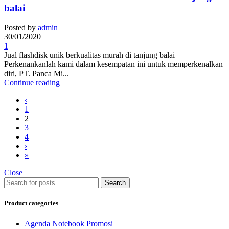
balai
Posted by
admin
30/01/2020
1
Jual flashdisk unik berkualitas murah di tanjung balai
Perkenankanlah kami dalam kesempatan ini untuk memperkenalkan
diri, PT. Panca Mi...
Continue reading
‹
1
2
3
4
›
»
Close
Search
Product categories
Agenda Notebook Promosi