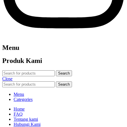
Menu
Produk Kami
Search
Close
Search
Menu
Categories
Home
FAQ
Tentang kami
Hubungi Kami