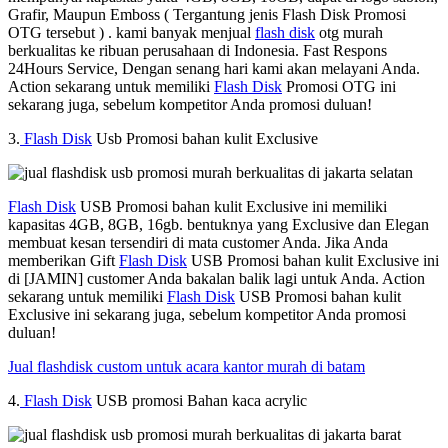
Grafir, Maupun Emboss ( Tergantung jenis Flash Disk Promosi
OTG tersebut ) . kami banyak menjual
flash disk
otg murah
berkualitas ke ribuan perusahaan di Indonesia. Fast Respons
24Hours Service, Dengan senang hari kami akan melayani Anda.
Action sekarang untuk memiliki
Flash Disk
Promosi OTG ini
sekarang juga, sebelum kompetitor Anda promosi duluan!
3.
Flash Disk
Usb Promosi bahan kulit Exclusive
Flash Disk
USB Promosi bahan kulit Exclusive ini memiliki
kapasitas 4GB, 8GB, 16gb. bentuknya yang Exclusive dan Elegan
membuat kesan tersendiri di mata customer Anda. Jika Anda
memberikan Gift
Flash Disk
USB Promosi bahan kulit Exclusive ini
di [JAMIN] customer Anda bakalan balik lagi untuk Anda. Action
sekarang untuk memiliki
Flash Disk
USB Promosi bahan kulit
Exclusive ini sekarang juga, sebelum kompetitor Anda promosi
duluan!
Jual flashdisk custom untuk acara kantor murah di batam
4.
Flash Disk
USB promosi Bahan kaca acrylic