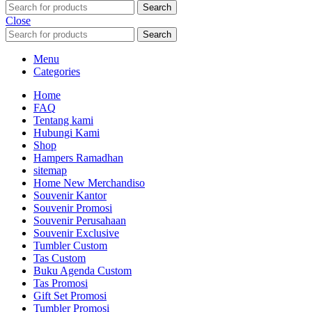
Search
Close
Search
Menu
Categories
Home
FAQ
Tentang kami
Hubungi Kami
Shop
Hampers Ramadhan
sitemap
Home New Merchandiso
Souvenir Kantor
Souvenir Promosi
Souvenir Perusahaan
Souvenir Exclusive
Tumbler Custom
Tas Custom
Buku Agenda Custom
Tas Promosi
Gift Set Promosi
Tumbler Promosi