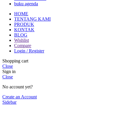
buku agenda
HOME
TENTANG KAMI
PRODUK
KONTAK
BLOG
Wishlist
Compare
Login / Register
Shopping cart
Close
Sign in
Close
No account yet?
Create an Account
Sidebar