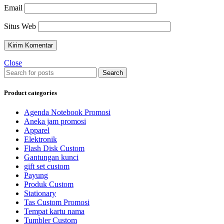
Email
Situs Web
Close
Search
Product categories
Agenda Notebook Promosi
Aneka jam promosi
Apparel
Elektronik
Flash Disk Custom
Gantungan kunci
gift set custom
Payung
Produk Custom
Stationary
Tas Custom Promosi
Tempat kartu nama
Tumbler Custom