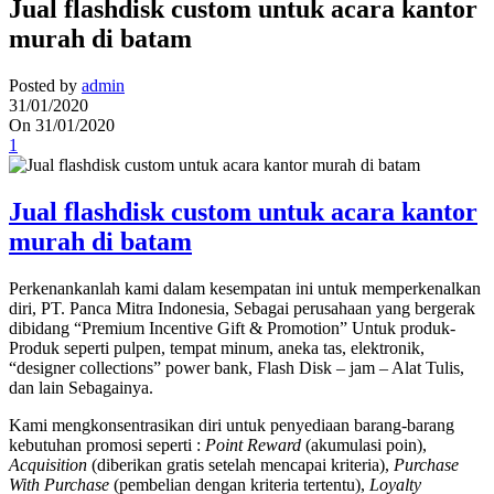
Jual flashdisk custom untuk acara kantor
murah di batam
Posted by
admin
31/01/2020
On 31/01/2020
1
Jual flashdisk custom untuk acara kantor
murah di batam
Perkenankanlah kami dalam kesempatan ini untuk memperkenalkan
diri, PT. Panca Mitra Indonesia, Sebagai perusahaan yang bergerak
dibidang “Premium Incentive Gift & Promotion” Untuk produk-
Produk seperti pulpen, tempat minum, aneka tas, elektronik,
“designer collections” power bank, Flash Disk – jam – Alat Tulis,
dan lain Sebagainya.
Kami mengkonsentrasikan diri untuk penyediaan barang-barang
kebutuhan promosi seperti :
Point Reward
(akumulasi poin),
Acquisition
(diberikan gratis setelah mencapai kriteria),
Purchase
With Purchase
(pembelian dengan kriteria tertentu),
Loyalty