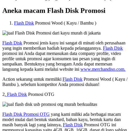
Aneka macam Flash Disk Promosi
Flash Disk
Promosi Wood ( Kayu / Bambu )
Flash Disk
Promosi jenis kayu ini sangat di minati oleh perusahaan
yang ingin memberikan hadiah kepada pelanggannya.
Flash Disk
promosi ini Anda dapat memasukan data company profile, video
profile untuk promosi agar konsumen tau pesan yang ingin di
sampaikan. Bentuknya yang beragam Anda dapat memesan
langsung kepada kami melalui website ini
www.merchandiso.com.
Action sekarang untuk memiliki
Flash Disk
Promosi Wood ( Kayu /
Bambu ), sebelum kompetitor Anda promosi duluan!
2
. Flash Disk
Promosi OTG
Flash Disk Promosi OTG
yang kami miliki ada berbagai macam
model mulai dari bentuk standard, bahan kayu, bentuk kartu dan
masih banyak lagi yang lainnya,
Flash Disk
Promosi OTG ini
mempunyai kapasitas yaitu 4GB, 8GB, 16GB, dapat di logo sablon,