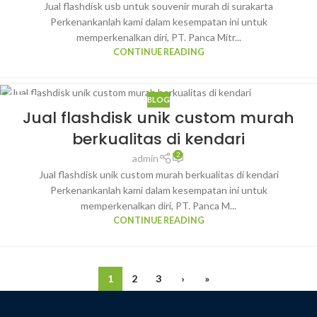
Jual flashdisk usb untuk souvenir murah di surakarta
Perkenankanlah kami dalam kesempatan ini untuk
memperkenalkan diri, PT. Panca Mitr...
CONTINUE READING
BLOG
21
Jual flashdisk unik custom murah
JAN
berkualitas di kendari
2
admin
Jual flashdisk unik custom murah berkualitas di kendari
Perkenankanlah kami dalam kesempatan ini untuk
memperkenalkan diri, PT. Panca M...
CONTINUE READING
1
2
3
›
»