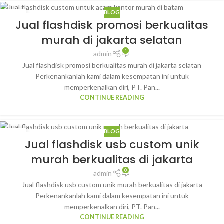
BLOG
30
Jual flashdisk promosi berkualitas
JAN
murah di jakarta selatan
1
admin
Jual flashdisk promosi berkualitas murah di jakarta selatan
Perkenankanlah kami dalam kesempatan ini untuk
memperkenalkan diri, PT. Pan...
CONTINUE READING
BLOG
27
Jual flashdisk usb custom unik
JAN
murah berkualitas di jakarta
0
admin
Jual flashdisk usb custom unik murah berkualitas di jakarta
Perkenankanlah kami dalam kesempatan ini untuk
memperkenalkan diri, PT. Pan...
CONTINUE READING