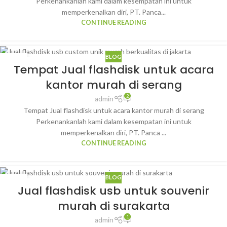
Perkenankanlah kami dalam kesempatan ini untuk
memperkenalkan diri, PT. Panca...
CONTINUE READING
BLOG
21
Tempat Jual flashdisk untuk acara
JAN
kantor murah di serang
2
admin
Tempat Jual flashdisk untuk acara kantor murah di serang
Perkenankanlah kami dalam kesempatan ini untuk
memperkenalkan diri, PT. Panca ...
CONTINUE READING
BLOG
21
Jual flashdisk usb untuk souvenir
JAN
murah di surakarta
1
admin