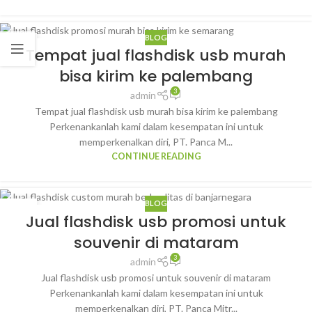
BLOG
27
Tempat jual flashdisk usb murah
JAN
bisa kirim ke palembang
3
admin
Tempat jual flashdisk usb murah bisa kirim ke palembang
Perkenankanlah kami dalam kesempatan ini untuk
memperkenalkan diri, PT. Panca M...
CONTINUE READING
BLOG
23
Jual flashdisk usb promosi untuk
JAN
souvenir di mataram
3
admin
Jual flashdisk usb promosi untuk souvenir di mataram
Perkenankanlah kami dalam kesempatan ini untuk
memperkenalkan diri, PT. Panca Mitr...