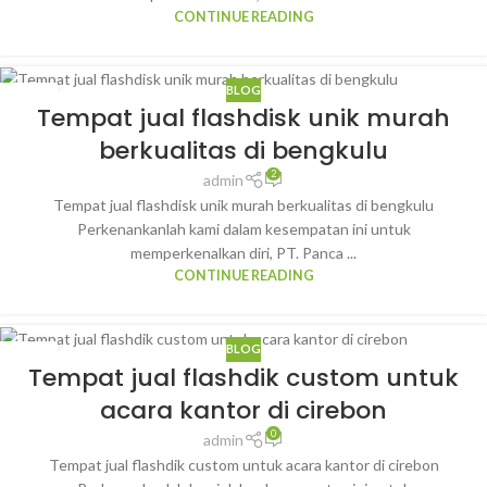
CONTINUE READING
BLOG
23
Tempat jual flashdisk unik murah
JAN
berkualitas di bengkulu
2
admin
Tempat jual flashdisk unik murah berkualitas di bengkulu
Perkenankanlah kami dalam kesempatan ini untuk
memperkenalkan diri, PT. Panca ...
CONTINUE READING
BLOG
22
Tempat jual flashdik custom untuk
JAN
acara kantor di cirebon
0
admin
Tempat jual flashdik custom untuk acara kantor di cirebon