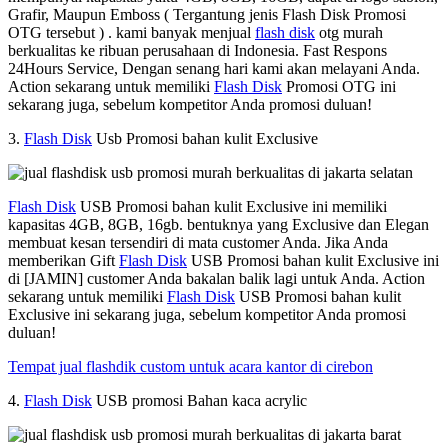
Grafir, Maupun Emboss ( Tergantung jenis Flash Disk Promosi
OTG tersebut ) . kami banyak menjual
flash disk
otg murah
berkualitas ke ribuan perusahaan di Indonesia. Fast Respons
24Hours Service, Dengan senang hari kami akan melayani Anda.
Action sekarang untuk memiliki
Flash Disk
Promosi OTG ini
sekarang juga, sebelum kompetitor Anda promosi duluan!
3.
Flash Disk
Usb Promosi bahan kulit Exclusive
Flash Disk
USB Promosi bahan kulit Exclusive ini memiliki
kapasitas 4GB, 8GB, 16gb. bentuknya yang Exclusive dan Elegan
membuat kesan tersendiri di mata customer Anda. Jika Anda
memberikan Gift
Flash Disk
USB Promosi bahan kulit Exclusive ini
di [JAMIN] customer Anda bakalan balik lagi untuk Anda. Action
sekarang untuk memiliki
Flash Disk
USB Promosi bahan kulit
Exclusive ini sekarang juga, sebelum kompetitor Anda promosi
duluan!
Tempat jual flashdik custom untuk acara kantor di cirebon
4.
Flash Disk
USB promosi Bahan kaca acrylic