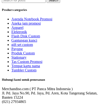
Search
Product categories
Agenda Notebook Promosi
Aneka jam promosi
Apparel
Elektronik
Flash Disk Custom
Gantungan kunci
gift set custom
Payung
Produk Custom
Stationary
Tas Custom Promosi
Tempat kartu nama
Tumbler Custom
Hubungi kami untuk pemesanan
Merchandiso.com ( PT Panca Mitra Indonesia )
Jl. Pd. Jaya No.90, Pd. Jaya, Pd. Aren, Kota Tangerang Selatan,
Banten 15224
(021) 27934865