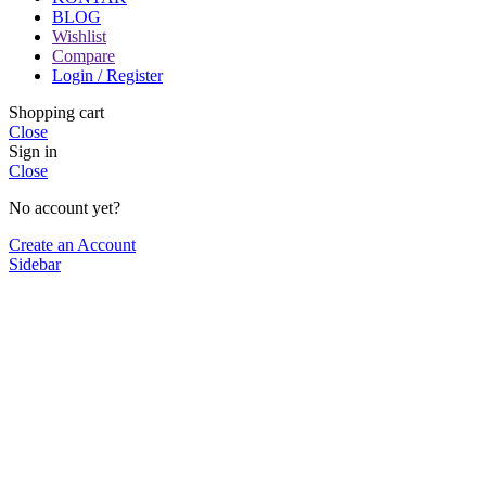
BLOG
Wishlist
Compare
Login / Register
Shopping cart
Close
Sign in
Close
No account yet?
Create an Account
Sidebar