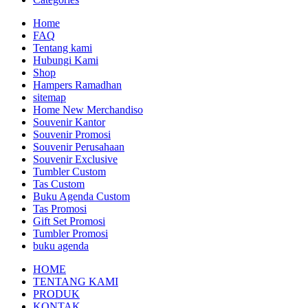
Home
FAQ
Tentang kami
Hubungi Kami
Shop
Hampers Ramadhan
sitemap
Home New Merchandiso
Souvenir Kantor
Souvenir Promosi
Souvenir Perusahaan
Souvenir Exclusive
Tumbler Custom
Tas Custom
Buku Agenda Custom
Tas Promosi
Gift Set Promosi
Tumbler Promosi
buku agenda
HOME
TENTANG KAMI
PRODUK
KONTAK