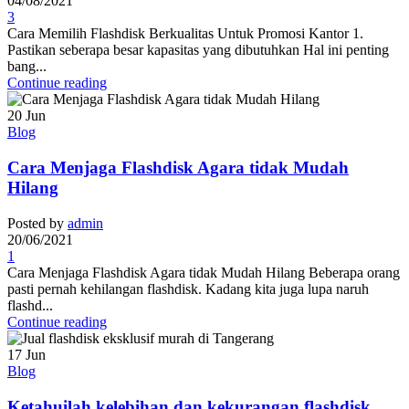
04/08/2021
3
Cara Memilih Flashdisk Berkualitas Untuk Promosi Kantor 1.
Pastikan seberapa besar kapasitas yang dibutuhkan Hal ini penting
bang...
Continue reading
20
Jun
Blog
Cara Menjaga Flashdisk Agara tidak Mudah
Hilang
Posted by
admin
20/06/2021
1
Cara Menjaga Flashdisk Agara tidak Mudah Hilang Beberapa orang
pasti pernah kehilangan flashdisk. Kadang kita juga lupa naruh
flashd...
Continue reading
17
Jun
Blog
Ketahuilah kelebihan dan kekurangan flashdisk