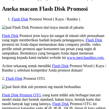
Aneka macam Flash Disk Promosi
Flash Disk
Promosi Wood ( Kayu / Bambu )
Flash Disk
Promosi jenis kayu ini sangat di minati oleh perusahaan
yang ingin memberikan hadiah kepada pelanggannya.
Flash Disk
promosi ini Anda dapat memasukan data company profile, video
profile untuk promosi agar konsumen tau pesan yang ingin di
sampaikan. Bentuknya yang beragam Anda dapat memesan
langsung kepada kami melalui website ini
www.merchandiso.com.
Action sekarang untuk memiliki
Flash Disk
Promosi Wood ( Kayu /
Bambu ), sebelum kompetitor Anda promosi duluan!
2.
Flash Disk
Promosi OTG
Flash Disk Promosi OTG
yang kami miliki ada berbagai macam
model mulai dari bentuk standard, bahan kayu, bentuk kartu dan
masih banyak lagi yang lainnya,
Flash Disk
Promosi OTG ini
mempunyai kapasitas yaitu 4GB, 8GB, 16GB, dapat di logo sablon,