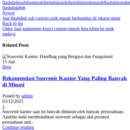
flashdisktoshibamurah
flashdiskunik
flashdiskunikmurah
flashdiskunik
flashdisk8gb
Newer
Jual flashdisk usb custom unik murah berkualitas di jakarta timur
Back to list
Older
Jual gantungan kunci custom murah bisa kirim ke tasik
malaya
Related Posts
15
Apr
Blog
Rekomendasi Souvenir Kantor Yang Paling Banyak
di Minati
Posted by
admin
03/12/2025
1
Souvenir kantor saat ini banyak diminati oleh banyak perussahaan.
Apabila anda membutuhkan souvenir sebagai alat promosi
perusahaan and...
Continue reading