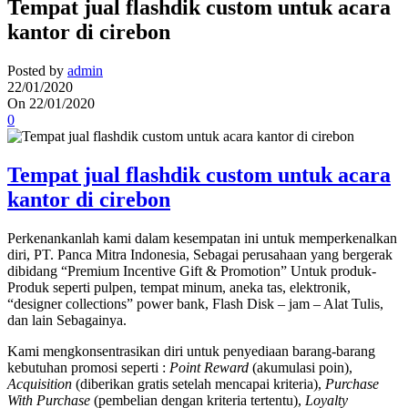
Tempat jual flashdik custom untuk acara
kantor di cirebon
Posted by
admin
22/01/2020
On 22/01/2020
0
Tempat jual flashdik custom untuk acara
kantor di cirebon
Perkenankanlah kami dalam kesempatan ini untuk memperkenalkan
diri, PT. Panca Mitra Indonesia, Sebagai perusahaan yang bergerak
dibidang “Premium Incentive Gift & Promotion” Untuk produk-
Produk seperti pulpen, tempat minum, aneka tas, elektronik,
“designer collections” power bank, Flash Disk – jam – Alat Tulis,
dan lain Sebagainya.
Kami mengkonsentrasikan diri untuk penyediaan barang-barang
kebutuhan promosi seperti :
Point Reward
(akumulasi poin),
Acquisition
(diberikan gratis setelah mencapai kriteria),
Purchase
With Purchase
(pembelian dengan kriteria tertentu),
Loyalty