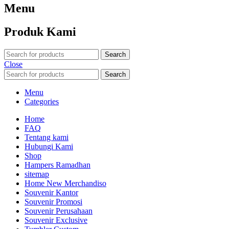
Menu
Produk Kami
Search
Close
Search
Menu
Categories
Home
FAQ
Tentang kami
Hubungi Kami
Shop
Hampers Ramadhan
sitemap
Home New Merchandiso
Souvenir Kantor
Souvenir Promosi
Souvenir Perusahaan
Souvenir Exclusive