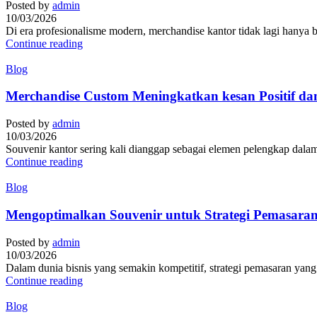
Posted by
admin
10/03/2026
Di era profesionalisme modern, merchandise kantor tidak lagi hanya ber
Continue reading
Blog
Merchandise Custom Meningkatkan kesan Positif dan
Posted by
admin
10/03/2026
Souvenir kantor sering kali dianggap sebagai elemen pelengkap dalam 
Continue reading
Blog
Mengoptimalkan Souvenir untuk Strategi Pemasaran
Posted by
admin
10/03/2026
Dalam dunia bisnis yang semakin kompetitif, strategi pemasaran yang
Continue reading
Blog