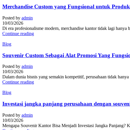
Merchandise Custom yang Fungsional untuk Produkt
Posted by
admin
10/03/2026
Di era profesionalisme modern, merchandise kantor tidak lagi hanya ber
Continue reading
Blog
Souvenir Custom Sebagai Alat Promosi Yang Fungsi
Posted by
admin
10/03/2026
Dalam dunia bisnis yang semakin kompetitif, perusahaan tidak hanya d
Continue reading
Blog
Investasi jangka panjang perusahaan dengan souven
Posted by
admin
10/03/2026
Mengapa Souvenir Kantor Bisa Menjadi Investasi Jangka Panjang? Kare