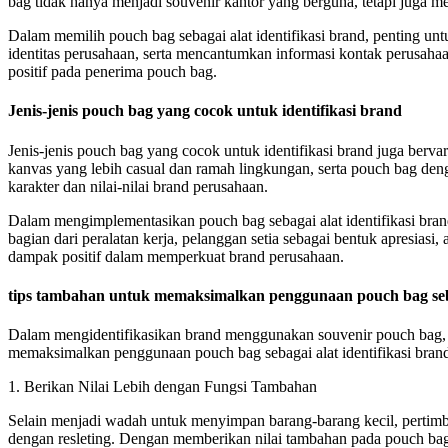
bag tidak hanya menjadi souvenir kantor yang berguna, tetapi juga men
Dalam memilih pouch bag sebagai alat identifikasi brand, penting u
identitas perusahaan, serta mencantumkan informasi kontak perusaha
positif pada penerima pouch bag.
Jenis-jenis pouch bag yang cocok untuk identifikasi brand
Jenis-jenis pouch bag yang cocok untuk identifikasi brand juga ber
kanvas yang lebih casual dan ramah lingkungan, serta pouch bag deng
karakter dan nilai-nilai brand perusahaan.
Dalam mengimplementasikan pouch bag sebagai alat identifikasi bran
bagian dari peralatan kerja, pelanggan setia sebagai bentuk apresias
dampak positif dalam memperkuat brand perusahaan.
tips tambahan untuk memaksimalkan penggunaan pouch bag sebag
Dalam mengidentifikasikan brand menggunakan souvenir pouch bag, 
memaksimalkan penggunaan pouch bag sebagai alat identifikasi bran
1. Berikan Nilai Lebih dengan Fungsi Tambahan
Selain menjadi wadah untuk menyimpan barang-barang kecil, perti
dengan resleting. Dengan memberikan nilai tambahan pada pouch bag