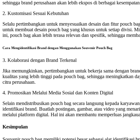
sehingga brand perusahaan akan lebih ekspos di berbagai kesempatan
2. Kustomisasi Sesuai Kebutuhan
Selalu pertimbangkan untuk menyesuaikan desain dan fitur pouch bag
untuk membuat desain pouch bag yang khusus untuk setiap divisi. M
ini, pouch bag akan lebih terasa relevan dan spesifik, sehingga memb
Cara Mengidentifikasi Brand dengan Menggunakan Souvenir Pouch Bag
3. Kolaborasi dengan Brand Terkenal
Jika memungkinkan, pertimbangkan untuk bekerja sama dengan brand 
kualitas yang lebih tinggi pada pouch bag, sehingga meningkatkan day
citra perusahaan.
4. Promosikan Melalui Media Sosial dan Konten Digital
Selain mendistribusikan pouch bag secara langsung kepada karyawan,
identifikasi brand. Buatlah postingan, gambar, atau video yang menar
melalui platform digital. Hal ini akan membantu memperluas jangka
Kesimpulan
Souvenir pouch bag memiliki potensi besar sebagai alat identifikasi