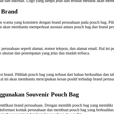
at dan dikenali. Logo yang tampil jelas dan terlihat menarik akan mem
 Brand
 warna yang konsisten dengan brand perusahaan pada pouch bag. Pili
en akan membantu memperkuat asosiasi antara pouch bag dan brand per
 perusahaan seperti alamat, nomor telepon, dan alamat email. Hal in
an ukuran dan penempatan yang jelas dan mudah terbaca.
i brand. Pilihlah pouch bag yang terbuat dari bahan berkualitas dan 
l ini akan membantu menciptakan kesan positif terhadap brand perus
ggunakan Souvenir Pouch Bag
dentifikasi brand perusahaan. Dengan memilih pouch bag yang memiliki
formasi kontak perusahaan dan membuat pouch bag yang berkualitas, 