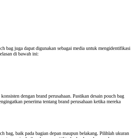
uch bag juga dapat digunakan sebagai media untuk mengidentifikasi
lasan di bawah ini:
konsisten dengan brand perusahaan. Pastikan desain pouch bag
engingatkan penerima tentang brand perusahaan ketika mereka
ch bag, baik pada bagian depan maupun belakang. Pilihlah ukuran