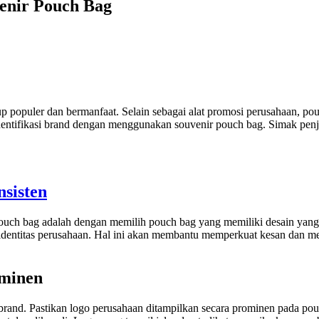
enir Pouch Bag
p populer dan bermanfaat. Selain sebagai alat promosi perusahaan, po
dentifikasi brand dengan menggunakan souvenir pouch bag. Simak penje
nsisten
ouch bag adalah dengan memilih pouch bag yang memiliki desain yang 
identitas perusahaan. Hal ini akan membantu memperkuat kesan dan m
ominen
rand. Pastikan logo perusahaan ditampilkan secara prominen pada pou