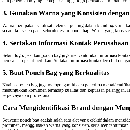
dan penempatan yang strategis sehingga logo perusahaan mudah terlih
3. Gunakan Warna yang Konsisten dengan
Warna merupakan salah satu elemen penting dalam branding. Gunakan
secara konsisten pada seluruh desain pouch bag. Warna yang konsist
4. Sertakan Informasi Kontak Perusahaan
Selain logo, pastikan pouch bag juga mencantumkan informasi kontak
perusahaan jika diperlukan. Sertakan informasi kontak tersebut deng
5. Buat Pouch Bag yang Berkualitas
Kualitas pouch bag juga mempengaruhi cara penerima mengidentifikas
menunjukkan komitmen terhadap kualitas dan kepuasan pelanggan. Ha
terpercaya dan profesional.
Cara Mengidentifikasi Brand dengan Men
Souvenir pouch bag adalah salah satu alat yang efektif dalam mengi
prominen, menggunakan warna yang konsisten, serta mencantumkan in