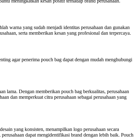
bantu meningkatkan kesan positif terhadap brand perusahaan.
hlah warna yang sudah menjadi identitas perusahaan dan gunakan
usahaan, serta memberikan kesan yang profesional dan terpercaya.
i penting agar penerima pouch bag dapat dengan mudah menghubungi
tahan lama. Dengan memberikan pouch bag berkualitas, perusahaan
ahaan dan memperkuat citra perusahaan sebagai perusahaan yang
 desain yang konsisten, menampilkan logo perusahaan secara
perusahaan dapat mengidentifikasi brand dengan lebih baik. Pouch