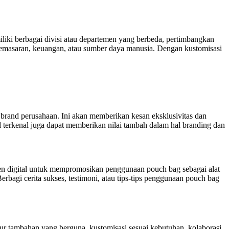
liki berbagai divisi atau departemen yang berbeda, pertimbangkan
pemasaran, keuangan, atau sumber daya manusia. Dengan kustomisasi
brand perusahaan. Ini akan memberikan kesan eksklusivitas dan
nd terkenal juga dapat memberikan nilai tambah dalam hal branding dan
ten digital untuk mempromosikan penggunaan pouch bag sebagai alat
erbagi cerita sukses, testimoni, atau tips-tips penggunaan pouch bag
tur tambahan yang berguna, kustomisasi sesuai kebutuhan, kolaborasi