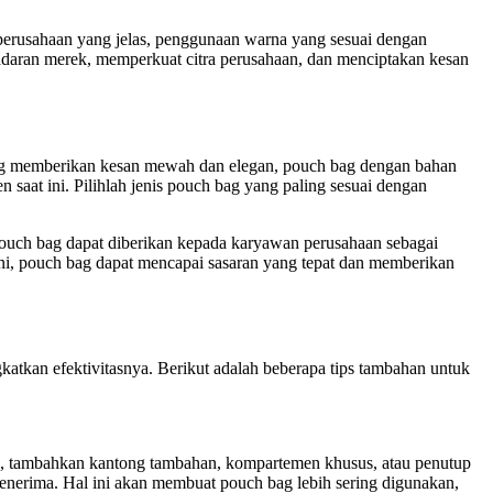
 perusahaan yang jelas, penggunaan warna yang sesuai dengan
sadaran merek, memperkuat citra perusahaan, dan menciptakan kesan
 yang memberikan kesan mewah dan elegan, pouch bag dengan bahan
saat ini. Pilihlah jenis pouch bag yang paling sesuai dengan
 Pouch bag dapat diberikan kepada karyawan perusahaan sebagai
a ini, pouch bag dapat mencapai sasaran yang tepat dan memberikan
kan efektivitasnya. Berikut adalah beberapa tips tambahan untuk
a, tambahkan kantong tambahan, kompartemen khusus, atau penutup
nerima. Hal ini akan membuat pouch bag lebih sering digunakan,