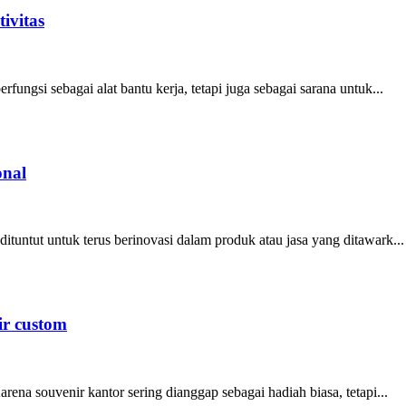
ivitas
fungsi sebagai alat bantu kerja, tetapi juga sebagai sarana untuk...
onal
ituntut untuk terus berinovasi dalam produk atau jasa yang ditawark...
ir custom
na souvenir kantor sering dianggap sebagai hadiah biasa, tetapi...