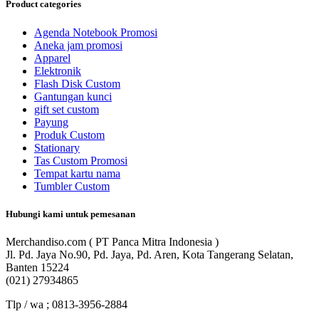
Product categories
Agenda Notebook Promosi
Aneka jam promosi
Apparel
Elektronik
Flash Disk Custom
Gantungan kunci
gift set custom
Payung
Produk Custom
Stationary
Tas Custom Promosi
Tempat kartu nama
Tumbler Custom
Hubungi kami untuk pemesanan
Merchandiso.com ( PT Panca Mitra Indonesia )
Jl. Pd. Jaya No.90, Pd. Jaya, Pd. Aren, Kota Tangerang Selatan,
Banten 15224
(021) 27934865
Tlp / wa ; 0813-3956-2884