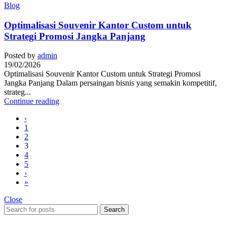
Blog
Optimalisasi Souvenir Kantor Custom untuk
Strategi Promosi Jangka Panjang
Posted by
admin
19/02/2026
Optimalisasi Souvenir Kantor Custom untuk Strategi Promosi
Jangka Panjang Dalam persaingan bisnis yang semakin kompetitif,
strateg...
Continue reading
‹
1
2
3
4
5
›
»
Close
Search