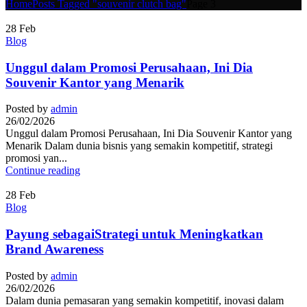
Home
Posts Tagged "souvenir clutch bag"
Page 3
28
Feb
Blog
Unggul dalam Promosi Perusahaan, Ini Dia
Souvenir Kantor yang Menarik
Posted by
admin
26/02/2026
Unggul dalam Promosi Perusahaan, Ini Dia Souvenir Kantor yang
Menarik Dalam dunia bisnis yang semakin kompetitif, strategi
promosi yan...
Continue reading
28
Feb
Blog
Payung sebagaiStrategi untuk Meningkatkan
Brand Awareness
Posted by
admin
26/02/2026
Dalam dunia pemasaran yang semakin kompetitif, inovasi dalam