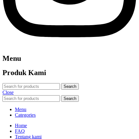
Menu
Produk Kami
Search
Close
Search
Menu
Categories
Home
FAQ
Tentang kami