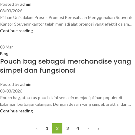
Posted by
admin
03/03/2026
Pilihan Unik dalam Proses Promosi Perusahaan Menggunakan Souvenir
Kantor Souvenir kantor telah menjadi alat promosi yang efektif dalam...
Continue reading
03
Mar
Blog
Pouch bag sebagai merchandise yang
simpel dan fungsional
Posted by
admin
03/03/2026
Pouch bag, atau tas pouch, kini semakin menjadi pilihan populer di
kalangan berbagai kalangan. Dengan desain yang simpel, praktis, dan ...
Continue reading
‹
1
2
3
4
›
»