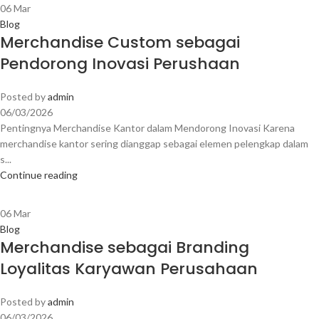
06
Mar
Blog
Merchandise Custom sebagai
Pendorong Inovasi Perushaan
Posted by
admin
06/03/2026
Pentingnya Merchandise Kantor dalam Mendorong Inovasi Karena
merchandise kantor sering dianggap sebagai elemen pelengkap dalam
s...
Continue reading
06
Mar
Blog
Merchandise sebagai Branding
Loyalitas Karyawan Perusahaan
Posted by
admin
06/03/2026