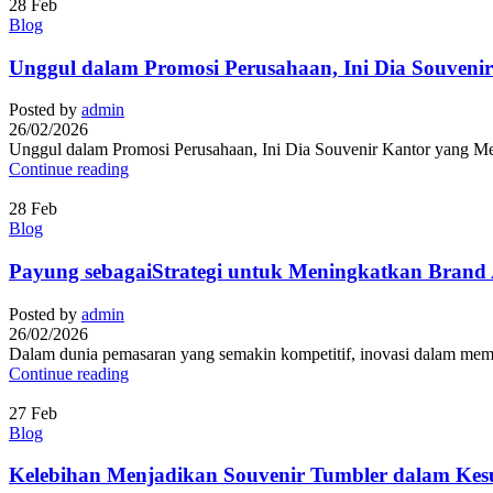
28
Feb
Blog
Unggul dalam Promosi Perusahaan, Ini Dia Souveni
Posted by
admin
26/02/2026
Unggul dalam Promosi Perusahaan, Ini Dia Souvenir Kantor yang Mena
Continue reading
28
Feb
Blog
Payung sebagaiStrategi untuk Meningkatkan Brand
Posted by
admin
26/02/2026
Dalam dunia pemasaran yang semakin kompetitif, inovasi dalam memil
Continue reading
27
Feb
Blog
Kelebihan Menjadikan Souvenir Tumbler dalam Kes