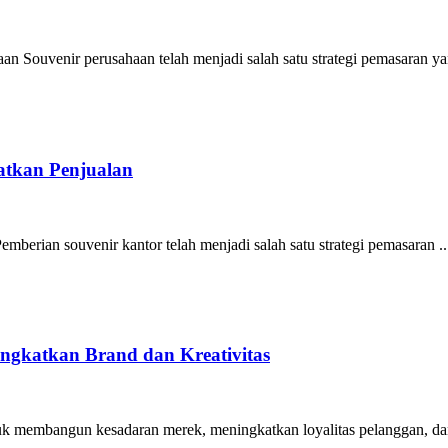
 Souvenir perusahaan telah menjadi salah satu strategi pemasaran ya
atkan Penjualan
berian souvenir kantor telah menjadi salah satu strategi pemasaran ..
gkatkan Brand dan Kreativitas
ntuk membangun kesadaran merek, meningkatkan loyalitas pelanggan, dan