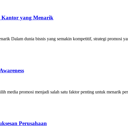
r Kantor yang Menarik
rik Dalam dunia bisnis yang semakin kompetitif, strategi promosi yan
 Awareness
ih media promosi menjadi salah satu faktor penting untuk menarik per
uksesan Perusahaan