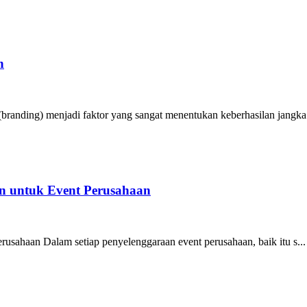
n
randing) menjadi faktor yang sangat menentukan keberhasilan jangka 
n untuk Event Perusahaan
sahaan Dalam setiap penyelenggaraan event perusahaan, baik itu s...