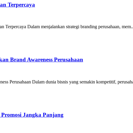
dan Terpercaya
an Terpercaya Dalam menjalankan strategi branding perusahaan, mem..
kan Brand Awareness Perusahaan
s Perusahaan Dalam dunia bisnis yang semakin kompetitif, perusaha
i Promosi Jangka Panjang