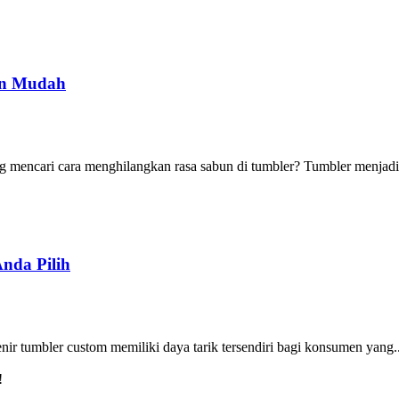
an Mudah
ncari cara menghilangkan rasa sabun di tumbler? Tumbler menjadi p
nda Pilih
r tumbler custom memiliki daya tarik tersendiri bagi konsumen yang..