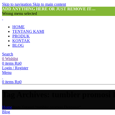
Skip to navigation
Skip to main content
ADD ANYTHING HERE OR JUST REMOVE IT…
Wrong menu selected
HOME
TENTANG KAMI
PRODUK
KONTAK
BLOG
Search
0
Wishlist
0
items
Rp
0
Login / Register
Menu
0
items
Rp
0
Tag Archives: tumbler promosi
Home
Posts Tagged "tumbler promosi Denpasar"
Blog