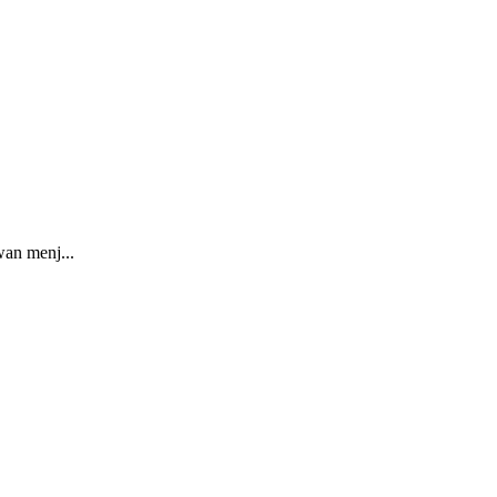
an menj...