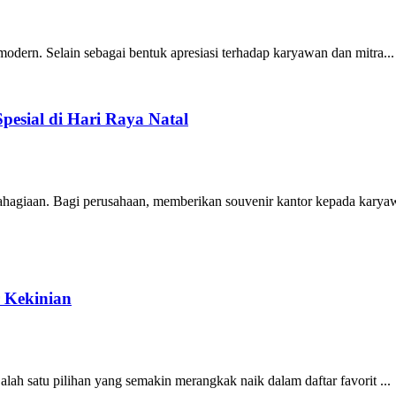
modern. Selain sebagai bentuk apresiasi terhadap karyawan dan mitra...
esial di Hari Raya Natal
agiaan. Bagi perusahaan, memberikan souvenir kantor kepada karyaw
 Kekinian
alah satu pilihan yang semakin merangkak naik dalam daftar favorit ...