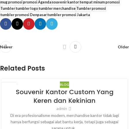
mug promosi
promosi Agenda
souvenir kantor
tempat minum promosi
Tumbler
tumbler logo
tumbler merchandise
Tumbler promosi
tumbler promosi Denpasar
tumbler promosi Jakarta
Newer
Older
Related Posts
BLOG
14
Souvenir Kantor Custom Yang
MAR
Keren dan Kekinian
admin
Di era profesionalisme modern, merchandise kantor tidak lagi
hanya berfungsi sebagai alat bantu kerja, tetapi juga sebagai
sarana untuk...