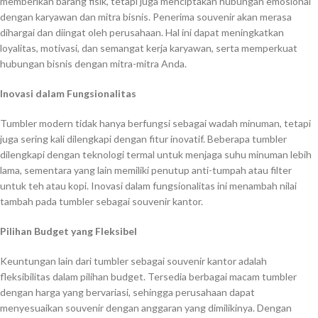
memberikan barang fisik, tetapi juga menciptakan hubungan emosional
dengan karyawan dan mitra bisnis.
Penerima souvenir akan merasa
dihargai dan diingat oleh perusahaan.
Hal ini dapat meningkatkan
loyalitas, motivasi, dan semangat kerja karyawan, serta memperkuat
hubungan bisnis dengan mitra-mitra Anda.
Inovasi dalam Fungsionalitas
Tumbler modern tidak hanya berfungsi sebagai wadah minuman, tetapi
juga sering kali dilengkapi dengan fitur inovatif. Beberapa tumbler
dilengkapi dengan teknologi termal untuk menjaga suhu minuman lebih
lama, sementara yang lain memiliki penutup anti-tumpah atau filter
untuk teh atau kopi. Inovasi dalam fungsionalitas ini menambah nilai
tambah pada tumbler sebagai souvenir kantor.
Pilihan Budget yang Fleksibel
Keuntungan lain dari tumbler sebagai souvenir kantor adalah
fleksibilitas dalam pilihan budget. Tersedia berbagai macam tumbler
dengan harga yang bervariasi, sehingga perusahaan dapat
menyesuaikan souvenir dengan anggaran yang dimilikinya. Dengan