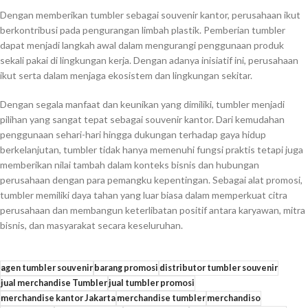
Dengan memberikan tumbler sebagai souvenir kantor, perusahaan ikut
berkontribusi pada pengurangan limbah plastik.
Pemberian tumbler
dapat menjadi langkah awal dalam mengurangi penggunaan produk
sekali pakai di lingkungan kerja.
Dengan adanya inisiatif ini, perusahaan
ikut serta dalam menjaga ekosistem dan lingkungan sekitar.
Dengan segala manfaat dan keunikan yang dimiliki, tumbler menjadi
pilihan yang sangat tepat sebagai souvenir kantor.
Dari kemudahan
penggunaan sehari-hari hingga dukungan terhadap gaya hidup
berkelanjutan, tumbler tidak hanya memenuhi fungsi praktis tetapi juga
memberikan nilai tambah dalam konteks bisnis dan hubungan
perusahaan dengan para pemangku kepentingan.
Sebagai alat promosi,
tumbler memiliki daya tahan yang luar biasa dalam memperkuat citra
perusahaan dan membangun keterlibatan positif antara karyawan, mitra
bisnis, dan masyarakat secara keseluruhan.
agen tumbler souvenir
barang promosi
distributor tumbler souvenir
jual merchandise Tumbler
jual tumbler promosi
merchandise kantor Jakarta
merchandise tumbler
merchandiso