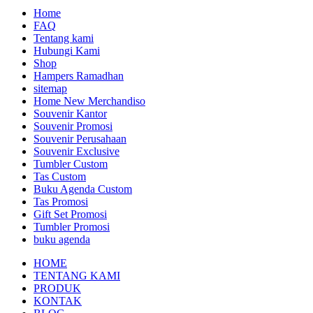
Home
FAQ
Tentang kami
Hubungi Kami
Shop
Hampers Ramadhan
sitemap
Home New Merchandiso
Souvenir Kantor
Souvenir Promosi
Souvenir Perusahaan
Souvenir Exclusive
Tumbler Custom
Tas Custom
Buku Agenda Custom
Tas Promosi
Gift Set Promosi
Tumbler Promosi
buku agenda
HOME
TENTANG KAMI
PRODUK
KONTAK