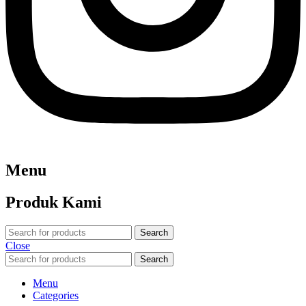
Menu
Produk Kami
Search
Close
Search
Menu
Categories