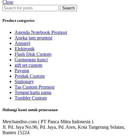
Close
Search
Product categories
Agenda Notebook Promosi
Aneka jam promosi
Apparel
Elektronik
Flash Disk Custom
Gantungan kunci
gift set custom
Payung
Produk Custom
Stationary
Tas Custom Promosi
Tempat kartu nama
Tumbler Custom
Hubungi kami untuk pemesanan
Merchandiso.com ( PT Panca Mitra Indonesia )
Jl. Pd. Jaya No.90, Pd. Jaya, Pd. Aren, Kota Tangerang Selatan,
Banten 15224