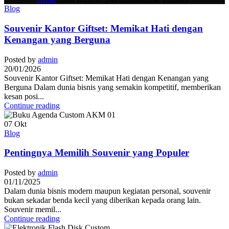
Blog
Souvenir Kantor Giftset: Memikat Hati dengan
Kenangan yang Berguna
Posted by
admin
20/01/2026
Souvenir Kantor Giftset: Memikat Hati dengan Kenangan yang
Berguna Dalam dunia bisnis yang semakin kompetitif, memberikan
kesan posi...
Continue reading
07
Okt
Blog
Pentingnya Memilih Souvenir yang Populer
Posted by
admin
01/11/2025
Dalam dunia bisnis modern maupun kegiatan personal, souvenir
bukan sekadar benda kecil yang diberikan kepada orang lain.
Souvenir memil...
Continue reading