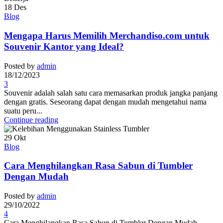
18
Des
Blog
Mengapa Harus Memilih Merchandiso.com untuk
Souvenir Kantor yang Ideal?
Posted by
admin
18/12/2023
3
Souvenir adalah salah satu cara memasarkan produk jangka panjang
dengan gratis. Seseorang dapat dengan mudah mengetahui nama
suatu peru...
Continue reading
29
Okt
Blog
Cara Menghilangkan Rasa Sabun di Tumbler
Dengan Mudah
Posted by
admin
29/10/2022
4
Cara Menghilangkan Rasa Sabun di Tumbler Dengan Mudah