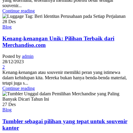
yang sederhana, sebenarnya memiliki potensi besar sebagai
souvenir...
Continue reading
28
Des
Blog
Kenang-kenangan Unik: Pilihan Terbaik dari
Merchandiso.com
Posted by
admin
28/12/2023
2
Kenang-kenangan atau souvenir memiliki peran yang istimewa
dalam kehidupan kita. Mereka bukan hanya benda-benda material,
tetapi juga s...
Continue reading
27
Des
Blog
Tumbler sebagai pilihan yang tepat untuk souvenir
kantor