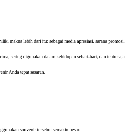
iki makna lebih dari itu: sebagai media apresiasi, sarana promosi,
ima, sering digunakan dalam kehidupan sehari-hari, dan tentu saja
enir Anda tepat sasaran.
gunakan souvenir tersebut semakin besar.