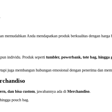
.
an memudahkan Anda mendapatkan produk berkualitas dengan harga b
pun individu. Produk seperti
tumbler, powerbank, tote bag, hingga gi
tetapi juga membangun hubungan emosional dengan penerima dan mempe
rchandiso
ern, dan bisa custom
, jawabannya ada di
Merchandiso
.
 hingga pouch bag.