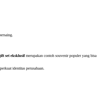
ersaing.
ft set eksklusif
merupakan contoh souvenir populer yang bisa
rkuat identitas perusahaan.