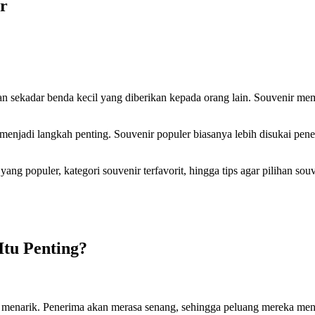
r
n sekadar benda kecil yang diberikan kepada orang lain. Souvenir memil
menjadi langkah penting. Souvenir populer biasanya lebih disukai pener
ng populer, kategori souvenir terfavorit, hingga tips agar pilihan souv
tu Penting?
 menarik. Penerima akan merasa senang, sehingga peluang mereka meng