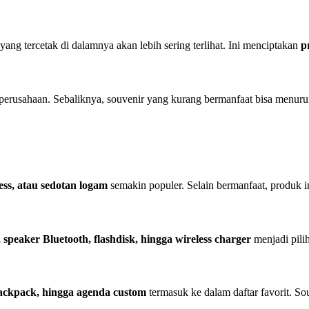
 yang tercetak di dalamnya akan lebih sering terlihat. Ini menciptakan
p
 perusahaan. Sebaliknya, souvenir yang kurang bermanfaat bisa menur
less, atau sedotan logam
semakin populer. Selain bermanfaat, produk
speaker Bluetooth, flashdisk, hingga wireless charger
menjadi pilih
ackpack, hingga agenda custom
termasuk ke dalam daftar favorit. Souv