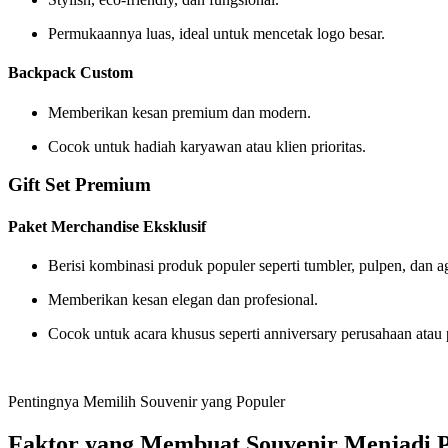
Permukaannya luas, ideal untuk mencetak logo besar.
Backpack Custom
Memberikan kesan premium dan modern.
Cocok untuk hadiah karyawan atau klien prioritas.
Gift Set Premium
Paket Merchandise Eksklusif
Berisi kombinasi produk populer seperti tumbler, pulpen, dan a
Memberikan kesan elegan dan profesional.
Cocok untuk acara khusus seperti anniversary perusahaan atau 
Pentingnya Memilih Souvenir yang Populer
Faktor yang Membuat Souvenir Menjadi 