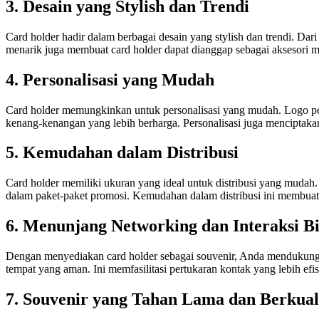
3. Desain yang Stylish dan Trendi
Card holder hadir dalam berbagai desain yang stylish dan trendi. Dar
menarik juga membuat card holder dapat dianggap sebagai aksesori 
4. Personalisasi yang Mudah
Card holder memungkinkan untuk personalisasi yang mudah. Logo per
kenang-kenangan yang lebih berharga. Personalisasi juga menciptakan
5. Kemudahan dalam Distribusi
Card holder memiliki ukuran yang ideal untuk distribusi yang mudah
dalam paket-paket promosi. Kemudahan dalam distribusi ini membuat c
6. Menunjang Networking dan Interaksi Bi
Dengan menyediakan card holder sebagai souvenir, Anda mendukung i
tempat yang aman. Ini memfasilitasi pertukaran kontak yang lebih ef
7. Souvenir yang Tahan Lama dan Berkuali