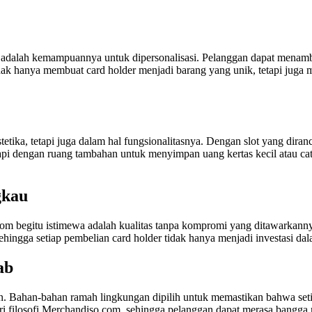
om adalah kemampuannya untuk dipersonalisasi. Pelanggan dapat menam
idak hanya membuat card holder menjadi barang yang unik, tetapi juga 
etika, tetapi juga dalam hal fungsionalitasnya. Dengan slot yang dira
api dengan ruang tambahan untuk menyimpan uang kertas kecil atau cat
gkau
com begitu istimewa adalah kualitas tanpa kompromi yang ditawarkann
gga setiap pembelian card holder tidak hanya menjadi investasi dalam 
ab
 Bahan-bahan ramah lingkungan dipilih untuk memastikan bahwa setiap
ari filosofi Merchandiso.com, sehingga pelanggan dapat merasa bang