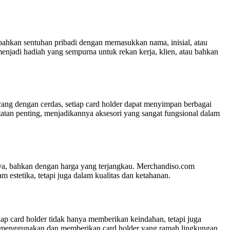
bahkan sentuhan pribadi dengan memasukkan nama, inisial, atau
menjadi hadiah yang sempurna untuk rekan kerja, klien, atau bahkan
ncang dengan cerdas, setiap card holder dapat menyimpan berbagai
atan penting, menjadikannya aksesori yang sangat fungsional dalam
ya, bahkan dengan harga yang terjangkau. Merchandiso.com
estetika, tetapi juga dalam kualitas dan ketahanan.
 card holder tidak hanya memberikan keindahan, tetapi juga
ga menggunakan dan memberikan card holder yang ramah lingkungan.