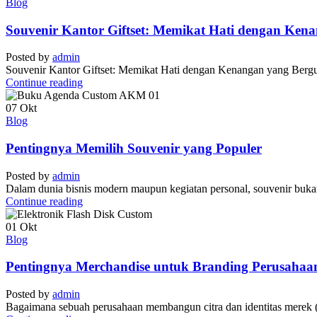
Blog
Souvenir Kantor Giftset: Memikat Hati dengan Ken
Posted by
admin
Souvenir Kantor Giftset: Memikat Hati dengan Kenangan yang Bergun
Continue reading
07
Okt
Blog
Pentingnya Memilih Souvenir yang Populer
Posted by
admin
Dalam dunia bisnis modern maupun kegiatan personal, souvenir bukan
Continue reading
01
Okt
Blog
Pentingnya Merchandise untuk Branding Perusahaa
Posted by
admin
Bagaimana sebuah perusahaan membangun citra dan identitas merek (b