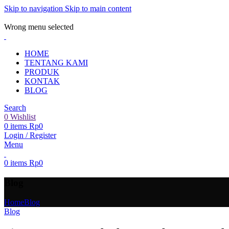
Skip to navigation
Skip to main content
ADD ANYTHING HERE OR JUST REMOVE IT…
Wrong menu selected
HOME
TENTANG KAMI
PRODUK
KONTAK
BLOG
Search
0
Wishlist
0
items
Rp
0
Login / Register
Menu
0
items
Rp
0
Blog
Home
Blog
Blog