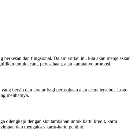
g berkesan dan fungsional. Dalam artikel ini, kita akan menjelaskan
nifikan untuk acara, perusahaan, atau kampanye promosi.
yang bersih dan teratur bagi perusahaan atau acara tersebut. Logo
ang melihatnya.
ga dilengkapi dengan slot tambahan untuk kartu kredit, kartu
yimpan dan mengakses kartu-kartu penting.