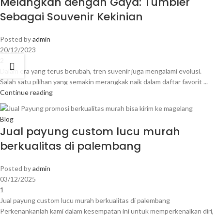
Melangkah dengan Gaya: Tumbler
Sebagai Souvenir Kekinian
Posted by
admin
20/12/2023
2
Dalam era yang terus berubah, tren suvenir juga mengalami evolusi.
Salah satu pilihan yang semakin merangkak naik dalam daftar favorit ...
Continue reading
Blog
Jual payung custom lucu murah
berkualitas di palembang
Posted by
admin
03/12/2025
1
Jual payung custom lucu murah berkualitas di palembang
Perkenankanlah kami dalam kesempatan ini untuk memperkenalkan diri,