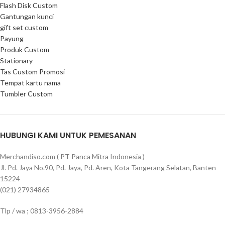
Flash Disk Custom
Gantungan kunci
gift set custom
Payung
Produk Custom
Stationary
Tas Custom Promosi
Tempat kartu nama
Tumbler Custom
HUBUNGI KAMI UNTUK PEMESANAN
Merchandiso.com ( PT Panca Mitra Indonesia )
Jl. Pd. Jaya No.90, Pd. Jaya, Pd. Aren, Kota Tangerang Selatan, Banten
15224
(021) 27934865
Tlp / wa ; 0813-3956-2884