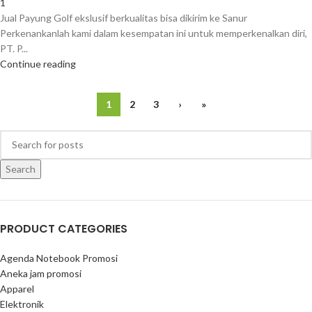
1
Jual Payung Golf ekslusif berkualitas bisa dikirim ke Sanur
Perkenankanlah kami dalam kesempatan ini untuk memperkenalkan diri,
PT. P...
Continue reading
1
2
3
›
»
Search
PRODUCT CATEGORIES
Agenda Notebook Promosi
Aneka jam promosi
Apparel
Elektronik