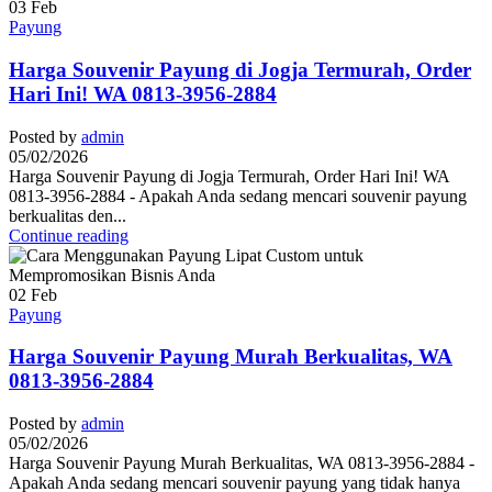
03
Feb
Payung
Harga Souvenir Payung di Jogja Termurah, Order
Hari Ini! WA 0813-3956-2884
Posted by
admin
05/02/2026
Harga Souvenir Payung di Jogja Termurah, Order Hari Ini! WA
0813-3956-2884 - Apakah Anda sedang mencari souvenir payung
berkualitas den...
Continue reading
02
Feb
Payung
Harga Souvenir Payung Murah Berkualitas, WA
0813-3956-2884
Posted by
admin
05/02/2026
Harga Souvenir Payung Murah Berkualitas, WA 0813-3956-2884 -
Apakah Anda sedang mencari souvenir payung yang tidak hanya