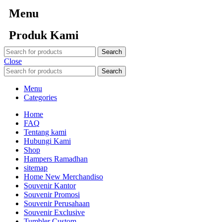
Menu
Produk Kami
Search
Close
Search
Menu
Categories
Home
FAQ
Tentang kami
Hubungi Kami
Shop
Hampers Ramadhan
sitemap
Home New Merchandiso
Souvenir Kantor
Souvenir Promosi
Souvenir Perusahaan
Souvenir Exclusive
Tumbler Custom