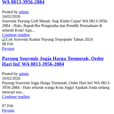
WA 0813-3956-2884
Posted by
admin
16/02/2026
Souvenir Payung Golf Murah, Siap Kirim Cepat! WA 0813-3956-
2884 - Halo, Bapak/Ibu Pengusaha dan Pemilik Perusahaan di
seluruh Kota! Apa...
Continue reading
08
Feb
Payung
Payung Souvenir Jogja Harga Termurah, Order
Hari Ini! WA 0813-3956-2884
Posted by
admin
16/02/2026
Payung Souvenir Jogja Harga Termurah, Order Hari Ini! WA 0813-
3956-2884 - Halo seluruh warga Kota Jogja! Apakah Anda sedang
mencari sou...
Continue reading
07
Feb
Payung