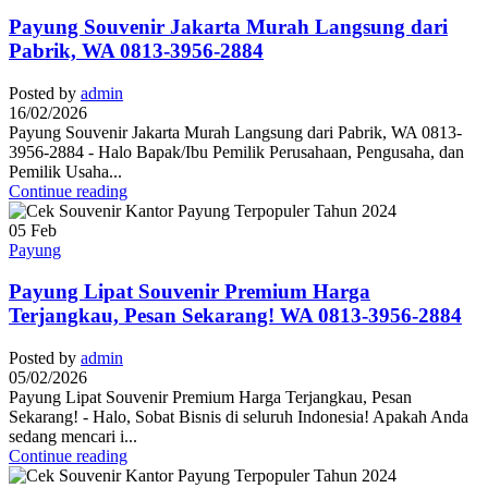
Payung Souvenir Jakarta Murah Langsung dari
Pabrik, WA 0813-3956-2884
Posted by
admin
16/02/2026
Payung Souvenir Jakarta Murah Langsung dari Pabrik, WA 0813-
3956-2884 - Halo Bapak/Ibu Pemilik Perusahaan, Pengusaha, dan
Pemilik Usaha...
Continue reading
05
Feb
Payung
Payung Lipat Souvenir Premium Harga
Terjangkau, Pesan Sekarang! WA 0813-3956-2884
Posted by
admin
05/02/2026
Payung Lipat Souvenir Premium Harga Terjangkau, Pesan
Sekarang! - Halo, Sobat Bisnis di seluruh Indonesia! Apakah Anda
sedang mencari i...
Continue reading