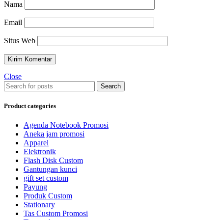
Nama
Email
Situs Web
Close
Search
Product categories
Agenda Notebook Promosi
Aneka jam promosi
Apparel
Elektronik
Flash Disk Custom
Gantungan kunci
gift set custom
Payung
Produk Custom
Stationary
Tas Custom Promosi