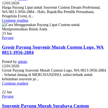
12/01/2026
Harga Payung Lipat untuk Souvenir Custom Desain Profesional,
WA 0813-3956-2884 - Halo, Bapak/Ibu Pemilik Perusahaan,
Pengelola Event, d...
Continue reading
23
Jan
Payung
Grosir Payung Souvenir Murah Custom Logo, WA
0813-3956-2884
Posted by
admin
12/01/2026
Grosir Payung Souvenir Murah Custom Logo, WA 0813-3956-2884
- Selamat datang di MERCHANDISO, solusi terbaik untuk
kebutuhan souvenir pr...
Continue reading
22
Jan
Payung
Souvenir Payung Murah Surabaya Custom