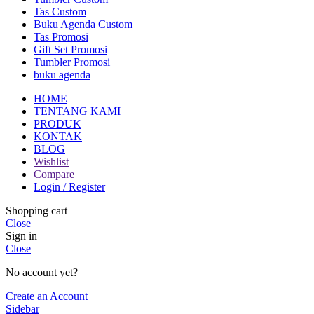
Tas Custom
Buku Agenda Custom
Tas Promosi
Gift Set Promosi
Tumbler Promosi
buku agenda
HOME
TENTANG KAMI
PRODUK
KONTAK
BLOG
Wishlist
Compare
Login / Register
Shopping cart
Close
Sign in
Close
No account yet?
Create an Account
Sidebar