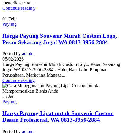
menarik secara...
Continue reading
01
Feb
Payung
Harga Payung Souvenir Murah Custom Logo,
Pesan Sekarang Juga! WA 0813-3956-2884
Posted by
admin
05/02/2026
Harga Payung Souvenir Murah Custom Logo, Pesan Sekarang
Juga! WA 0813-3956-2884 - Halo, Bapak/Ibu Pimpinan
Perusahaan, Marketing Manage...
Continue reading
25
Jan
Payung
Harga Payung Lipat untuk Souvenir Custom
Desain Profesional, WA 0813-3956-2884
Posted by
admin