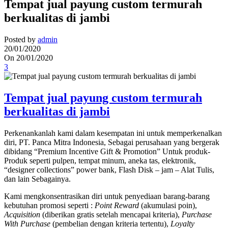
Tempat jual payung custom termurah
berkualitas di jambi
Posted by
admin
20/01/2020
On 20/01/2020
3
Tempat jual payung custom termurah
berkualitas di jambi
Perkenankanlah kami dalam kesempatan ini untuk memperkenalkan
diri, PT. Panca Mitra Indonesia, Sebagai perusahaan yang bergerak
dibidang “Premium Incentive Gift & Promotion” Untuk produk-
Produk seperti pulpen, tempat minum, aneka tas, elektronik,
“designer collections” power bank, Flash Disk – jam – Alat Tulis,
dan lain Sebagainya.
Kami mengkonsentrasikan diri untuk penyediaan barang-barang
kebutuhan promosi seperti :
Point Reward
(akumulasi poin),
Acquisition
(diberikan gratis setelah mencapai kriteria),
Purchase
With Purchase
(pembelian dengan kriteria tertentu),
Loyalty