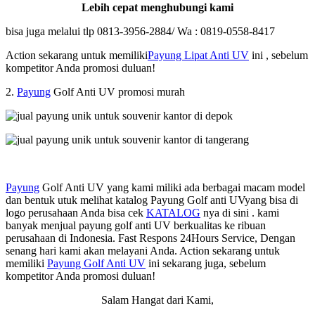
Lebih cepat menghubungi kami
bisa juga melalui tlp 0813-3956-2884/ Wa : 0819-0558-8417
Action sekarang untuk memiliki
Payung Lipat Anti UV
ini , sebelum
kompetitor Anda promosi duluan!
2.
Payung
Golf Anti UV promosi murah
Payung
Golf Anti UV yang kami miliki ada berbagai macam model
dan bentuk utuk melihat katalog Payung Golf anti UVyang bisa di
logo perusahaan Anda bisa cek
KATALOG
nya di sini . kami
banyak menjual payung golf anti UV berkualitas ke ribuan
perusahaan di Indonesia. Fast Respons 24Hours Service, Dengan
senang hari kami akan melayani Anda. Action sekarang untuk
memiliki
Payung Golf Anti UV
ini sekarang juga, sebelum
kompetitor Anda promosi duluan!
Salam Hangat dari Kami,