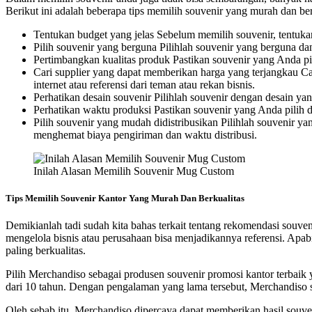
Berikut ini adalah beberapa tips memilih souvenir yang murah dan ber
Tentukan budget yang jelas Sebelum memilih souvenir, tentukan
Pilih souvenir yang berguna Pilihlah souvenir yang berguna d
Pertimbangkan kualitas produk Pastikan souvenir yang Anda pi
Cari supplier yang dapat memberikan harga yang terjangkau Ca
internet atau referensi dari teman atau rekan bisnis.
Perhatikan desain souvenir Pilihlah souvenir dengan desain ya
Perhatikan waktu produksi Pastikan souvenir yang Anda pilih
Pilih souvenir yang mudah didistribusikan Pilihlah souvenir 
menghemat biaya pengiriman dan waktu distribusi.
Inilah Alasan Memilih Souvenir Mug Custom
Tips Memilih Souvenir Kantor Yang Murah Dan Berkualitas
Demikianlah tadi sudah kita bahas terkait tentang rekomendasi souve
mengelola bisnis atau perusahaan bisa menjadikannya referensi. Apab
paling berkualitas.
Pilih Merchandiso sebagai produsen souvenir promosi kantor terbai
dari 10 tahun. Dengan pengalaman yang lama tersebut, Merchandiso s
Oleh sebab itu, Merchandiso dipercaya dapat memberikan hasil souve