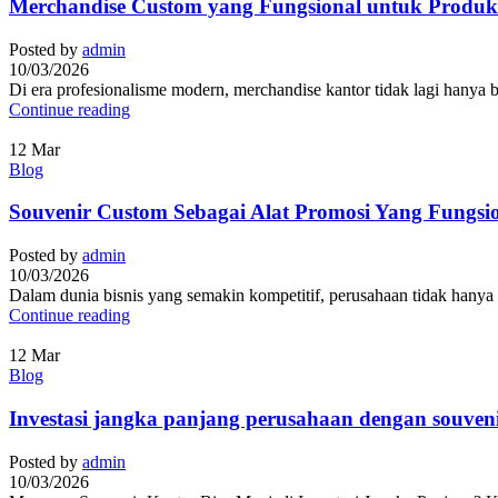
Merchandise Custom yang Fungsional untuk Produkt
Posted by
admin
10/03/2026
Di era profesionalisme modern, merchandise kantor tidak lagi hanya ber
Continue reading
12
Mar
Blog
Souvenir Custom Sebagai Alat Promosi Yang Fungsi
Posted by
admin
10/03/2026
Dalam dunia bisnis yang semakin kompetitif, perusahaan tidak hanya d
Continue reading
12
Mar
Blog
Investasi jangka panjang perusahaan dengan souven
Posted by
admin
10/03/2026