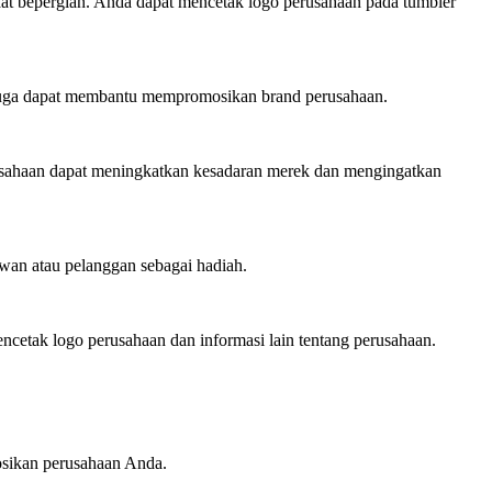
aat bepergian. Anda dapat mencetak logo perusahaan pada tumbler
n juga dapat membantu mempromosikan brand perusahaan.
usahaan dapat meningkatkan kesadaran merek dan mengingatkan
wan atau pelanggan sebagai hadiah.
cetak logo perusahaan dan informasi lain tentang perusahaan.
sikan perusahaan Anda.