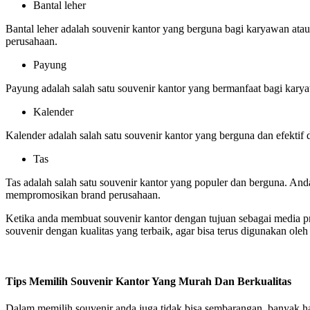
Bantal leher
Bantal leher adalah souvenir kantor yang berguna bagi karyawan at
perusahaan.
Payung
Payung adalah salah satu souvenir kantor yang bermanfaat bagi kary
Kalender
Kalender adalah salah satu souvenir kantor yang berguna dan efekti
Tas
Tas adalah salah satu souvenir kantor yang populer dan berguna. A
mempromosikan brand perusahaan.
Ketika anda membuat souvenir kantor dengan tujuan sebagai media pro
souvenir dengan kualitas yang terbaik, agar bisa terus digunakan ole
Tips Memilih Souvenir Kantor Yang Murah Dan Berkualitas
Dalam memilih souvenir anda juga tidak bisa sembarangan, banyak hal