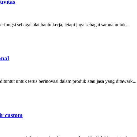
ivitas
fungsi sebagai alat bantu kerja, tetapi juga sebagai sarana untuk...
onal
ituntut untuk terus berinovasi dalam produk atau jasa yang ditawark...
ir custom