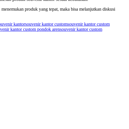
h menemukan produk yang tepat, maka bisa melanjutkan diskusi
ouvenir kantor
souvenir kantor custom
souvenir kantor custom
venir kantor custom pondok aren
souvenir kantor custom