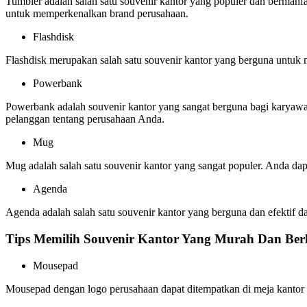
Tumbler adalah salah satu souvenir kantor yang populer dan bermanf
untuk memperkenalkan brand perusahaan.
Flashdisk
Flashdisk merupakan salah satu souvenir kantor yang berguna untuk
Powerbank
Powerbank adalah souvenir kantor yang sangat berguna bagi karyaw
pelanggan tentang perusahaan Anda.
Mug
Mug adalah salah satu souvenir kantor yang sangat populer. Anda d
Agenda
Agenda adalah salah satu souvenir kantor yang berguna dan efektif
Tips Memilih Souvenir Kantor Yang Murah Dan Berk
Mousepad
Mousepad dengan logo perusahaan dapat ditempatkan di meja kanto