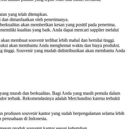
ran yang telah ditetapkan.
ai dan dimanfaatkan oleh penerimanya.
 berkualitas akan memberikan kesan yang positif pada penerima.
emiliki kualitas yang baik. Anda dapat mencari supplier melalui
kan membuat souvenir terlihat lebih mahal dan bernilai tinggi.
roduksi akan membantu Anda menghemat waktu dan biaya produksi.
ang tinggi. Souvenir yang mudah didistribusikan akan membantu Anda
or yang murah dan berkualitas. Bagi Anda yang masih pemula dalam
endor terbaik. Rekomendasinya adalah Merchandiso karena terbukti
n produsen souvenir kantor yang sudah berpengalaman selama lebih
 perusahaan di Indonesia.
emesan produk souvenir kantor sesuai kebutuhan.