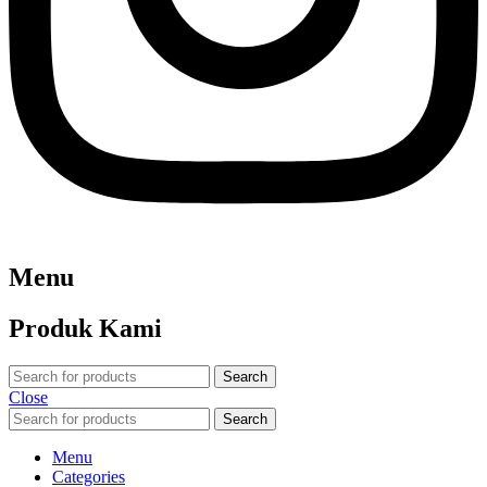
Menu
Produk Kami
Search
Close
Search
Menu
Categories