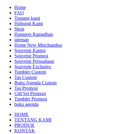
Home
FAQ
Tentang kami
Hubungi Kami
Shop
Hampers Ramadhan
sitemap
Home New Merchandiso
Souvenir Kantor
Souvenir Promosi
Souvenir Perusahaan
Souvenir Exclusive
Tumbler Custom
Tas Custom
Buku Agenda Custom
Tas Promosi
Gift Set Promosi
Tumbler Promosi
buku agenda
HOME
TENTANG KAMI
PRODUK
KONTAK