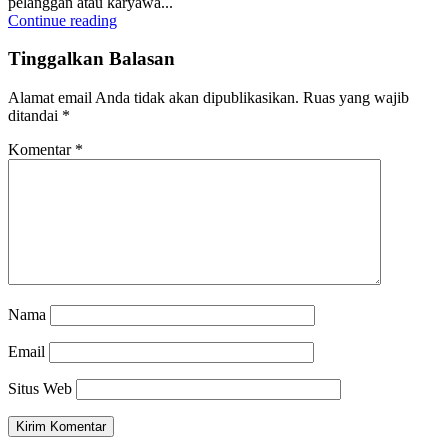
pelanggan atau karyawa...
Continue reading
Tinggalkan Balasan
Alamat email Anda tidak akan dipublikasikan.
Ruas yang wajib
ditandai
*
Komentar
*
Nama
Email
Situs Web