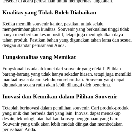
tersebar di acara perusahaan untuk memperluas jangkauan.
Kualitas yang Tidak Boleh Diabaikan
Ketika memilih souvenir kantor, pastikan untuk selalu
mempertimbangkan kualitas. Souvenir yang berkualitas tinggi tidak
hanya memberikan kesan positif, tetapi juga meningkatkan daya
tahan produk. Pastikan bahan yang digunakan tahan lama dan sesuai
dengan standar perusahaan Anda.
Fungsionalitas yang Memikat
Fungsionalitas adalah kunci dari souvenir yang efektif. Pilihlah
barang-barang yang tidak hanya sekadar hiasan, tetapi juga memiliki
manfaat nyata dalam kehidupan sehari-hari. Souvenir yang dapat
digunakan secara rutin akan lebih dihargai oleh penerima.
Inovasi dan Keunikan dalam Pilihan Souvenir
Tetaplah berinovasi dalam pemilihan souvenir. Cari produk-produk
yang unik dan berbeda dari yang lain. Inovasi dapat mencakup
desain, teknologi, atau bahkan konsep penggunaan yang baru.
Souvenir yang unik akan lebih mudah diingat dan membedakan
perusahaan Anda.