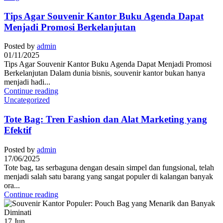
Tips Agar Souvenir Kantor Buku Agenda Dapat
Menjadi Promosi Berkelanjutan
Posted by
admin
01/11/2025
Tips Agar Souvenir Kantor Buku Agenda Dapat Menjadi Promosi
Berkelanjutan Dalam dunia bisnis, souvenir kantor bukan hanya
menjadi hadi...
Continue reading
Uncategorized
Tote Bag: Tren Fashion dan Alat Marketing yang
Efektif
Posted by
admin
17/06/2025
Tote bag, tas serbaguna dengan desain simpel dan fungsional, telah
menjadi salah satu barang yang sangat populer di kalangan banyak
ora...
Continue reading
17
Jun