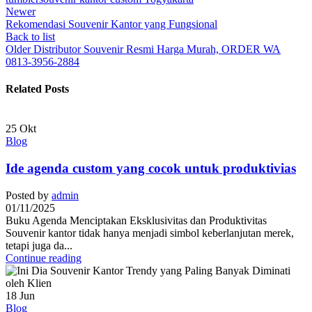
Newer
Rekomendasi Souvenir Kantor yang Fungsional
Back to list
Older
Distributor Souvenir Resmi Harga Murah, ORDER WA
0813-3956-2884
Related Posts
25
Okt
Blog
Ide agenda custom yang cocok untuk produktivias
Posted by
admin
01/11/2025
Buku Agenda Menciptakan Eksklusivitas dan Produktivitas
Souvenir kantor tidak hanya menjadi simbol keberlanjutan merek,
tetapi juga da...
Continue reading
18
Jun
Blog