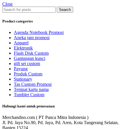
Close
Search
Product categories
Agenda Notebook Promosi
Aneka jam promosi
Apparel
Elektronik
Flash Disk Custom
Gantungan kunci
gift set custom
Payung
Produk Custom
Stationary
Tas Custom Promosi
Tempat kartu nama
Tumbler Custom
Hubungi kami untuk pemesanan
Merchandiso.com ( PT Panca Mitra Indonesia )
Jl. Pd. Jaya No.90, Pd. Jaya, Pd. Aren, Kota Tangerang Selatan,
Banten 15224