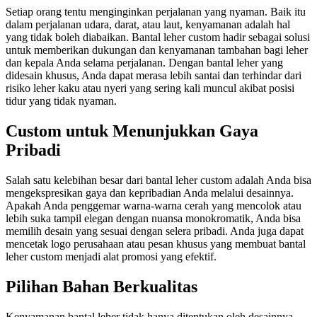
Setiap orang tentu menginginkan perjalanan yang nyaman. Baik itu
dalam perjalanan udara, darat, atau laut, kenyamanan adalah hal
yang tidak boleh diabaikan. Bantal leher custom hadir sebagai solusi
untuk memberikan dukungan dan kenyamanan tambahan bagi leher
dan kepala Anda selama perjalanan. Dengan bantal leher yang
didesain khusus, Anda dapat merasa lebih santai dan terhindar dari
risiko leher kaku atau nyeri yang sering kali muncul akibat posisi
tidur yang tidak nyaman.
Custom untuk Menunjukkan Gaya
Pribadi
Salah satu kelebihan besar dari bantal leher custom adalah Anda bisa
mengekspresikan gaya dan kepribadian Anda melalui desainnya.
Apakah Anda penggemar warna-warna cerah yang mencolok atau
lebih suka tampil elegan dengan nuansa monokromatik, Anda bisa
memilih desain yang sesuai dengan selera pribadi. Anda juga dapat
mencetak logo perusahaan atau pesan khusus yang membuat bantal
leher custom menjadi alat promosi yang efektif.
Pilihan Bahan Berkualitas
Kenyamanan bantal leher tidak hanya ditentukan oleh desainnya,