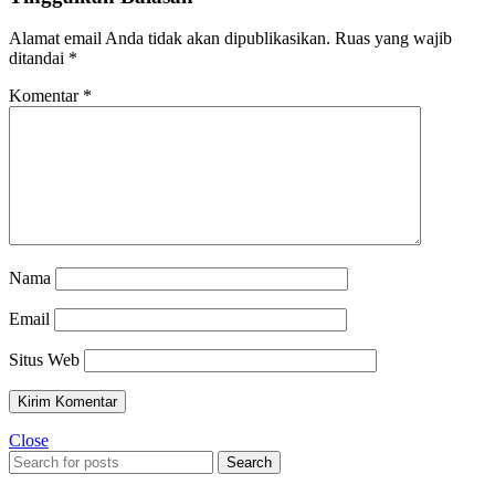
Alamat email Anda tidak akan dipublikasikan.
Ruas yang wajib
ditandai
*
Komentar
*
Nama
Email
Situs Web
Close
Search