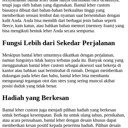
tetapi juga oleh bahan yang digunakan. Bantal leher custom
biasanya dibuat dari bahan-bahan berkualitas tinggi yang
memberikan sensasi lembut dan nyaman saat bersentuhan dengan
kulit Anda. Anda bisa memilih dari berbagai jenis bahan seperti
fleece, kain katun, atau bahkan bahan memori (memory foam) yang
bisa mengikuti bentuk leher Anda secara sempurna.
Fungsi Lebih dari Sekedar Perjalanan
Meskipun bantal leher umumnya dikaitkan dengan perjalanan,
namun fungsinya tidak hanya terbatas pada itu. Banyak orang yang
menggunakan bantal leher custom sebagai aksesori saat bekerja di
kantor atau bahkan saat beristirahat di rumah. Dengan memberikan
dukungan pada leher dan bahu, bantal leher bisa membantu
mengurangi tegangan otot dan stres yang sering muncul akibat
posisi duduk yang tidak benar.
Hadiah yang Berkesan
Bantal leher custom juga menjadi pilihan hadiah yang berkesan
untuk berbagai kesempatan. Baik itu untuk ulang tahun, pernikahan,
atau acara perusahaan, bantal leher dengan desain khusus dapat
memberikan kesan positif kepada penerima hadiah. Pilihan desain