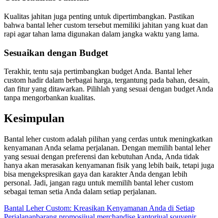
Kualitas jahitan juga penting untuk dipertimbangkan. Pastikan
bahwa bantal leher custom tersebut memiliki jahitan yang kuat dan
rapi agar tahan lama digunakan dalam jangka waktu yang lama.
Sesuaikan dengan Budget
Terakhir, tentu saja pertimbangkan budget Anda. Bantal leher
custom hadir dalam berbagai harga, tergantung pada bahan, desain,
dan fitur yang ditawarkan. Pilihlah yang sesuai dengan budget Anda
tanpa mengorbankan kualitas.
Kesimpulan
Bantal leher custom adalah pilihan yang cerdas untuk meningkatkan
kenyamanan Anda selama perjalanan. Dengan memilih bantal leher
yang sesuai dengan preferensi dan kebutuhan Anda, Anda tidak
hanya akan merasakan kenyamanan fisik yang lebih baik, tetapi juga
bisa mengekspresikan gaya dan karakter Anda dengan lebih
personal. Jadi, jangan ragu untuk memilih bantal leher custom
sebagai teman setia Anda dalam setiap perjalanan.
Bantal Leher Custom: Kreasikan Kenyamanan Anda di Setiap
Perjalanan
barang promosi
jual merchandise kantor
jual souvenir