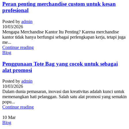
Peran penting merchandise custom untuk kesan
profesional
Posted by
admin
10/03/2026
Mengapa Merchandise Kantor Itu Penting? Karena merchandise
kantor tidak hanya berfungsi sebagai perlengkapan kerja, tetapi juga
me...
Continue reading
Blog
Penggunaan Tote Bag yang cocok untuk sebagai
alat promosi
Posted by
admin
10/03/2026
Dalam dunia pemasaran, inovasi dan kreativitas adalah kunci untuk
memenangkan hati pelanggan. Salah satu alat promosi yang semakin
popu...
Continue reading
10
Mar
Blog