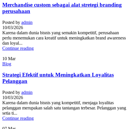
Merchandise custom sebagai alat stretegi branding
perusahaan
Posted by
admin
10/03/2026
Karena dalam dunia bisnis yang semakin kompetitif, perusahaan
perlu menemukan cara kreatif untuk meningkatkan brand awareness
dan loyal...
Continue reading
10
Mar
Blog
Strategi Efektif untuk Meningkatkan Loyalitas
Pelanggan
Posted by
admin
10/03/2026
Karena dalam dunia bisnis yang kompetitif, menjaga loyalitas
pelanggan merupakan salah satu tantangan terbesar. Pelanggan yang
setia ti...
Continue reading
07
Mar