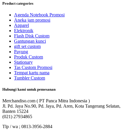
Product categories
Agenda Notebook Promosi
Aneka jam promosi
Apparel
Elektronik
Flash Disk Custom
Gantungan kunci
gift set custom
Payung
Produk Custom
Stationary
Tas Custom Promosi
Tempat kartu nama
Tumbler Custom
Hubungi kami untuk pemesanan
Merchandiso.com ( PT Panca Mitra Indonesia )
Jl. Pd. Jaya No.90, Pd. Jaya, Pd. Aren, Kota Tangerang Selatan,
Banten 15224
(021) 27934865
Tlp / wa ; 0813-3956-2884