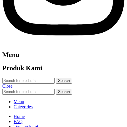
Menu
Produk Kami
Search
Close
Search
Menu
Categories
Home
FAQ
Tentang kami