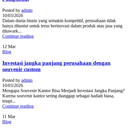
Posted by
admin
10/03/2026
Dalam dunia bisnis yang semakin kompetitif, perusahaan tidak
hanya dituntut untuk terus berinovasi dalam produk atau jasa yang
ditawark...
Continue reading
12
Mar
Blog
Investasi jangka panjang perusahaan dengan
souvenir custom
Posted by
admin
10/03/2026
Mengapa Souvenir Kantor Bisa Menjadi Investasi Jangka Panjang?
Karena souvenir kantor sering dianggap sebagai hadiah biasa,
tetapi...
Continue reading
11
Mar
Blog