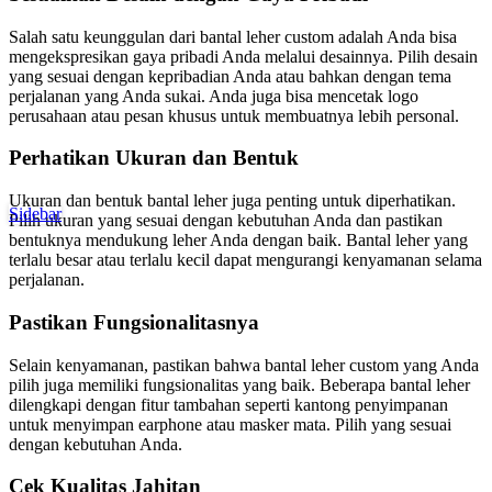
Salah satu keunggulan dari bantal leher custom adalah Anda bisa
mengekspresikan gaya pribadi Anda melalui desainnya. Pilih desain
yang sesuai dengan kepribadian Anda atau bahkan dengan tema
perjalanan yang Anda sukai. Anda juga bisa mencetak logo
perusahaan atau pesan khusus untuk membuatnya lebih personal.
Perhatikan Ukuran dan Bentuk
Ukuran dan bentuk bantal leher juga penting untuk diperhatikan.
Sidebar
Pilih ukuran yang sesuai dengan kebutuhan Anda dan pastikan
bentuknya mendukung leher Anda dengan baik. Bantal leher yang
terlalu besar atau terlalu kecil dapat mengurangi kenyamanan selama
perjalanan.
Pastikan Fungsionalitasnya
Selain kenyamanan, pastikan bahwa bantal leher custom yang Anda
pilih juga memiliki fungsionalitas yang baik. Beberapa bantal leher
dilengkapi dengan fitur tambahan seperti kantong penyimpanan
untuk menyimpan earphone atau masker mata. Pilih yang sesuai
dengan kebutuhan Anda.
Cek Kualitas Jahitan