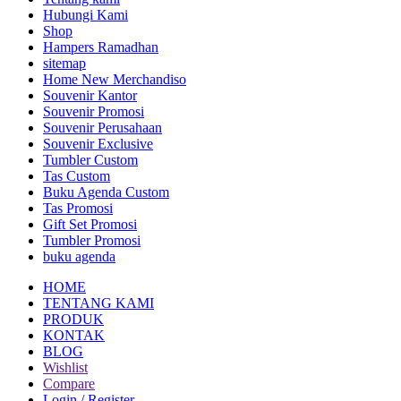
Hubungi Kami
Shop
Hampers Ramadhan
sitemap
Home New Merchandiso
Souvenir Kantor
Souvenir Promosi
Souvenir Perusahaan
Souvenir Exclusive
Tumbler Custom
Tas Custom
Buku Agenda Custom
Tas Promosi
Gift Set Promosi
Tumbler Promosi
buku agenda
HOME
TENTANG KAMI
PRODUK
KONTAK
BLOG
Wishlist
Compare
Login / Register