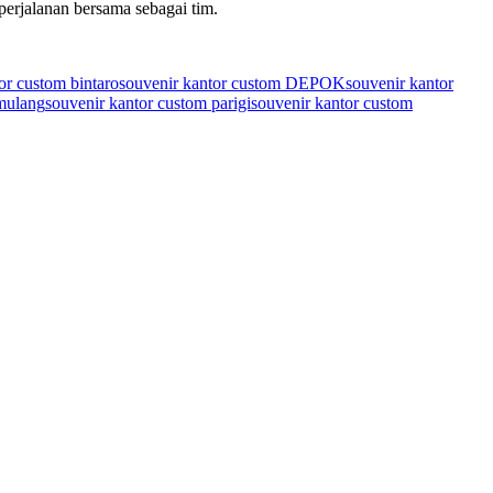
erjalanan bersama sebagai tim.
or custom bintaro
souvenir kantor custom DEPOK
souvenir kantor
mulang
souvenir kantor custom parigi
souvenir kantor custom