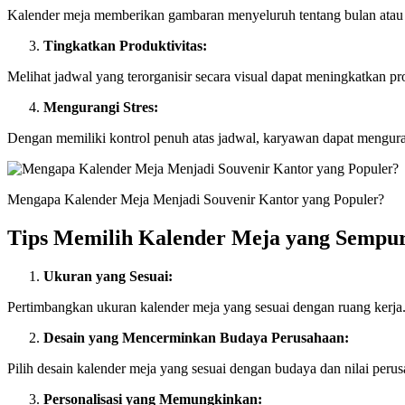
Kalender meja memberikan gambaran menyeluruh tentang bulan atau t
Tingkatkan Produktivitas:
Melihat jadwal yang terorganisir secara visual dapat meningkatkan 
Mengurangi Stres:
Dengan memiliki kontrol penuh atas jadwal, karyawan dapat menguran
Mengapa Kalender Meja Menjadi Souvenir Kantor yang Populer?
Tips Memilih Kalender Meja yang Sempu
Ukuran yang Sesuai:
Pertimbangkan ukuran kalender meja yang sesuai dengan ruang kerja. P
Desain yang Mencerminkan Budaya Perusahaan:
Pilih desain kalender meja yang sesuai dengan budaya dan nilai peru
Personalisasi yang Memungkinkan: