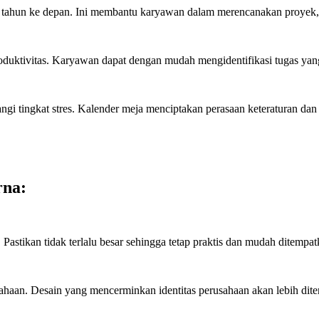
ahun ke depan. Ini membantu karyawan dalam merencanakan proyek, pe
produktivitas. Karyawan dapat dengan mudah mengidentifikasi tugas ya
gi tingkat stres. Kalender meja menciptakan perasaan keteraturan dan
rna:
astikan tidak terlalu besar sehingga tetap praktis dan mudah ditempat
sahaan. Desain yang mencerminkan identitas perusahaan akan lebih dit