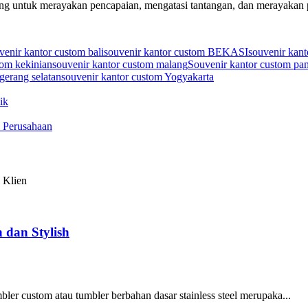
ang untuk merayakan pencapaian, mengatasi tantangan, dan merayakan p
venir kantor custom bali
souvenir kantor custom BEKASI
souvenir kant
tom kekinian
souvenir kantor custom malang
Souvenir kantor custom pa
gerang selatan
souvenir kantor custom Yogyakarta
ik
 Perusahaan
dan Stylish
r custom atau tumbler berbahan dasar stainless steel merupaka...