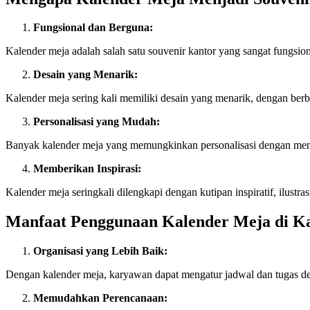
Fungsional dan Berguna:
Kalender meja adalah salah satu souvenir kantor yang sangat fungsio
Desain yang Menarik:
Kalender meja sering kali memiliki desain yang menarik, dengan ber
Personalisasi yang Mudah:
Banyak kalender meja yang memungkinkan personalisasi dengan mencet
Memberikan Inspirasi:
Kalender meja seringkali dilengkapi dengan kutipan inspiratif, ilust
Manfaat Penggunaan Kalender Meja di K
Organisasi yang Lebih Baik:
Dengan kalender meja, karyawan dapat mengatur jadwal dan tugas den
Memudahkan Perencanaan: