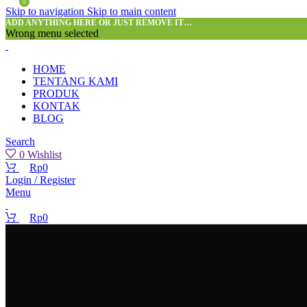
0
0
Skip to navigation
Skip to main content
ADD ANYTHING HERE OR JUST REMOVE IT…
Wrong menu selected
HOME
TENTANG KAMI
PRODUK
KONTAK
BLOG
Search
0
Wishlist
Rp
0
Login / Register
Menu
Rp
0