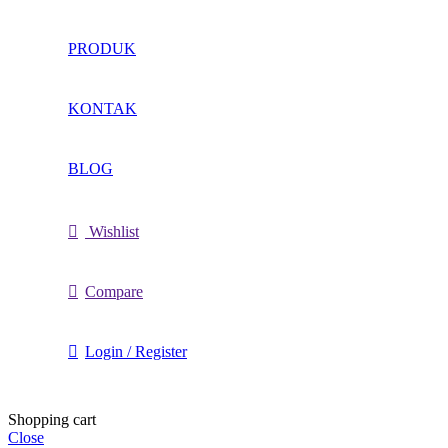
PRODUK
KONTAK
BLOG
Wishlist
Compare
Login / Register
Shopping cart
Close