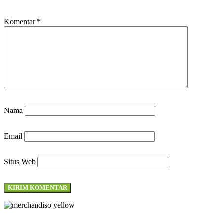
Komentar
*
Nama
Email
Situs Web
Merchandiso adalah produsen Souvenir Promosi yang