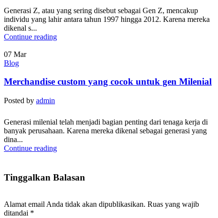
Generasi Z, atau yang sering disebut sebagai Gen Z, mencakup
individu yang lahir antara tahun 1997 hingga 2012. Karena mereka
dikenal s...
Continue reading
07
Mar
Blog
Merchandise custom yang cocok untuk gen Milenial
Posted by
admin
Generasi milenial telah menjadi bagian penting dari tenaga kerja di
banyak perusahaan. Karena mereka dikenal sebagai generasi yang
dina...
Continue reading
Tinggalkan Balasan
Alamat email Anda tidak akan dipublikasikan.
Ruas yang wajib
ditandai
*