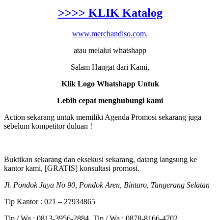
>>>> KLIK Katalog
www.merchandiso.com.
atau melalui whatshapp
Salam Hangat dari Kami,
Klik Logo Whatshapp Untuk
Lebih cepat menghubungi kami
Action sekarang untuk memiliki Agenda Promosi sekarang juga
sebelum kompetitor duluan !
Buktikan sekarang dan eksekusi sekarang, datang langsung ke
kantor kami, [GRATIS] konsultasi promosi.
Jl. Pondok Jaya No 90, Pondok Aren, Bintaro, Tangerang Selatan
Tlp Kantor : 021 – 27934865
Tlp / Wa : 0813-3956-2884, Tlp / Wa : 0878-8166-4702