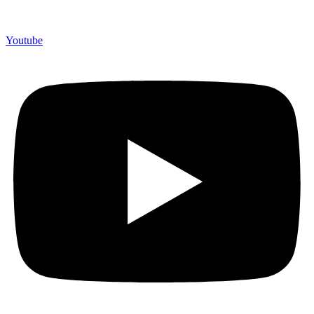
berpengalaman lebih dari 10 tahun, Terbukti Melayani lebih dari
750 Perusahaan dan memproduksi lebih dari 500.000 Merchandise
(Souvenir Kantor terbaik kami sajikan untuk Anda).
Youtube