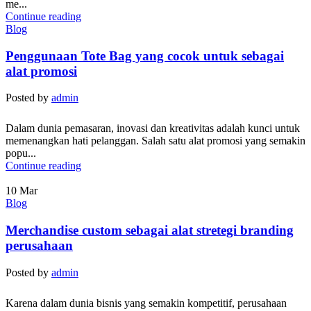
me...
Continue reading
Blog
Penggunaan Tote Bag yang cocok untuk sebagai
alat promosi
Posted by
admin
Dalam dunia pemasaran, inovasi dan kreativitas adalah kunci untuk
memenangkan hati pelanggan. Salah satu alat promosi yang semakin
popu...
Continue reading
10
Mar
Blog
Merchandise custom sebagai alat stretegi branding
perusahaan
Posted by
admin
Karena dalam dunia bisnis yang semakin kompetitif, perusahaan