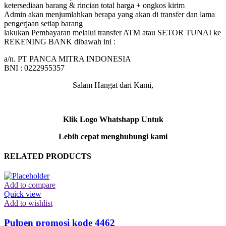
ketersediaan barang & rincian total harga + ongkos kirim
Admin akan menjumlahkan berapa yang akan di transfer dan lama
pengerjaan setiap barang
lakukan Pembayaran melalui transfer ATM atau SETOR TUNAI ke
REKENING BANK dibawah ini :
a/n. PT PANCA MITRA INDONESIA
BNI : 0222955357
Salam Hangat dari Kami,
Klik Logo Whatshapp Untuk
Lebih cepat menghubungi kami
RELATED PRODUCTS
Add to compare
Quick view
Add to wishlist
Pulpen promosi kode 4462