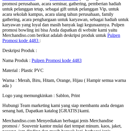
promosi perusahaan, acara seminar, gathering, pemberian hadiah
untuk pelanggan tetap, sebagai gift untuk pelanggan Vip, untuk
acara sekolah kampus, acara ulang tahun perusahaan, family
gathering, acara penghargaan untuk karyawan, sebagai hadiah untuk
karyawan yang loyal dan masih banyak lagi kegunaannya. Pulpen
promosi bowling ini bisa Anda dapatkan di website kami yaitu
Merchandiso.com berikut adalah deskripsi produk untuk
Pulpen
Promosi kode 4483
:
Deskripsi Produk :
Nama Produk :
Pulpen Promosi kode 4483
Material : Plastic PVC
Warna : Merah, Biru, Hitam, Orange, Hijau ( Hampir semua warna
ada )
Logo yang memungkinkan : Sablon, Print
Hubungi Team marketing kami yang siap membantu anda dengan
senang hati, Dapatkan katalog [GRATIS}kami.
Merchandiso.com Menyediakan berbagai jenis Merchandise
promosi / Souvenir kantor mulai dari tempat minum. kaos, jaket,