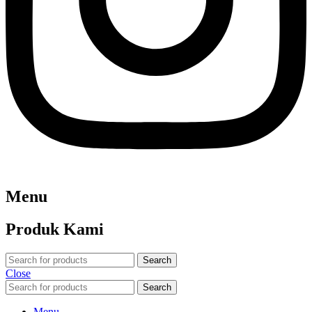
Menu
Produk Kami
Search
Close
Search
Menu