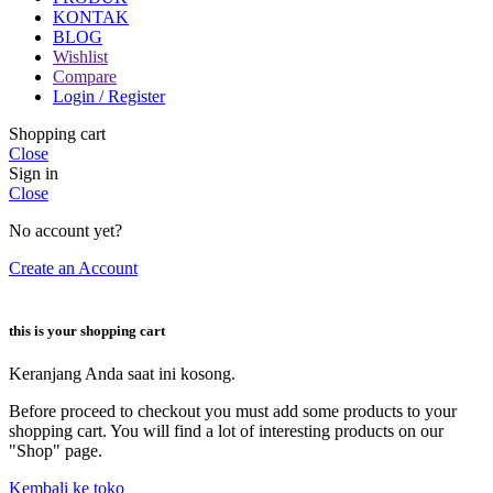
KONTAK
BLOG
Wishlist
Compare
Login / Register
Shopping cart
Close
Sign in
Close
No account yet?
Create an Account
this is your shopping cart
Keranjang Anda saat ini kosong.
Before proceed to checkout you must add some products to your
shopping cart. You will find a lot of interesting products on our
"Shop" page.
Kembali ke toko