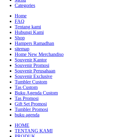
Categories
Home
FAQ
Tentang kami
Hubungi Kami
Shop
Hampers Ramadhan
sitemap
Home New Merchandiso
Souvenir Kantor
Souvenir Promosi
Souvenir Perusahaan
Souvenir Exclusive
Tumbler Custom
Tas Custom
Buku Agenda Custom
Tas Promosi
Gift Set Promosi
Tumbler Promosi
buku agenda
HOME
TENTANG KAMI
PRODUK