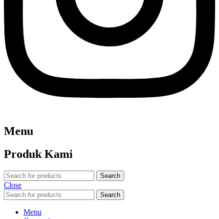
Menu
Produk Kami
Search
Close
Search
Menu