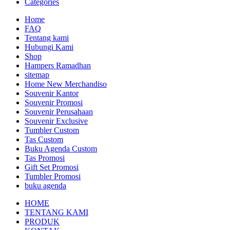
Categories
Home
FAQ
Tentang kami
Hubungi Kami
Shop
Hampers Ramadhan
sitemap
Home New Merchandiso
Souvenir Kantor
Souvenir Promosi
Souvenir Perusahaan
Souvenir Exclusive
Tumbler Custom
Tas Custom
Buku Agenda Custom
Tas Promosi
Gift Set Promosi
Tumbler Promosi
buku agenda
HOME
TENTANG KAMI
PRODUK