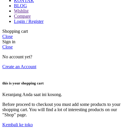
KONTAK
BLOG
Wishlist
Compare
Login / Register
Shopping cart
Close
Sign in
Close
No account yet?
Create an Account
this is your shopping cart
Keranjang Anda saat ini kosong.
Before proceed to checkout you must add some products to your
shopping cart. You will find a lot of interesting products on our
"Shop" page.
Kembali ke toko