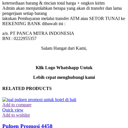
ketersediaan barang & rincian total harga + ongkos kirim
Admin akan menjumlahkan berapa yang akan di transfer dan lama
pengerjaan setiap barang
lakukan Pembayaran melalui transfer ATM atau SETOR TUNAI ke
REKENING BANK dibawah ini :
a/n. PT PANCA MITRA INDONESIA
BNI : 0222955357
Salam Hangat dari Kami,
Klik Logo Whatshapp Untuk
Lebih cepat menghubungi kami
RELATED PRODUCTS
Add to compare
Quick view
Add to wishlist
Pulpen Promosi 4458