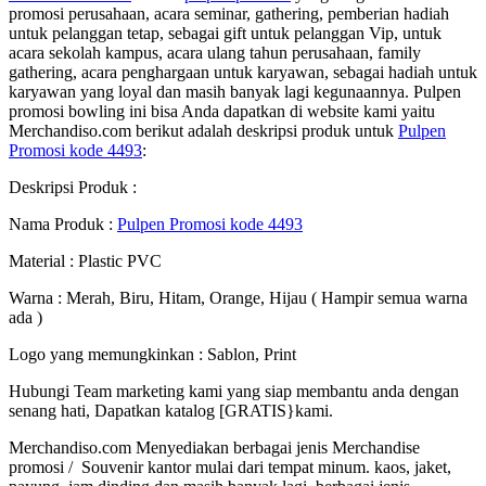
promosi perusahaan, acara seminar, gathering, pemberian hadiah
untuk pelanggan tetap, sebagai gift untuk pelanggan Vip, untuk
acara sekolah kampus, acara ulang tahun perusahaan, family
gathering, acara penghargaan untuk karyawan, sebagai hadiah untuk
karyawan yang loyal dan masih banyak lagi kegunaannya. Pulpen
promosi bowling ini bisa Anda dapatkan di website kami yaitu
Merchandiso.com berikut adalah deskripsi produk untuk
Pulpen
Promosi kode 4493
:
Deskripsi Produk :
Nama Produk :
Pulpen Promosi kode 4493
Material : Plastic PVC
Warna : Merah, Biru, Hitam, Orange, Hijau ( Hampir semua warna
ada )
Logo yang memungkinkan : Sablon, Print
Hubungi Team marketing kami yang siap membantu anda dengan
senang hati, Dapatkan katalog [GRATIS}kami.
Merchandiso.com Menyediakan berbagai jenis Merchandise
promosi / Souvenir kantor mulai dari tempat minum. kaos, jaket,